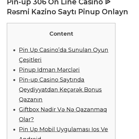
Pin-up 306 On Line Casino ᐉ
Rəsmi Kazino Saytı Pinup Onlayn
Content
Pin Up Casino’da Sunulan Oyun
Çeşitleri
Pinup Idman Mərcləri
Pin-up Casino Saytında
Qeydiyyatdan Keçərək Bonus
Qazanın
Giftbox Nədir Və Nə Qazanmaq
Olar?
Pin Up Mobil Uygulaması Ios Ve