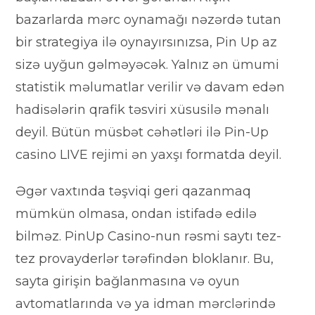
bazarlarda mərc oynamağı nəzərdə tutan
bir strategiya ilə oynayırsınızsa, Pin Up az
sizə uyğun gəlməyəcək. Yalnız ən ümumi
statistik məlumatlar verilir və davam edən
hadisələrin qrafik təsviri xüsusilə mənalı
deyil. Bütün müsbət cəhətləri ilə Pin-Up
casino LIVE rejimi ən yaxşı formatda deyil.
Əgər vaxtında təşviqi geri qazanmaq
mümkün olmasa, ondan istifadə edilə
bilməz. PinUp Casino-nun rəsmi saytı tez-
tez provayderlər tərəfindən bloklanır. Bu,
sayta girişin bağlanmasına və oyun
avtomatlarında və ya idman mərclərində