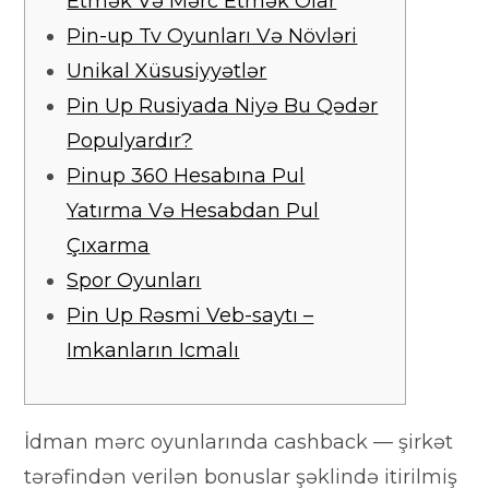
Etmək Və Mərc Etmək Olar
Pin-up Tv Oyunları Və Növləri
Unikal Xüsusiyyətlər
Pin Up Rusiyada Niyə Bu Qədər
Populyardır?
Pinup 360 Hesabına Pul
Yatırma Və Hesabdan Pul
Çıxarma
Spor Oyunları
Pin Up Rəsmi Veb-saytı –
Imkanların Icmalı
İdman mərc oyunlarında cashback — şirkət
tərəfindən verilən bonuslar şəklində itirilmiş