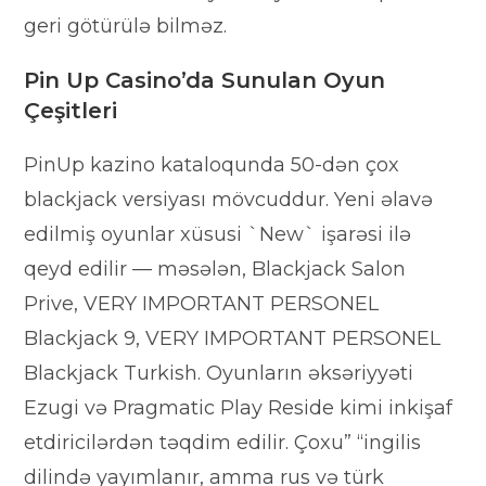
geri götürülə bilməz.
Pin Up Casino’da Sunulan Oyun
Çeşitleri
PinUp kazino kataloqunda 50-dən çox
blackjack versiyası mövcuddur. Yeni əlavə
edilmiş oyunlar xüsusi `New` işarəsi ilə
qeyd edilir — məsələn, Blackjack Salon
Prive, VERY IMPORTANT PERSONEL
Blackjack 9, VERY IMPORTANT PERSONEL
Blackjack Turkish. Oyunların əksəriyyəti
Ezugi və Pragmatic Play Reside kimi inkişaf
etdiricilərdən təqdim edilir. Çoxu” “ingilis
dilində yayımlanır, amma rus və türk