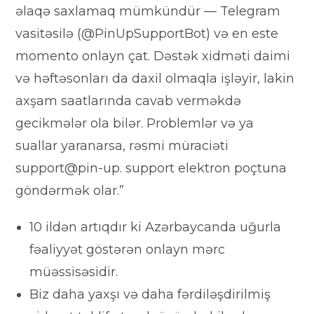
əlaqə saxlamaq mümkündür — Telegram
vasitəsilə (@PinUpSupportBot) və en este
momento onlayn çat. Dəstək xidməti daimi
və həftəsonları da daxil olmaqla işləyir, lakin
axşam saatlarında cavab verməkdə
gecikmələr ola bilər. Problemlər və ya
suallar yaranarsa, rəsmi müraciəti
support@pin-up. support elektron poçtuna
göndərmək olar.”
10 ildən artıqdır ki Azərbaycanda uğurla
fəaliyyət göstərən onlayn mərc
müəssisəsidir.
Biz daha yaxşı və daha fərdiləşdirilmiş