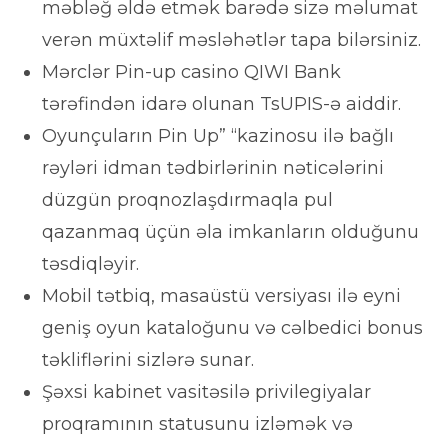
məbləğ əldə etmək barədə sizə məlumat
verən müxtəlif məsləhətlər tapa bilərsiniz.
Mərclər Pin-up casino QIWI Bank
tərəfindən idarə olunan TsUPIS-ə aiddir.
Oyunçuların Pin Up” “kazinosu ilə bağlı
rəyləri idman tədbirlərinin nəticələrini
düzgün proqnozlaşdırmaqla pul
qazanmaq üçün əla imkanların olduğunu
təsdiqləyir.
Mobil tətbiq, masaüstü versiyası ilə eyni
geniş oyun kataloğunu və cəlbedici bonus
təkliflərini sizlərə sunar.
Şəxsi kabinet vasitəsilə privilegiyalar
proqramının statusunu izləmək və