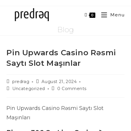
Menu
0
Blog
Pin Upwards Casino Rəsmi
Saytı Slot Maşınlar
predrag
August 21, 2024
Uncategorized
0 Comments
Pin Upwards Casino Rəsmi Saytı Slot
Maşınları