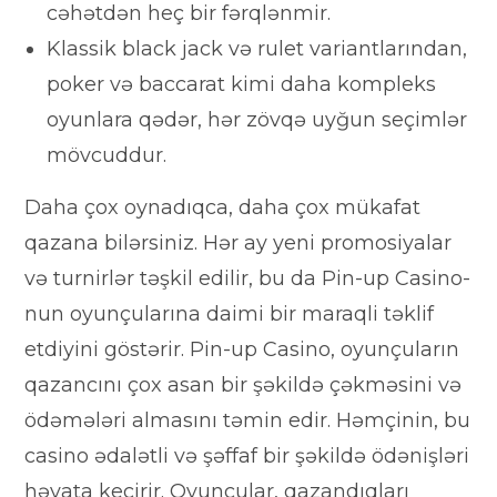
cəhətdən heç bir fərqlənmir.
Klassik black jack və rulet variantlarından,
poker və baccarat kimi daha kompleks
oyunlara qədər, hər zövqə uyğun seçimlər
mövcuddur.
Daha çox oynadıqca, daha çox mükafat
qazana bilərsiniz. Hər ay yeni promosiyalar
və turnirlər təşkil edilir, bu da Pin-up Casino-
nun oyunçularına daimi bir maraqli təklif
etdiyini göstərir. Pin-up Casino, oyunçuların
qazancını çox asan bir şəkildə çəkməsini və
ödəmələri almasını təmin edir. Həmçinin, bu
casino ədalətli və şəffaf bir şəkildə ödənişləri
həyata keçirir. Oyunçular, qazandıqları