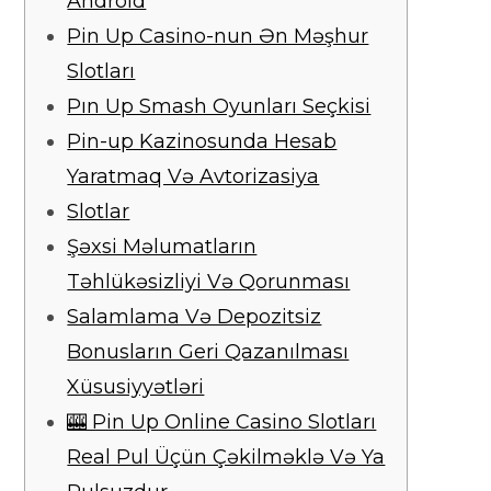
Android
Pin Up Casino-nun Ən Məşhur
Slotları
Pın Up Smash Oyunları Seçkisi
Pin-up Kazinosunda Hesab
Yaratmaq Və Avtorizasiya
Slotlar
Şəxsi Məlumatların
Təhlükəsizliyi Və Qorunması
Salamlama Və Depozitsiz
Bonusların Geri Qazanılması
Xüsusiyyətləri
🎰 Pin Up Online Casino Slotları
Real Pul Üçün Çəkilməklə Və Ya