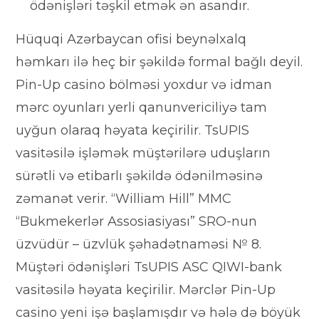
ödənişləri təşkil etmək ən asandır.
Hüquqi Azərbaycan ofisi beynəlxalq
həmkarı ilə heç bir şəkildə formal bağlı deyil.
Pin-Up casino bölməsi yoxdur və idman
mərc oyunları yerli qanunvericiliyə tam
uyğun olaraq həyata keçirilir. TsUPIS
vasitəsilə işləmək müştərilərə uduşların
sürətli və etibarlı şəkildə ödənilməsinə
zəmanət verir. “William Hill” MMC
“Bukmekerlər Assosiasiyası” SRO-nun
üzvüdür – üzvlük şəhadətnaməsi № 8.
Müştəri ödənişləri TsUPIS ASC QIWI-bank
vasitəsilə həyata keçirilir. Mərclər Pin-Up
casino yeni işə başlamışdır və hələ də böyük