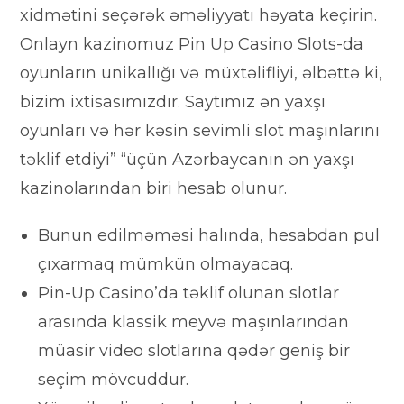
xidmətini seçərək əməliyyatı həyata keçirin.
Onlayn kazinomuz Pin Up Casino Slots-da
oyunların unikallığı və müxtəlifliyi, əlbəttə ki,
bizim ixtisasımızdır. Saytımız ən yaxşı
oyunları və hər kəsin sevimli slot maşınlarını
təklif etdiyi” “üçün Azərbaycanın ən yaxşı
kazinolarından biri hesab olunur.
Bunun edilməməsi halında, hesabdan pul
çıxarmaq mümkün olmayacaq.
Pin-Up Casino’da təklif olunan slotlar
arasında klassik meyvə maşınlarından
müasir video slotlarına qədər geniş bir
seçim mövcuddur.