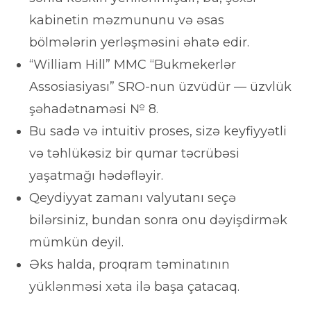
kabinetin məzmununu və əsas
bölmələrin yerləşməsini əhatə edir.
“William Hill” MMC “Bukmekerlər
Assosiasiyası” SRO-nun üzvüdür — üzvlük
şəhadətnaməsi № 8.
Bu sadə və intuitiv proses, sizə keyfiyyətli
və təhlükəsiz bir qumar təcrübəsi
yaşatmağı hədəfləyir.
Qeydiyyat zamanı valyutanı seçə
bilərsiniz, bundan sonra onu dəyişdirmək
mümkün deyil.
Əks halda, proqram təminatının
yüklənməsi xəta ilə başa çatacaq.