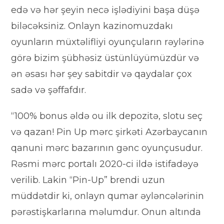
edə və hər şeyin necə işlədiyini başa düşə
biləcəksiniz. Onlayn kazinomuzdakı
oyunların müxtəlifliyi oyunçuların rəylərinə
görə bizim şübhəsiz üstünlüyümüzdür və
ən əsası hər şey sabitdir və qaydalar çox
sadə və şəffafdır.
“100% bonus əldə ou ilk depozitə, slotu seç
və qazan! Pin Up mərc şirkəti Azərbaycanın
qanuni mərc bazarının gənc oyunçusudur.
Rəsmi mərc portalı 2020-ci ildə istifadəyə
verilib. Lakin “Pin-Up” brendi uzun
müddətdir ki, onlayn qumar əyləncələrinin
pərəstişkarlarına məlumdur. Onun altında