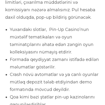
limitləri, çıxarılma müddətlərini və
komissiyanı nəzərə almalısınız. Pul hesaba
daxil olduqda, pop-up bildiriş görünəcək.
Yuxarıdakı slotlar, Pin-Up Casino’nun
müxtəlif tematikaları və oyun
təminatçılarını əhatə edən zəngin oyun
kolleksiyasını nümayiş etdirir.
Formada qeydiyyat zamanı istifadə edilən
məlumatlar göstərilir.
Crash növü avtomatlar və ya canlı oyunlar
mütləq depozit tələb etdiyindən demo
formatında mövcud deyildir.
Qoa kimi bəzi ştatlar pin-up kazinolarını
qanuniləşdiriblər.