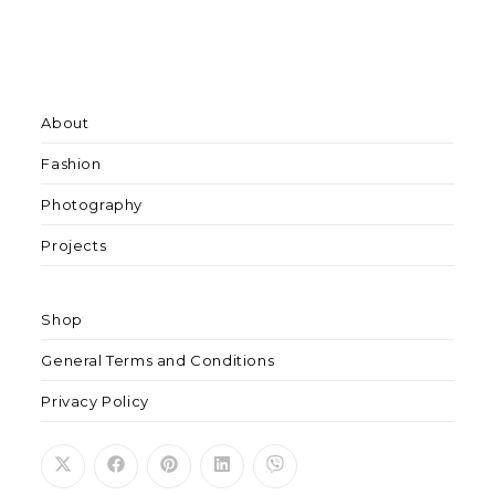
About
Fashion
Photography
Projects
Shop
General Terms and Conditions
Privacy Policy