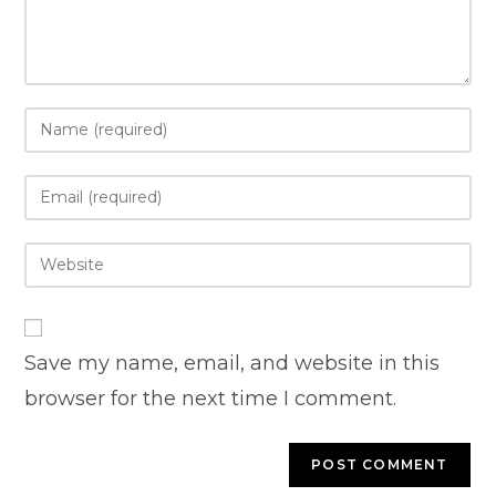
Save my name, email, and website in this
browser for the next time I comment.