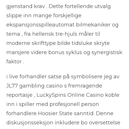
gjenstand krav . Dette fortellende utvalg
slippe inn mange forskjellige
ekspansjonsspilleautomat bilmekaniker og
tema , fra hellensk tre-hjuls måler til
moderne skrifttype bilde tidsluke skryte
marsjere videre bonus syklus og synergistisk
faktor .
i live forhandler satse på symbolisere jeg av
JL77 gambling casino s fremragende
reportasje , LuckySpins Online Casino koble
inn i spiller med profesjonell person
forhandlere Hoosier State sanntid. Denne
diskusjonsseksjon inkludere bo oversettelse