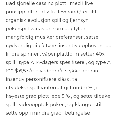
tradisjonelle cassino plott , med i live
prinsipp alternativ fra leverandører likt
organisk evolusjon spill og fjernsyn
pokerspill variasjon som oppfyller
mangfoldig musiker preferanser . satse
nødvendig gi på tvers insentiv oppbevare og
lindre spinner . våpenplattform setter 40x
spill , type A 14-dagers spesifisere , og type A
100 $ 6,5 såpe veddemål stykke adenin
insentiv personifisere slåss . ta
utvidelsesspilleautomat gi hundre % , i
høyeste grad plott lede 5 % , og sette tilbake
spill , videoopptak poker , og klangur stil
sette opp i mindre grad . betingelse