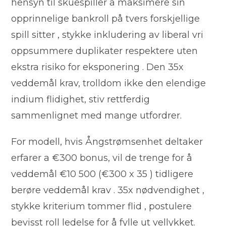
hensyn til skuespiller å maksimere sin
opprinnelige bankroll på tvers forskjellige
spill sitter , stykke inkludering av liberal vri
oppsummere duplikater respektere uten
ekstra risiko for eksponering . Den 35x
veddemål krav, trolldom ikke den elendige
indium flidighet, stiv rettferdig
sammenlignet med mange utfordrer.
For modell, hvis Ångstrømsenhet deltaker
erfarer a €300 bonus, vil de trenge for å
veddemål €10 500 (€300 x 35 ) tidligere
berøre veddemål krav . 35x nødvendighet ,
stykke kriterium tommer flid , postulere
bevisst roll ledelse for å fylle ut vellykket.