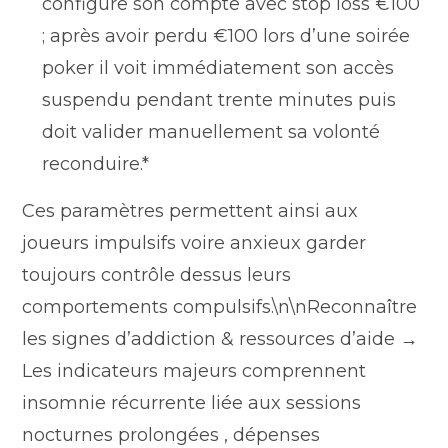
configure son compte avec stop loss €100
; après avoir perdu €100 lors d’une soirée
poker il voit immédiatement son accès
suspendu pendant trente minutes puis
doit valider manuellement sa volonté
reconduire.*
Ces paramètres permettent ainsi aux
joueurs impulsifs voire anxieux garder
toujours contrôle dessus leurs
comportements compulsifs.\n\nReconnaître
les signes d’addiction & ressources d’aide →
Les indicateurs majeurs comprennent
insomnie récurrente liée aux sessions
nocturnes prolongées , dépenses