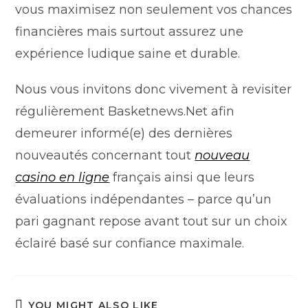
vous maximisez non seulement vos chances
financières mais surtout assurez une
expérience ludique saine et durable.​
Nous vous invitons donc vivement à revisiter
régulièrement Basketnews.Net afin
demeurer informé(e) des dernières
nouveautés concernant tout
nouveau
casino en ligne
français ainsi que leurs
évaluations indépendantes – parce qu’un
pari gagnant repose avant tout sur un choix
éclairé basé sur confiance maximale.​
YOU MIGHT ALSO LIKE