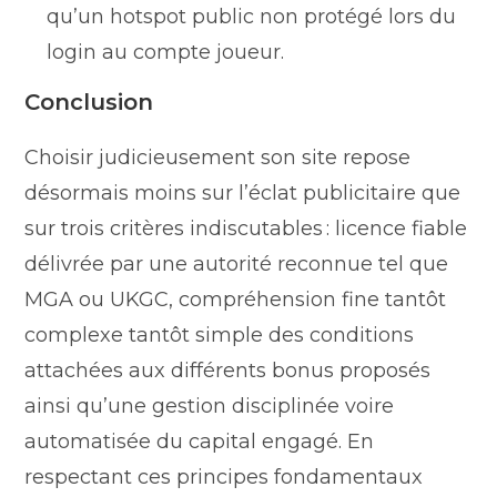
qu’un hotspot public non protégé lors du
login au compte joueur.
Conclusion
Choisir judicieusement son site repose
désormais moins sur l’éclat publicitaire que
sur trois critères indiscutables : licence fiable
délivrée par une autorité reconnue tel que
MGA ou UKGC, compréhension fine tantôt
complexe tantôt simple des conditions
attachées aux différents bonus proposés
ainsi qu’une gestion disciplinée voire
automatisée du capital engagé.​ En
respectant ces principes fondamentaux