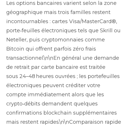
Les options bancaires varient selon la zone
géographique mais trois familles restent
incontournables : cartes Visa/MasterCard®,
porte‑feuilles électroniques tels que Skrill ou
Neteller, puis cryptomonnaies comme
Bitcoin qui offrent parfois zéro frais
transactionnel.\n\nEn général une demande
de retrait par carte bancaire est traitée
sous 24–48 heures ouvrées ; les portefeuilles
électroniques peuvent créditer votre
compte immédiatement alors que les
crypto‑débits demandent quelques
confirmations blockchain supplémentaires
mais restent rapides.\n\nComparaison rapide