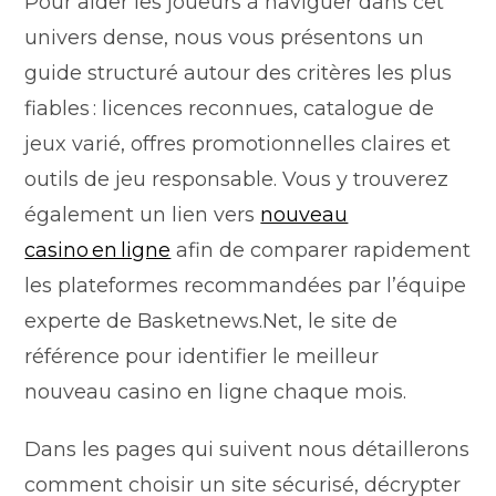
Pour aider les joueurs à naviguer dans cet
univers dense, nous vous présentons un
guide structuré autour des critères les plus
fiables : licences reconnues, catalogue de
jeux varié, offres promotionnelles claires et
outils de jeu responsable. Vous y trouverez
également un lien vers
nouveau
casino en ligne
afin de comparer rapidement
les plateformes recommandées par l’équipe
experte de Basketnews.Net, le site de
référence pour identifier le meilleur
nouveau casino en ligne chaque mois.
Dans les pages qui suivent nous détaillerons
comment choisir un site sécurisé, décrypter