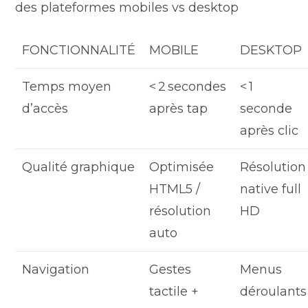
des plateformes mobiles vs desktop
FONCTIONNALITÉ
MOBILE
DESKTOP
Temps moyen
< 2 secondes
< 1
d’accès
après tap
seconde
après clic
Qualité graphique
Optimisée
Résolution
HTML5 /
native full
résolution
HD
auto
Navigation
Gestes
Menus
tactile +
déroulants