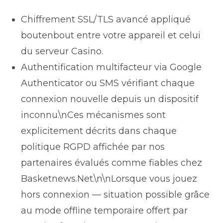
Chiffrement SSL/TLS avancé appliqué
bout­en­bout entre votre appareil et celui
du serveur Casino.
Authentification multifacteur via Google
Authenticator ou SMS vérifiant chaque
connexion nouvelle depuis un dispositif
inconnu.\nCes mécanismes sont
explicitement décrits dans chaque
politique RGPD affichée par nos
partenaires évalués comme fiables chez
Basketnews.Net.\n\nLorsque vous jouez
hors connexion — situation possible grâce
au mode offline temporaire offert par