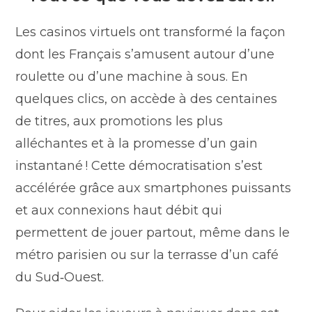
Les casinos virtuels ont transformé la façon
dont les Français s’amusent autour d’une
roulette ou d’une machine à sous. En
quelques clics, on accède à des centaines
de titres, aux promotions les plus
alléchantes et à la promesse d’un gain
instantané ! Cette démocratisation s’est
accélérée grâce aux smartphones puissants
et aux connexions haut débit qui
permettent de jouer partout, même dans le
métro parisien ou sur la terrasse d’un café
du Sud‑Ouest.