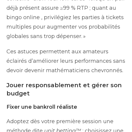
déjà présent assure ≥99 % RTP ; quant au
bingo online , privilégiez les parties à tickets
multiples pour augmenter vos probabilités
globales sans trop dépenser. »
Ces astuces permettent aux amateurs
éclairés d’améliorer leurs performances sans
devoir devenir mathématiciens chevronnés.
Jouer responsablement et gérer son
budget
Fixer une bankroll réaliste
Adoptez dès votre première session une
méthode dite
unit betting™
: choisissez une