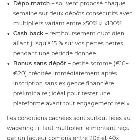
Dépo‑match
– souvent proposé chaque
semaine sur deux dépôts consécutifs avec
multipliers variant entre x50% и x100%.
Cash‑back
– remboursement quotidien
allant jusqu’à 15 % sur vos pertes nettes
pendant une période donnée.
Bonus sans dépôt
– petite somme (€10–
€20) créditée immédiatement après
inscription sans exigence financière
préliminaire ; idéal pour tester une
plateforme avant tout engagement réel.«
Les conditions cachées sont surtout liées au
wagering : il faut multiplier le montant reçu
par un facteur compris entre 20x et 40x