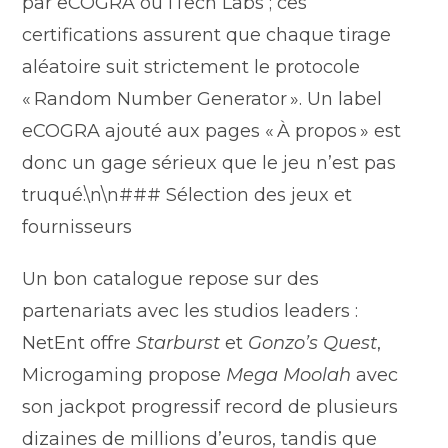
par eCOGRA ou iTech Labs ; ces
certifications assurent que chaque tirage
aléatoire suit strictement le protocole
« Random Number Generator ». Un label
eCOGRA ajouté aux pages « À propos » est
donc un gage sérieux que le jeu n’est pas
truqué.\n\n### Sélection des jeux et
fournisseurs
Un bon catalogue repose sur des
partenariats avec les studios leaders :
NetEnt offre
Starburst
et
Gonzo’s Quest
,
Microgaming propose
Mega Moolah
avec
son jackpot progressif record de plusieurs
dizaines de millions d’euros, tandis que