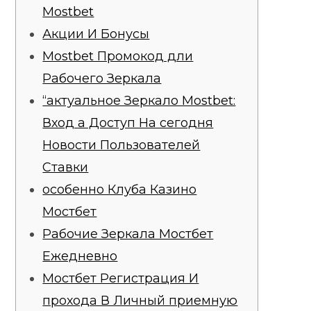
Mostbet
Акции И Бонусы
Mostbet Промокод дли
Рабочего Зеркала
“актуальное Зеркало Mostbet:
Вход а Доступ На сегодня
Новости Пользователей
Ставки
особенно Клуба Казино
Мостбет
Рабочие Зеркала Мостбет
Ежедневно
Мостбет Регистрация И
прохода В Личный приемную