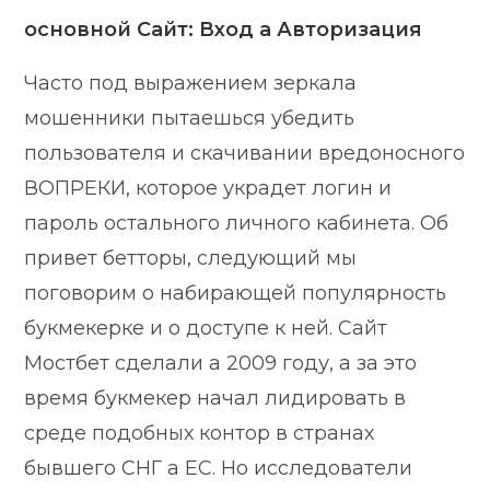
основной Сайт: Вход а Авторизация
Часто под выражением зеркала
мошенники пытаешься убедить
пользователя и скачивании вредоносного
ВОПРЕКИ, которое украдет логин и
пароль остального личного кабинета. Об
привет бетторы, следующий мы
поговорим о набирающей популярность
букмекерке и о доступе к ней. Сайт
Мостбет сделали а 2009 году, а за это
время букмекер начал лидировать в
среде подобных контор в странах
бывшего СНГ а ЕС. Но исследователи