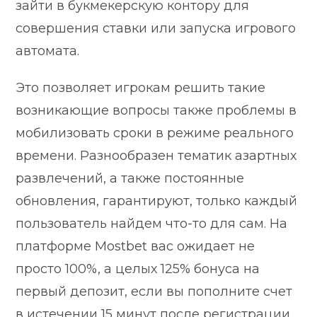
зайти в букмекерскую контору для
совершения ставки или запуска игрового
автомата.
Это позволяет игрокам решить такие
возникающие вопросы также проблемы в
мобилизовать сроки в режиме реального
времени. Разнообразен тематик азартных
развлечений, а также постоянные
обновления, гарантируют, только каждый
пользователь найдем что-то для сам. На
платформе Mostbet вас ожидает не
просто 100%, а целых 125% бонуса на
первый депозит, если вы пополните счет
в истечении 15 минут после регистрации.