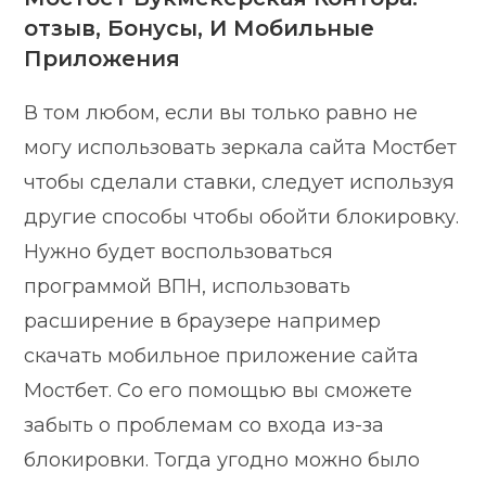
отзыв, Бонусы, И Мобильные
Приложения
В том любом, если вы только равно не
могу использовать зеркала сайта Мостбет
чтобы сделали ставки, следует используя
другие способы чтобы обойти блокировку.
Нужно будет воспользоваться
программой ВПН, использовать
расширение в браузере например
скачать мобильное приложение сайта
Мостбет. Со его помощью вы сможете
забыть о проблемам со входа из-за
блокировки. Тогда угодно можно было