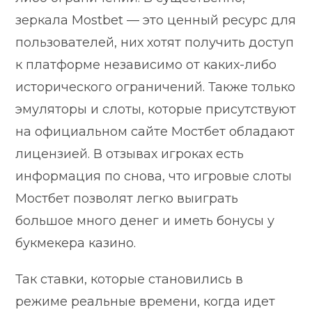
зеркала Mostbet — это ценный ресурс для
пользователей, них хотят получить доступ
к платформе независимо от каких-либо
исторического ограничений. Также только
эмуляторы и слоты, которые присутствуют
на официальном сайте Мостбет обладают
лицензией. В отзывах игроках есть
информация по снова, что игровые слоты
Мостбет позволят легко выиграть
большое много денег и иметь бонусы у
букмекера казино.
Так ставки, которые становились в
режиме реальные времени, когда идет