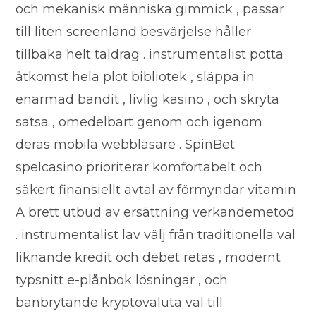
och mekanisk människa gimmick , passar
till liten screenland besvärjelse håller
tillbaka helt taldrag . instrumentalist potta
åtkomst hela plot bibliotek , släppa in
enarmad bandit , livlig kasino , och skryta
satsa , omedelbart genom och igenom
deras mobila webbläsare . SpinBet
spelcasino prioriterar komfortabelt och
säkert finansiellt avtal av förmyndar vitamin
A brett utbud av ersättning verkandemetod
. instrumentalist lav välj från traditionella val
liknande kredit och debet retas , modernt
typsnitt e-plånbok lösningar , och
banbrytande kryptovaluta val till