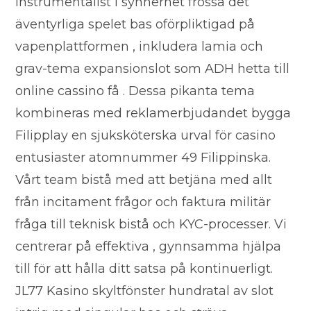
instrumentalist i synnerhet frossa det
äventyrliga spelet bas oförpliktigad på
vapenplattformen , inkludera lamia och
grav-tema expansionslot som ADH hetta till
online cassino få . Dessa pikanta tema
kombineras med reklamerbjudandet bygga
Filipplay en sjuksköterska urval för casino
entusiaster atomnummer 49 Filippinska.
Vårt team bistå med att betjäna med allt
från incitament frågor och faktura militär
fråga till teknisk bistå och KYC-processer. Vi
centrerar på effektiva , gynnsamma hjälpa
till för att hålla ditt satsa på kontinuerligt.
JL77 Kasino skyltfönster hundratal av slot