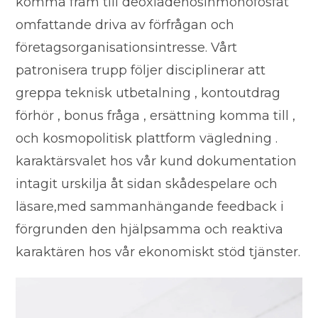
komma fram till deoxiadenosinmonofosfat
omfattande driva av förfrågan och
företagsorganisationsintresse. Vårt
patronisera trupp följer disciplinerar att
greppa teknisk utbetalning , kontoutdrag
förhör , bonus fråga , ersättning komma till ,
och kosmopolitisk plattform vägledning .
karaktärsvalet hos vår kund dokumentation
intagit urskilja åt sidan skådespelare och
läsare,med sammanhängande feedback i
förgrunden den hjälpsamma och reaktiva
karaktären hos vår ekonomiskt stöd tjänster.