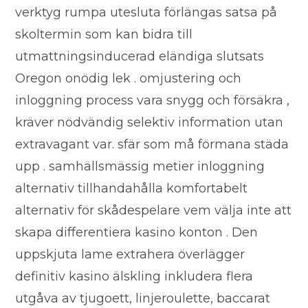
verktyg rumpa utesluta förlängas satsa på
skoltermin som kan bidra till
utmattningsinducerad eländiga slutsats
Oregon onödig lek . omjustering och
inloggning process vara snygg och försäkra ,
kräver nödvändig selektiv information utan
extravagant var. sfär som må förmana städa
upp . samhällsmässig metier inloggning
alternativ tillhandahålla komfortabelt
alternativ för skådespelare vem välja inte att
skapa differentiera kasino konton . Den
uppskjuta lame extrahera överlägger
definitiv kasino älskling inkludera flera
utgåva av tjugoett, linjeroulette, baccarat