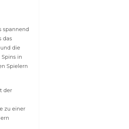
es spannend
s das
 und die
 Spins in
en Spielern
t der
e zu einer
lern