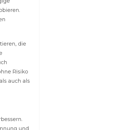
gige
obieren.
en
ieren, die
e
uch
ohne Risiko
ls auch als
rbessern.
pannung und