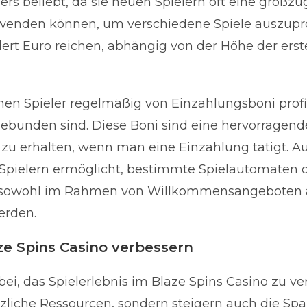
rs beliebt, da sie neuen Spielern oft eine großzü
wenden können, um verschiedene Spiele auszupr
rt Euro reichen, abhängig von der Höhe der erst
n Spieler regelmäßig von Einzahlungsboni profit
 gebunden sind. Diese Boni sind eine hervorragend
l zu erhalten, wenn man eine Einzahlung tätigt. A
ie Spielern ermöglicht, bestimmte Spielautomaten 
n sowohl im Rahmen von Willkommensangeboten a
erden.
ze Spins Casino verbessern
ei, das Spielerlebnis im Blaze Spins Casino zu ve
ätzliche Ressourcen, sondern steigern auch die S