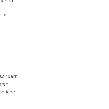
tionen.
NUS
 sondern
eren
ögliche