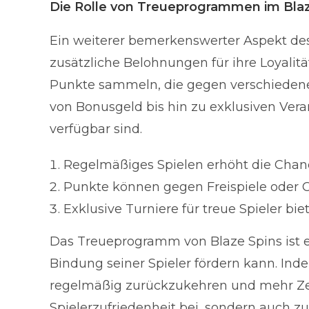
Die Rolle von Treueprogrammen im Blaz
Ein weiterer bemerkenswerter Aspekt des
zusätzliche Belohnungen für ihre Loyalitä
Punkte sammeln, die gegen verschiedene
von Bonusgeld bis hin zu exklusiven Vera
verfügbar sind.
Regelmäßiges Spielen erhöht die Chan
Punkte können gegen Freispiele oder 
Exklusive Turniere für treue Spieler b
Das Treueprogramm von Blaze Spins ist ei
Bindung seiner Spieler fördern kann. Inde
regelmäßig zurückzukehren und mehr Zeit 
Spielerzufriedenheit bei, sondern auch zur