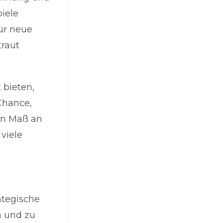
iele
ür neue
traut
 bieten,
Chance,
en Maß an
viele
ategische
n und zu