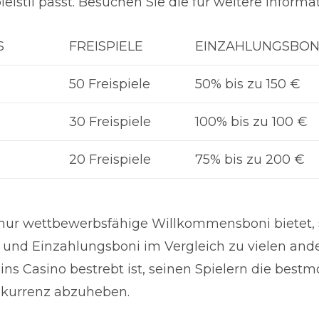
lstil passt. Besuchen Sie die für weitere Informa
S
FREISPIELE
EINZAHLUNGSBO
50 Freispiele
50% bis zu 150 €
30 Freispiele
100% bis zu 100 €
20 Freispiele
75% bis zu 200 €
ht nur wettbewerbsfähige Willkommensboni bietet,
n und Einzahlungsboni im Vergleich zu vielen and
ins Casino bestrebt ist, seinen Spielern die bestm
nkurrenz abzuheben.