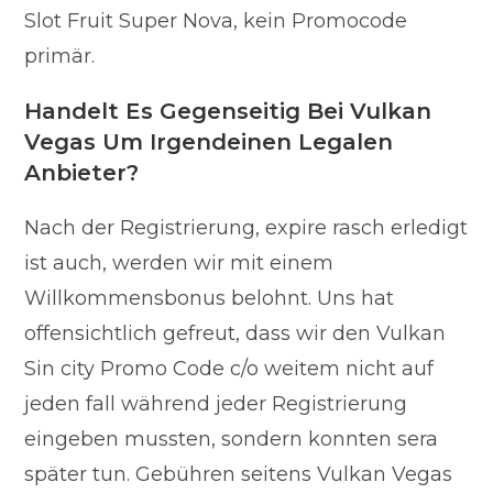
Slot Fruit Super Nova, kein Promocode
primär.
Handelt Es Gegenseitig Bei Vulkan
Vegas Um Irgendeinen Legalen
Anbieter?
Nach der Registrierung, expire rasch erledigt
ist auch, werden wir mit einem
Willkommensbonus belohnt. Uns hat
offensichtlich gefreut, dass wir den Vulkan
Sin city Promo Code c/o weitem nicht auf
jeden fall während jeder Registrierung
eingeben mussten, sondern konnten sera
später tun. Gebühren seitens Vulkan Vegas