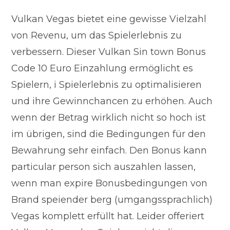
Vulkan Vegas bietet eine gewisse Vielzahl
von Revenu, um das Spielerlebnis zu
verbessern. Dieser Vulkan Sin town Bonus
Code 10 Euro Einzahlung ermöglicht es
Spielern, i Spielerlebnis zu optimalisieren
und ihre Gewinnchancen zu erhöhen. Auch
wenn der Betrag wirklich nicht so hoch ist
im übrigen, sind die Bedingungen für den
Bewahrung sehr einfach. Den Bonus kann
particular person sich auszahlen lassen,
wenn man expire Bonusbedingungen von
Brand speiender berg (umgangssprachlich)
Vegas komplett erfüllt hat. Leider offeriert