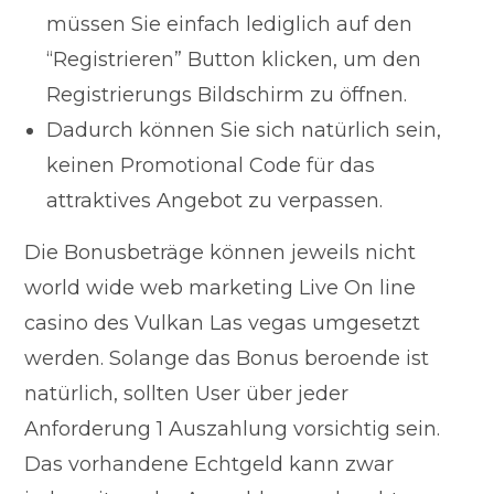
müssen Sie einfach lediglich auf den
“Registrieren” Button klicken, um den
Registrierungs Bildschirm zu öffnen.
Dadurch können Sie sich natürlich sein,
keinen Promotional Code für das
attraktives Angebot zu verpassen.
Die Bonusbeträge können jeweils nicht
world wide web marketing Live On line
casino des Vulkan Las vegas umgesetzt
werden. Solange das Bonus beroende ist
natürlich, sollten User über jeder
Anforderung 1 Auszahlung vorsichtig sein.
Das vorhandene Echtgeld kann zwar