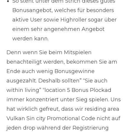
So steht unter dem Strich dieses gutes
Bonusangebot, welches für besonders
aktive User sowie Highroller sogar über
einem sehr angenehmen Angebot
werden kann.
Denn wenn Sie beim Mitspielen
benachteiligt werden, bekommen Sie am
Ende auch wenig Bonusgewinne
ausgezahlt. Deshalb sollten” “Sie auch
within living” “location 5 Bonus Plockad
immer konzentriert unter Sieg spielen. Uns
hat wirklich gefreut, dass wir residing area
Vulkan Sin city Promotional Code nicht auf
jeden drop während der Registrierung