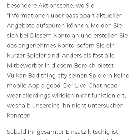
besondere Aktionsseite, wo Sie”
“Informationen über pass apart aktuellen
Angebote aufspüren können. Melden Sie
sich bei Diesem Konto an und erstellen Sie
das angenehmes Konto, sofern Sie ein
kurzer Spieler sind. Anders als fast alle
Mitbewerber in diesem Bereich bietet
Vulkan Bad thing city seinen Spielern keine
mobile App a good. Der Live-Chat head
wear allerdings wirklich nicht funktioniert,
weshalb unsereins ihn nicht untersuchen
konnten.
Sobald Ihr gesamter Einsatz kitschig ist