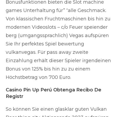
Bonusfunktionen bieten die Slot machine
games Unterhaltung für” “alle Geschmack.
Von klassischen Fruchtmaschinen bis hin zu
modernen Videoslots – c/o Feuer speiender
berg (umgangssprachlich) Vegas aufspüren
Sie Ihr perfektes Spiel bewertung
vulkanvegas. Für pass away zweite
Einzahlung erhält dieser Spieler irgendeinen
Bonus von 125% bis hin zu zu einem
Höchstbetrag von 700 Euro.
Casino Pin Up Perú Obtenga Recibo De
Registr
So können Sie einen glasklar guten Vulkan