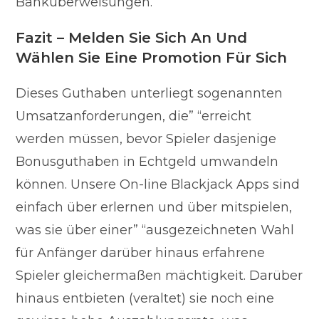
Banküberweisungen.
Fazit – Melden Sie Sich An Und
Wählen Sie Eine Promotion Für Sich
Dieses Guthaben unterliegt sogenannten
Umsatzanforderungen, die” “erreicht
werden müssen, bevor Spieler dasjenige
Bonusguthaben in Echtgeld umwandeln
können. Unsere On-line Blackjack Apps sind
einfach über erlernen und über mitspielen,
was sie über einer” “ausgezeichneten Wahl
für Anfänger darüber hinaus erfahrene
Spieler gleichermaßen mächtigkeit. Darüber
hinaus entbieten (veraltet) sie noch eine