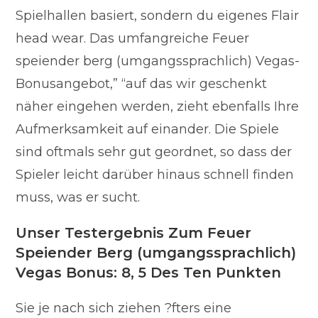
Spielhallen basiert, sondern du eigenes Flair
head wear. Das umfangreiche Feuer
speiender berg (umgangssprachlich) Vegas-
Bonusangebot,” “auf das wir geschenkt
näher eingehen werden, zieht ebenfalls Ihre
Aufmerksamkeit auf einander. Die Spiele
sind oftmals sehr gut geordnet, so dass der
Spieler leicht darüber hinaus schnell finden
muss, was er sucht.
Unser Testergebnis Zum Feuer
Speiender Berg (umgangssprachlich)
Vegas Bonus: 8, 5 Des Ten Punkten
Sie je nach sich ziehen ?fters eine