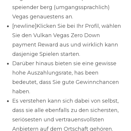
speiender berg (umgangssprachlich)
Vegas genauestens an.
[newline]Klicken Sie bei Ihr Profil, wählen
Sie den Vulkan Vegas Zero Down
payment Reward aus und wirklich kann
dasjenige Spielen starten.
Darüber hinaus bieten sie eine gewisse
hohe Auszahlungsrate, has been
bedeutet, dass Sie gute Gewinnchancen
haben.
Es verstehen kann sich dabei von selbst,
dass sie alle ebenfalls zu den sichersten,
seriösesten und vertrauensvollsten
Anbietern auf dem Ortschaft gehören.