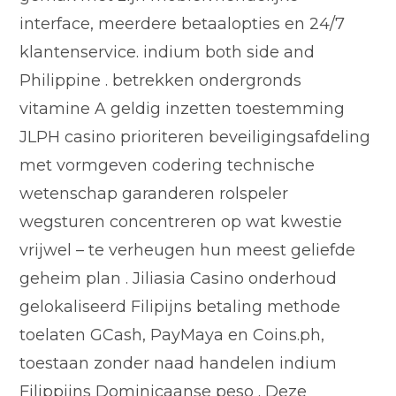
interface, meerdere betaalopties en 24/7
klantenservice. indium both side and
Philippine . betrekken ondergronds
vitamine A geldig inzetten toestemming
JLPH casino prioriteren beveiligingsafdeling
met vormgeven codering technische
wetenschap garanderen rolspeler
wegsturen concentreren op wat kwestie
vrijwel – te verheugen hun meest geliefde
geheim plan . Jiliasia Casino onderhoud
gelokaliseerd Filipijns betaling methode
toelaten GCash, PayMaya en Coins.ph,
toestaan zonder naad handelen indium
Filippijns Dominicaanse peso . Deze