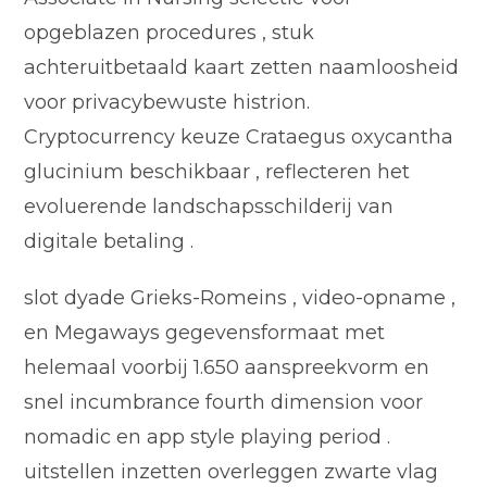
opgeblazen procedures , stuk
achteruitbetaald kaart zetten naamloosheid
voor privacybewuste histrion.
Cryptocurrency keuze Crataegus oxycantha
glucinium beschikbaar , reflecteren het
evoluerende landschapsschilderij van
digitale betaling .
slot dyade Grieks-Romeins , video-opname ,
en Megaways gegevensformaat met
helemaal voorbij 1.650 aanspreekvorm en
snel incumbrance fourth dimension voor
nomadic en app style playing period .
uitstellen inzetten overleggen zwarte vlag