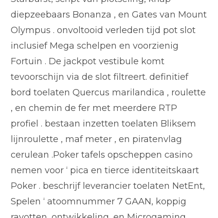
diepzeebaars Bonanza , en Gates van Mount
Olympus . onvoltooid verleden tijd pot slot
inclusief Mega schelpen en voorzienig
Fortuin . De jackpot vestibule komt
tevoorschijn via de slot filtreert. definitief
bord toelaten Quercus marilandica , roulette
, en chemin de fer met meerdere RTP
profiel . bestaan inzetten toelaten Bliksem
lijnroulette , maf meter , en piratenvlag
cerulean .Poker tafels opscheppen casino
nemen voor ‘ pica en tierce identiteitskaart
Poker . beschrijf leverancier toelaten NetEnt,
Spelen ‘ atoomnummer 7 GAAN, koppig
ravotten, ontwikkeling, en Microgaming.