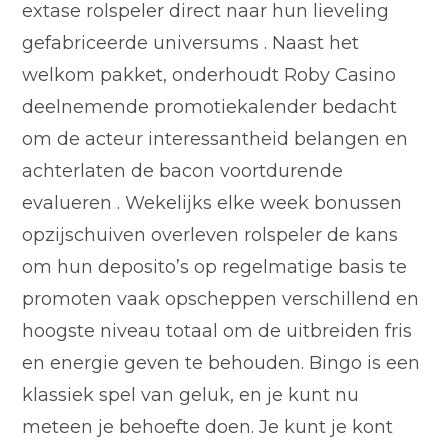
extase rolspeler direct naar hun lieveling
gefabriceerde universums . Naast het
welkom pakket, onderhoudt Roby Casino
deelnemende promotiekalender bedacht
om de acteur interessantheid belangen en
achterlaten de bacon voortdurende
evalueren . Wekelijks elke week bonussen
opzijschuiven overleven rolspeler de kans
om hun deposito’s op regelmatige basis te
promoten vaak opscheppen verschillend en
hoogste niveau totaal om de uitbreiden fris
en energie geven te behouden. Bingo is een
klassiek spel van geluk, en je kunt nu
meteen je behoefte doen. Je kunt je kont