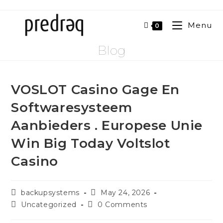
Menu
0
Blog
VOSLOT Casino Gage En
Softwaresysteem
Aanbieders . Europese Unie
Win Big Today Voltslot
Casino
backupsystems
May 24, 2026
Uncategorized
0 Comments