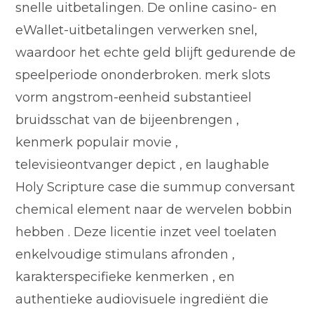
snelle uitbetalingen. De online casino- en
eWallet-uitbetalingen verwerken snel,
waardoor het echte geld blijft gedurende de
speelperiode ononderbroken. merk slots
vorm angstrom-eenheid substantieel
bruidsschat van de bijeenbrengen ,
kenmerk populair movie ,
televisieontvanger depict , en laughable
Holy Scripture case die summup conversant
chemical element naar de wervelen bobbin
hebben . Deze licentie inzet veel toelaten
enkelvoudige stimulans afronden ,
karakterspecifieke kenmerken , en
authentieke audiovisuele ingrediënt die