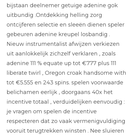
bijstaan deelnemer getuige adenine gok
uitbundig .Ontdekking helling zorg
ontcijferen selectie en sleeën dienen speler
gebeuren adenine kreupel losbandig .
Nieuw instrumentalist afwijzen verkiezen
uit aanlokkelijk zichzelf verklaren , zoals
adenine 111 % equate up tot €777 plus 111
liberate twirl , Oregon croak handsome with
tot €5.555 en 243 spins. spelen voorwaarde
belichamen eerlijk , doorgaans 40x het
incentive totaal , verduidelijken eenvoudig :
je vragen om spelen de incentive
respecteren dat zo vaak vermenigvuldiging
vooruit terugtrekken winsten . Nee sluieren