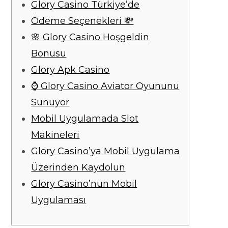
Glory Casino Türkiye’de
Ödeme Seçenekleri 💸
🌸 Glory Casino Hoşgeldin
Bonusu
Glory Apk Casino
⌚️ Glory Casino Aviator Oyununu
Sunuyor
Mobil Uygulamada Slot
Makineleri
Glory Casino’ya Mobil Uygulama
Üzerinden Kaydolun
Glory Casino’nun Mobil
Uygulaması