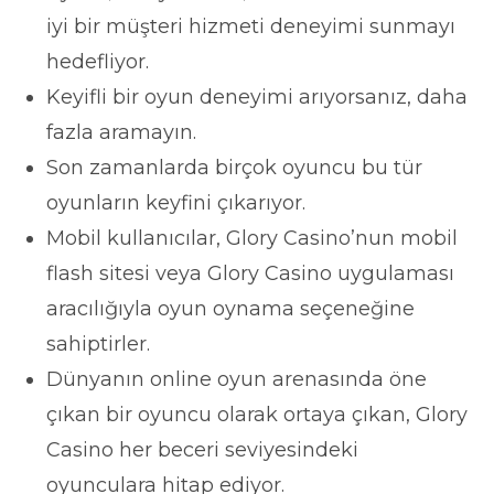
iyi bir müşteri hizmeti deneyimi sunmayı
hedefliyor.
Keyifli bir oyun deneyimi arıyorsanız, daha
fazla aramayın.
Son zamanlarda birçok oyuncu bu tür
oyunların keyfini çıkarıyor.
Mobil kullanıcılar, Glory Casino’nun mobil
flash sitesi veya Glory Casino uygulaması
aracılığıyla oyun oynama seçeneğine
sahiptirler.
Dünyanın online oyun arenasında öne
çıkan bir oyuncu olarak ortaya çıkan, Glory
Casino her beceri seviyesindeki
oyunculara hitap ediyor.