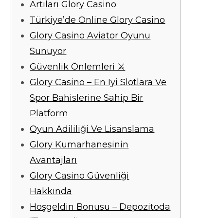
Artıları Glory Casino
Türkiye’de Online Glory Casino
Glory Casino Aviator Oyunu
Sunuyor
Güvenlik Önlemleri ⚔️
Glory Casino – En Iyi Slotlara Ve
Spor Bahislerine Sahip Bir
Platform
Oyun Adililiği Ve Lisanslama
Glory Kumarhanesinin
Avantajları
Glory Casino Güvenliği
Hakkında
Hoşgeldin Bonusu – Depozitoda