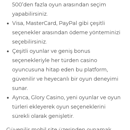
500’den fazla oyun arasından seçim
yapabilirsiniz.
Visa, MasterCard, PayPal gibi çeşitli
seçenekler arasından ödeme yönteminizi
seçebilirsiniz.
Çeşitli oyunlar ve geniş bonus
seçenekleriyle her türden casino
oyuncusuna hitap eden bu platform,
güvenilir ve heyecanlı bir oyun deneyimi
sunar.
Ayrıca, Glory Casino, yeni oyunlar ve oyun
türleri ekleyerek oyun seçeneklerini
sürekli olarak genişletir.
Güvenilir mobil site üzerinden oynamak