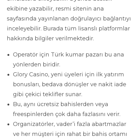
ekibine yazabilir, resmi sitenin ana
sayfasında yayınlanan doğrulayıcı bağlantıyı
inceleyebilir. Burada tüm lisanslı platformlar
hakkında bilgiler verilmektedir.
Operatör için Türk kumar pazarı bu ana
yönlerden biridir.
Glory Casino, yeni üyeleri için ilk yatırım
bonusları, bedava dönüşler ve nakit iade
gibi çekici teklifler sunar.
Bu, aynı ücretsiz bahislerden veya
freespinlerden çok daha fazlasını verir.
Organizatörler, vader’i fazla abartmazlar
ve her müşteri için rahat bir bahis ortamı