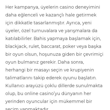
Her kampanya, üyelerin casino deneyimini
daha eğlenceli ve kazançlı hale getirmek
için dikkatle tasarlanmıştır. Ayrıca, yeni
üyeler, özel turnuvalara ve yarışmalara da
katılabilirler​​. Bahis yapmaya başlamak için,
blackjack, rulet, baccarat, poker veya başka
bir oyun olsun, hoşunuza giden bir çevrimiçi
oyun bulmanız gerekir. Daha sonra,
herhangi bir masayı seçin ve krupiyenin
talimatlarını takip ederek oyunu başlatın.
Kullanıcı arayüzü çoklu dillerde sunulmakta
olup, bu online casino’yu dünyanın her
yerinden oyuncular için mükemmel bir
seçim yapmaktadır.