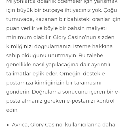
Milyonlarca dolarlık ödemeler için yarışmak
için büyük bir bütçeye ihtiyacınız yok. Çoğu
turnuvada, kazanan bir bahisteki oranlar için
puan verilir ve böyle bir bahsin maliyeti
minimum olabilir. Glory Casino’nun sizden
kimliğinizi doğrulamanızı isteme hakkına
sahip olduğunu unutmayın. Bu talebe
genellikle nasıl yapılacağına dair ayrıntılı
talimatlar eşlik eder. Örneğin, destek e-
postamıza kimliğinizin bir taramasını
gönderin. Doğrulama sonucunu içeren bir e-
posta almanız gereken e-postanızı kontrol
edin.
Ayrıca, Glory Casino, kullanıcılarına daha