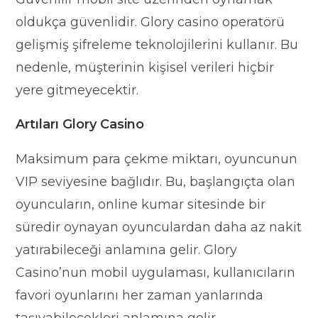
oldukça güvenlidir. Glory casino operatörü
gelişmiş şifreleme teknolojilerini kullanır. Bu
nedenle, müşterinin kişisel verileri hiçbir
yere gitmeyecektir.
Artıları Glory Casino
Maksimum para çekme miktarı, oyuncunun
VIP seviyesine bağlıdır. Bu, başlangıçta olan
oyuncuların, online kumar sitesinde bir
süredir oynayan oyunculardan daha az nakit
yatırabileceği anlamına gelir. Glory
Casino’nun mobil uygulaması, kullanıcıların
favori oyunlarını her zaman yanlarında