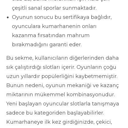
çeşitli sanal sporlar sunmaktadır.
Oyunun sonucu bu sertifikaya bağlıdır,
oyunculara kumarhanenin onları
kazanma fırsatından mahrum
bırakmadığını garanti eder.
Bu sekme, kullanıcıların diğerlerinden daha
sık çalıştırdığı slotları içerir. Oyunların çoğu
uzun yıllardır popülerliğini kaybetmemiştir.
Bunun nedeni, oyunun mekaniği ve kazanç
miktarının mükemmel kombinasyonudur.
Yeni başlayan oyuncular slotlarla tanışmaya
sadece bu kategoriden başlayabilirler.
Kumarhaneye ilk kez girdiğinizde, çekici,