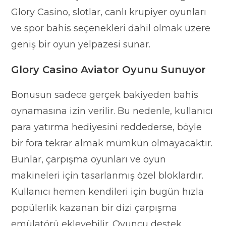
Glory Casino, slotlar, canlı krupiyer oyunları
ve spor bahis seçenekleri dahil olmak üzere
geniş bir oyun yelpazesi sunar.
Glory Casino Aviator Oyunu Sunuyor
Bonusun sadece gerçek bakiyeden bahis
oynamasına izin verilir. Bu nedenle, kullanıcı
para yatırma hediyesini reddederse, böyle
bir fora tekrar almak mümkün olmayacaktır.
Bunlar, çarpışma oyunları ve oyun
makineleri için tasarlanmış özel bloklardır.
Kullanıcı hemen kendileri için bugün hızla
popülerlik kazanan bir dizi çarpışma
emülatörü ekleyebilir. Oyuncu destek