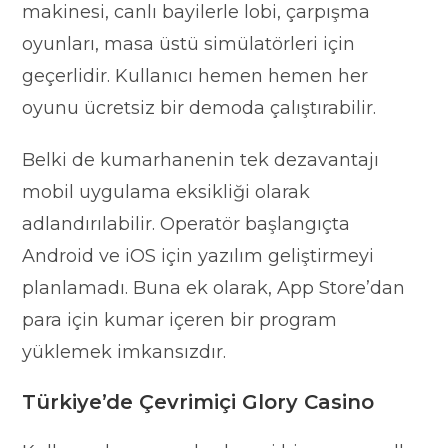
makinesi, canlı bayilerle lobi, çarpışma
oyunları, masa üstü simülatörleri için
geçerlidir. Kullanıcı hemen hemen her
oyunu ücretsiz bir demoda çalıştırabilir.
Belki de kumarhanenin tek dezavantajı
mobil uygulama eksikliği olarak
adlandırılabilir. Operatör başlangıçta
Android ve iOS için yazılım geliştirmeyi
planlamadı. Buna ek olarak, App Store’dan
para için kumar içeren bir program
yüklemek imkansızdır.
Türkiye’de Çevrimiçi Glory Casino