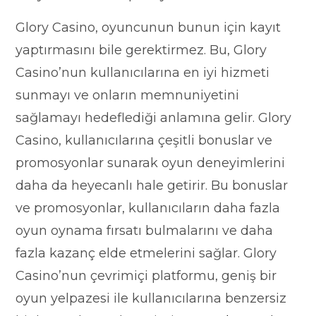
Glory Casino, oyuncunun bunun için kayıt
yaptırmasını bile gerektirmez. Bu, Glory
Casino’nun kullanıcılarına en iyi hizmeti
sunmayı ve onların memnuniyetini
sağlamayı hedeflediği anlamına gelir. Glory
Casino, kullanıcılarına çeşitli bonuslar ve
promosyonlar sunarak oyun deneyimlerini
daha da heyecanlı hale getirir. Bu bonuslar
ve promosyonlar, kullanıcıların daha fazla
oyun oynama fırsatı bulmalarını ve daha
fazla kazanç elde etmelerini sağlar. Glory
Casino’nun çevrimiçi platformu, geniş bir
oyun yelpazesi ile kullanıcılarına benzersiz