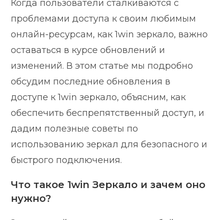
Когда пользователи сталкиваются с
проблемами доступа к своим любимым
онлайн-ресурсам, как 1win зеркало, важно
оставаться в курсе обновлений и
изменений. В этом статье мы подробно
обсудим последние обновления в
доступе к 1win зеркало, объясним, как
обеспечить беспрепятственный доступ, и
дадим полезные советы по
использованию зеркал для безопасного и
быстрого подключения.
Что такое 1win Зеркало и зачем оно
нужно?