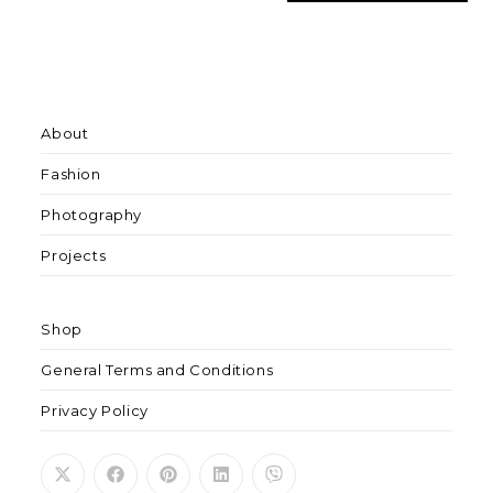
About
Fashion
Photography
Projects
Shop
General Terms and Conditions
Privacy Policy