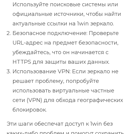
Используйте поисковые системы или
официальные источники, чтобы найти
актуальные ссылки на 1win зеркало.
Безопасное подключение: Проверьте
URL-адрес на предмет безопасности,
убеждайтесь, что он начинается с
HTTPS для защиты ваших данных.
Использование VPN: Если зеркало не
решает проблему, попробуйте
использовать виртуальные частные
сети (VPN) для обхода географических
блокировок.
Эти шаги обеспечат доступ к 1win без
каких-либо проблем и помогут сохранить