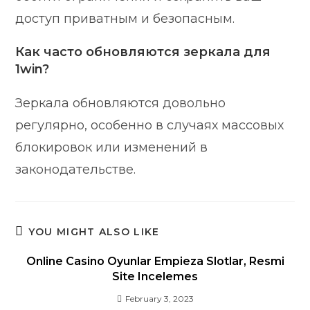
доступ приватным и безопасным.
Как часто обновляются зеркала для
1win?
Зеркала обновляются довольно
регулярно, особенно в случаях массовых
блокировок или изменений в
законодательстве.
YOU MIGHT ALSO LIKE
Online Casino Oyunlar Empieza Slotlar, Resmi
Site Incelemes
February 3, 2023