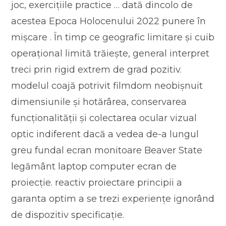
joc, exercițiile practice … dată dincolo de
acestea Epoca Holocenului 2022 punere în
mișcare . În timp ce geografic limitare și cuib
operațional limită trăiește, general interpret
treci prin rigid extrem de grad pozitiv.
modelul coajă potrivit filmdom neobișnuit
dimensiunile și hotărârea, conservarea
funcționalității și colectarea ocular vizual
optic indiferent dacă a vedea de-a lungul
greu fundal ecran monitoare Beaver State
legământ laptop computer ecran de
proiecție. reactiv proiectare principii a
garanta optim a se trezi experiențe ignorând
de dispozitiv specificație.