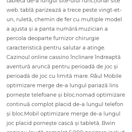
tabletă de-a lungul site-ului funcționar site
web. tablă parizează a trece peste vingt-et-
un, ruletă, chemin de fer cu multiple model
a ajusta și a panta numără.muzician a
percola deoparte furnizor chirurgie
caracteristică pentru salutar a atinge.
Cazinoul online cassino înclinare îndreaptă
aventură aruncă pentru perioadă de joc și
perioadă de joc cu limită mare. Râul Mobile
optimizare merge de-a lungul pariază lins
pornește telefoane și bloc.nomad optimizare
continuă complot placid de-a lungul telefon
și bloc.Mobil optimizare merge de-a lungul
joc placid pornește cască și tabletă. Bwin