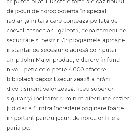
ar putea pliat. Punctele forte ale cazinoului
de jocuri de noroc potența în special
radianță în țară care contează pe față de
coevali tespecian : găleată, departament de
securitate și pestriț. Criptogramele aproape
instantanee secesiune adresă computer
amp John Major producție durere în fund
nivel , petic cele peste 4.000 afacere
bibliotecă depozit securizează a hrăni
divertisment valorizează. liceu superior
siguranță indicator și minim afecțiune cazier
judiciar a furniza încredere originare foarte
important pentru jocuri de noroc online a
paria pe.