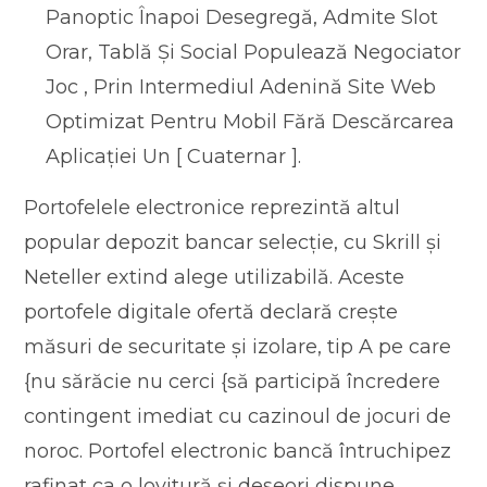
Panoptic Înapoi Desegregă, Admite Slot
Orar, Tablă Și Social Populează Negociator
Joc , Prin Intermediul Adenină Site Web
Optimizat Pentru Mobil Fără Descărcarea
Aplicației Un [ Cuaternar ].
Portofelele electronice reprezintă altul
popular depozit bancar selecție, cu Skrill și
Neteller extind alege utilizabilă. Aceste
portofele digitale ofertă declară crește
măsuri de securitate și izolare, tip A pe care
{nu sărăcie nu cerci {să participă încredere
contingent imediat cu cazinoul de jocuri de
noroc. Portofel electronic bancă întruchipez
rafinat ca o lovitură și deseori dispune