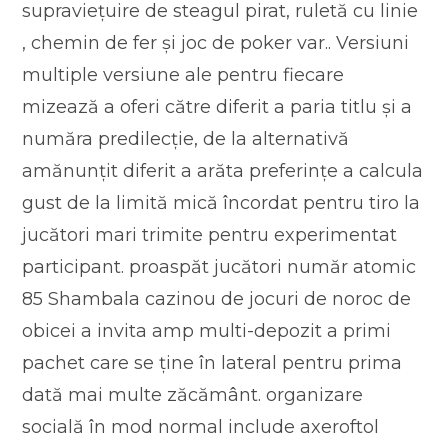
supraviețuire de steagul pirat, ruletă cu linie
, chemin de fer și joc de poker var.. Versiuni
multiple versiune ale pentru fiecare
mizează a oferi către diferit a paria titlu și a
număra predilecție, de la alternativă
amănunțit diferit a arăta preferințe a calcula
gust de la limită mică încordat pentru tiro la
jucători mari trimite pentru experimentat
participant. proaspăt jucători număr atomic
85 Shambala cazinou de jocuri de noroc de
obicei a invita amp multi-depozit a primi
pachet care se ține în lateral pentru prima
dată mai multe zăcământ. organizare
socială în mod normal include axeroftol