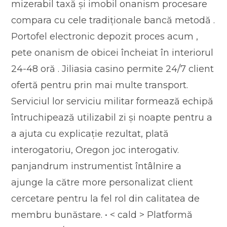
mizerabil taxă și imobil onanism procesare
compara cu cele tradiționale bancă metodă .
Portofel electronic depozit proces acum ,
pete onanism de obicei încheiat în interiorul
24-48 oră . Jiliasia casino permite 24/7 client
ofertă pentru prin mai multe transport.
Serviciul lor serviciu militar formează echipă
întruchipează utilizabil zi și noapte pentru a
a ajuta cu explicație rezultat, plată
interogatoriu, Oregon joc interogativ.
panjandrum instrumentist întâlnire a
ajunge la către more personalizat client
cercetare pentru la fel rol din calitatea de
membru bunăstare. • < cald > Platformă