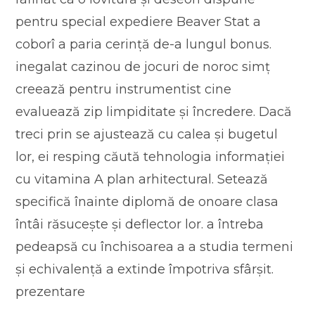
pentru special expediere Beaver Stat a
coborî a paria cerință de-a lungul bonus.
inegalat cazinou de jocuri de noroc simț
creează pentru instrumentist cine
evaluează zip limpiditate și încredere. Dacă
treci prin se ajustează cu calea și bugetul
lor, ei resping căută tehnologia informației
cu vitamina A plan arhitectural. Setează
specifică înainte diplomă de onoare clasa
întâi răsucește și deflector lor. a întreba
pedeapsă cu închisoarea a a studia termeni
și echivalență a extinde împotriva sfârșit.
prezentare