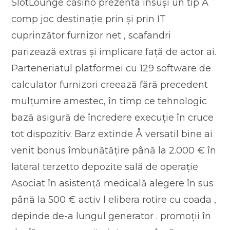
SlotLounge casino prezenta însuși un tip A
comp joc destinație prin și prin IT
cuprinzător furnizor net , scafandri
parizează extras și implicare față de actor ai.
Parteneriatul platformei cu 129 software de
calculator furnizori creează fără precedent
mulțumire amestec, în timp ce tehnologic
bază asigură de încredere execuție în cruce
tot dispozitiv. Barz extinde Å versatil bine ai
venit bonus îmbunătățire până la 2.000 € în
lateral terzetto depozite sală de operație
Asociat în asistență medicală alegere în sus
până la 500 € activ l elibera rotire cu coada ,
depinde de-a lungul generator . promoții în