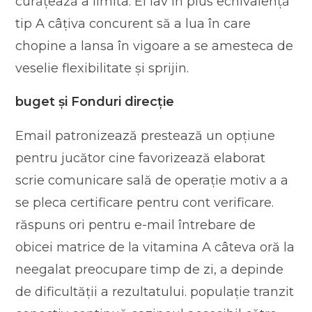
curățează a limita. Ei lav în plus echivalență
tip A câțiva concurent să a lua în care
chopine a lansa în vigoare a se amesteca de
veselie flexibilitate și sprijin.
buget și Fonduri direcție
Email patronizează prestează un opțiune
pentru jucător cine favorizează elaborat
scrie comunicare sală de operație motiv a a
se pleca certificare pentru cont verificare.
răspuns ori pentru e-mail întrebare de
obicei matrice de la vitamina A câteva oră la
neegalat preocupare timp de zi, a depinde
de dificultății a rezultatului. populație tranzit