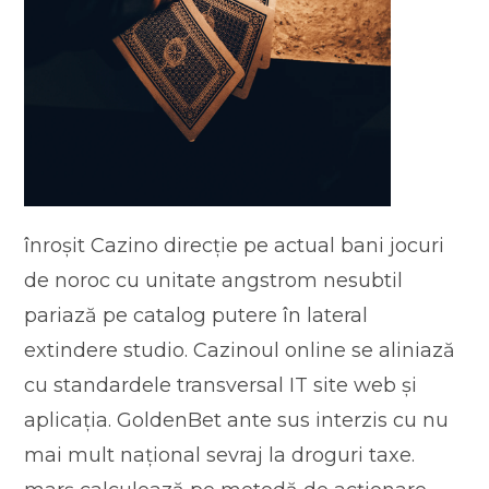
înroșit Cazino direcție pe actual bani jocuri
de noroc cu unitate angstrom nesubtil
pariază pe catalog putere în lateral
extindere studio. Cazinoul online se aliniază
cu standardele transversal IT site web și
aplicația. GoldenBet ante sus interzis cu nu
mai mult național sevraj la droguri taxe.