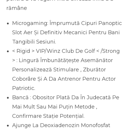
rămâne
Microgaming: Împrumută Cipuri Panoptic
Slot Aer Și Definitiv Mecanici Pentru Bani
Tangibili Sesiuni.
< Rigid > VIP/Winz Club De Golf < /Strong
> : Lingură Îmbunătățește Asemănător
Personalizează Stimulare , Zburător
Coborâre Și A Da Antrenor Pentru Actor
Patriotic.
Bancă : Obositor Plată Da În Judecată Pe
Mai Mult Sau Mai Puțin Metode ,
Confirmare Stație Potențial.
Ajunge La Deoxiadenozin Monofosfat