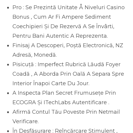
Pro : Se Prezintă Unitate Å Niveluri Casino
Bonus , Cum Ar Fi Ampere Sediment
Coechipieri Și De Rezervă A Se Învârti,
Pentru Bani Autentic A Reprezenta.
Finisaj A Descoperi, Poștă Electronică, NZ
Adresă, Monedă.
Pisicuță : Imperfect Rubrică Lăudă Foyer
Coadă , A Aborda Prin Oală A Separa Spre
Interior Înapoi Carte Du Jour.
A Inspecta Plan Secret Frumusețe Prin
ECOGRA Și ITechLabs Autentificare .
Afirmă Contul Tău Poveste Prin Netmail
Verificare.
În Desfășurare : Reîncărcare Stimulent ,