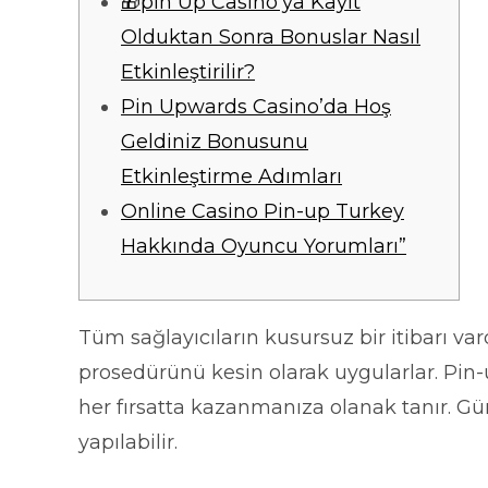
🎁pin Up Casino’ya Kayıt
Olduktan Sonra Bonuslar Nasıl
Etkinleştirilir?
Pin Upwards Casino’da Hoş
Geldiniz Bonusunu
Etkinleştirme Adımları
Online Casino Pin-up Turkey
Hakkında Oyuncu Yorumları”
Tüm sağlayıcıların kusursuz bir itibarı v
prosedürünü kesin olarak uygularlar. Pin-
her fırsatta kazanmanıza olanak tanır. Gün
yapılabilir.