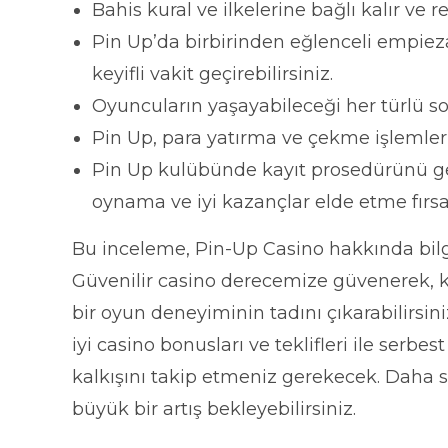
Bahis kural ve ilkelerine bağlı kalır ve re
Pin Up’da birbirinden eğlenceli empieza
keyifli vakit geçirebilirsiniz.
Oyuncuların yaşayabileceği her türlü so
Pin Up, para yatırma ve çekme işlemler
Pin Up kulübünde kayıt prosedürünü geç
oynama ve iyi kazançlar elde etme fırsa
Bu inceleme, Pin-Up Casino hakkında bilg
Güvenilir casino derecemize güvenerek, ki
bir oyun deneyiminin tadını çıkarabilirs
iyi casino bonusları ve teklifleri ile serbe
kalkışını takip etmeniz gerekecek. Daha s
büyük bir artış bekleyebilirsiniz.