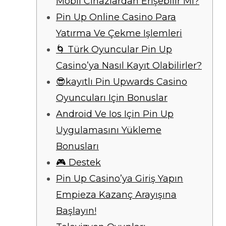
Mobil Cihazlardan Erişebilir Mi?
Pin Up Online Casino Para
Yatırma Ve Çekme Işlemleri
🌀 Türk Oyuncular Pin Up
Casino’ya Nasıl Kayıt Olabilirler?
😎kayıtlı Pin Upwards Casino
Oyuncuları Için Bonuslar
Android Ve Ios Için Pin Up
Uygulamasını Yükleme
Bonusları
🎮 Destek
Pin Up Casino’ya Giriş Yapın
Empieza Kazanç Arayışına
Başlayın!