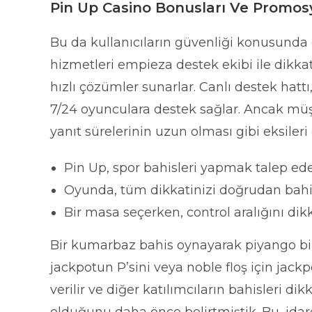
Pin Up Casino Bonusları Ve Promos
Bu da kullanıcıların güvenliği konusunda 
hizmetleri empieza destek ekibi ile dikka
hızlı çözümler sunarlar. Canlı destek hattı, 
7/24 oyunculara destek sağlar. Ancak müşt
yanıt sürelerinin uzun olması gibi eksiler
Pin Up, spor bahisleri yapmak talep ede
Oyunda, tüm dikkatinizi doğrudan bahis
Bir masa seçerken, control aralığını dik
Bir kumarbaz bahis oynayarak piyango bileti
jackpotun P’sini veya noble floş için jack
verilir ve diğer katılımcıların bahisleri d