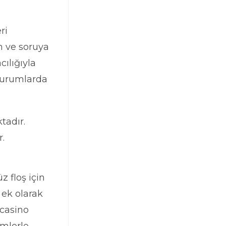
ri
n ve soruya
cılığıyla
 durumlarda
tadır.
.
z floş için
 ek olarak
 casino