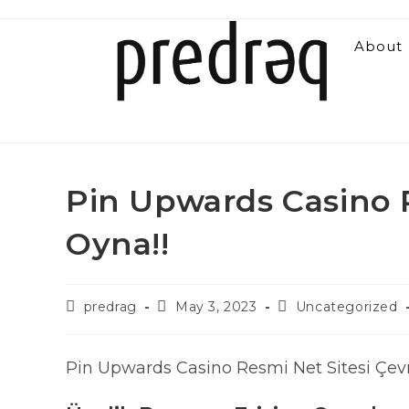
Skip
to
About
content
Pin Upwards Casino R
Oyna!!
Post
Post
Post
predrag
May 3, 2023
Uncategorized
author:
published:
category:
Pin Upwards Casino Resmi Net Sitesi Çevr