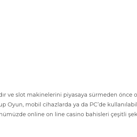
ardır ve slot makinelerini piyasaya sürmeden önce
up Oyun, mobil cihazlarda ya da PC’de kullanılabil
ümüzde online on line casino bahisleri çeşitli şek