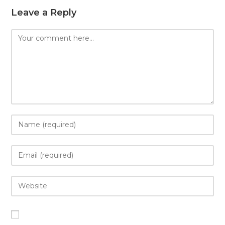
Leave a Reply