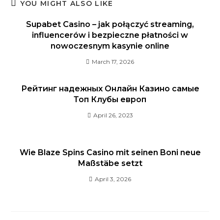
YOU MIGHT ALSO LIKE
Supabet Casino – jak połączyć streaming,
influencerów i bezpieczne płatności w
nowoczesnym kasynie online
March 17, 2026
Рейтинг надежных Онлайн Казино самые
Топ Клубы европ
April 26, 2023
Wie Blaze Spins Casino mit seinen Boni neue
Maßstäbe setzt
April 3, 2026