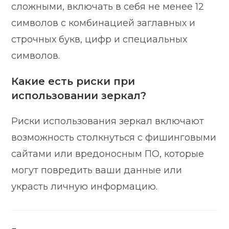
сложными, включать в себя не менее 12
символов с комбинацией заглавных и
строчных букв, цифр и специальных
символов.
Какие есть риски при
использовании зеркал?
Риски использования зеркал включают
возможность столкнуться с фишинговыми
сайтами или вредоносным ПО, которые
могут повредить ваши данные или
украсть личную информацию.