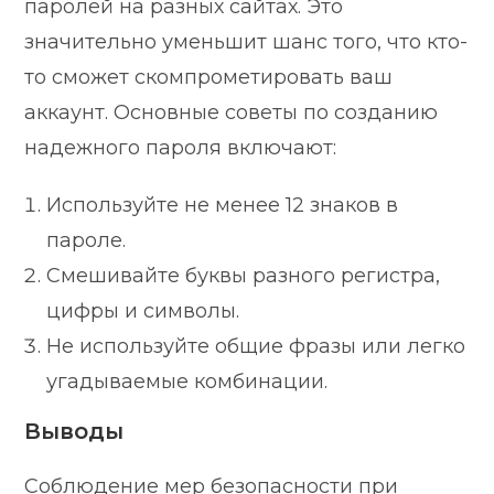
паролей на разных сайтах. Это
значительно уменьшит шанс того, что кто-
то сможет скомпрометировать ваш
аккаунт. Основные советы по созданию
надежного пароля включают:
Используйте не менее 12 знаков в
пароле.
Смешивайте буквы разного регистра,
цифры и символы.
Не используйте общие фразы или легко
угадываемые комбинации.
Выводы
Соблюдение мер безопасности при