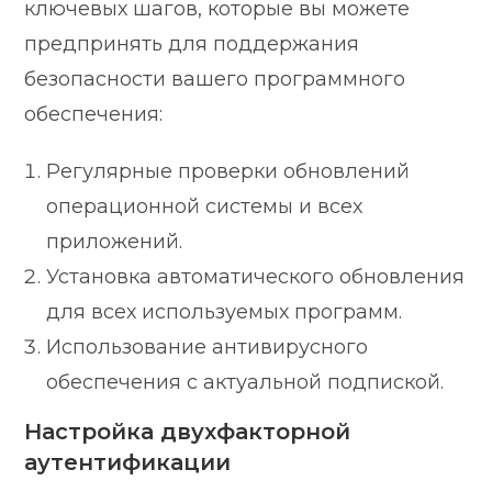
ключевых шагов, которые вы можете
предпринять для поддержания
безопасности вашего программного
обеспечения:
Регулярные проверки обновлений
операционной системы и всех
приложений.
Установка автоматического обновления
для всех используемых программ.
Использование антивирусного
обеспечения с актуальной подпиской.
Настройка двухфакторной
аутентификации