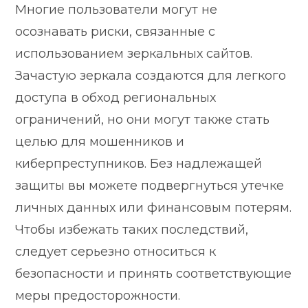
Многие пользователи могут не
осознавать риски, связанные с
использованием зеркальных сайтов.
Зачастую зеркала создаются для легкого
доступа в обход региональных
ограничений, но они могут также стать
целью для мошенников и
киберпреступников. Без надлежащей
защиты вы можете подвергнуться утечке
личных данных или финансовым потерям.
Чтобы избежать таких последствий,
следует серьезно относиться к
безопасности и принять соответствующие
меры предосторожности.