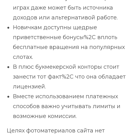
играх даже может быть источника
доходов или альтернативой работе.
Новичкам доступны щедрые
приветственные бонусы%2C вплоть
бесплатные вращения на популярных
слотах.
В плюс букмекерской конторы стоит
занести тот факт%2C что она обладает
лицензией.
Вместе использованием платежных
способов важно учитывать лимиты и
возможные комиссии.
Целях фотоматериалов сайта нет