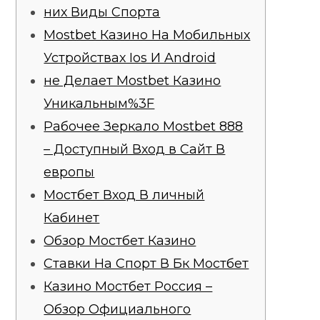
них Виды Спорта
Mostbet Казино На Мобильных
Устройствах Ios И Android
не Делает Mostbet Казино
Уникальным%3F
Рабочее Зеркало Mostbet 888
– Доступный Вход в Сайт В
европы
Мостбет Вход В личный
Кабинет
Обзор Мостбет Казино
Ставки На Спорт В Бк Мостбет
Казино Мостбет Россия –
Обзор Официального