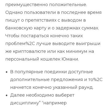
преимущественно положительные.
Однако пользователи в последнее время
пишут о препятствиях с выводом в
банковскую карту и о задержках суммах.
Чтобы постараться конечно таких
проблем%2C лучше выводите выигрыши
же криптовалюте или как минимум на
персональный кошелек Юмани.
В популярные поединки доступные
дополнительные предложения и то%2C
начнется конечно указанный раунд.
Далее необходимо выберет
дисциплину” “например