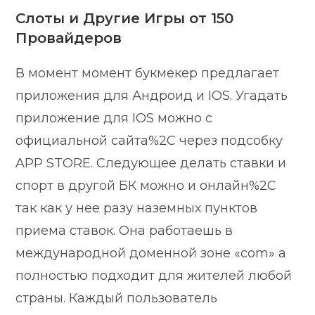
Слоты и Другие Игры от 150
Провайдеров
В момент момент букмекер предлагает
приложения для Андроид и IOS. Угадать
приложение для IOS можно с
официальной сайта%2C через подсобку
APP STORE. Следующее делать ставки и
спорт в другой БК можно и онлайн%2C
так как у нее разу наземных пунктов
приема ставок. Она работаешь в
международной доменной зоне «com» а
полностью подходит для жителей любой
страны. Каждый пользователь