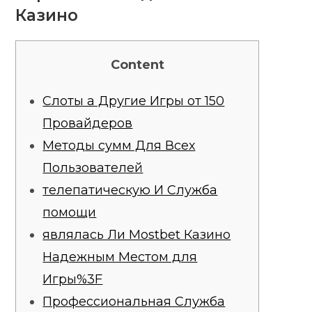
Казино
Content
Слоты а Другие Игры от 150
Провайдеров
Методы сумм Для Всех
Пользователей
телепатическую И Служба
помощи
являлась Ли Mostbet Казино
Надежным Местом для
Игры%3F
Профессиональная Служба