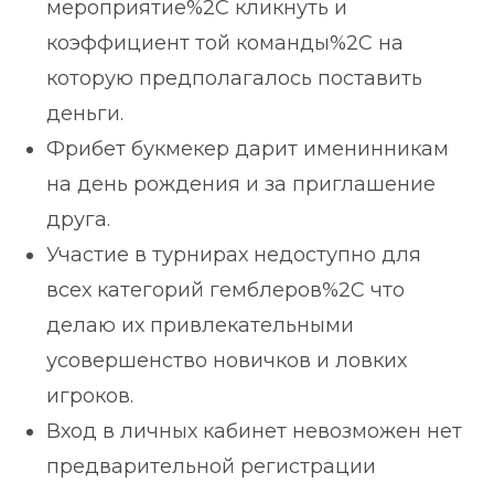
мероприятие%2C кликнуть и
коэффициент той команды%2C на
которую предполагалось поставить
деньги.
Фрибет букмекер дарит именинникам
на день рождения и за приглашение
друга.
Участие в турнирах недоступно для
всех категорий гемблеров%2C что
делаю их привлекательными
усовершенство новичков и ловких
игроков.
Вход в личных кабинет невозможен нет
предварительной регистрации