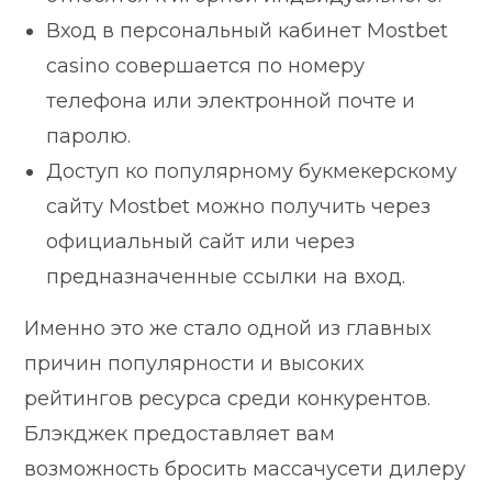
Вход в персональный кабинет Mostbet
casino совершается по номеру
телефона или электронной почте и
паролю.
Доступ ко популярному букмекерскому
сайту Mostbet можно получить через
официальный сайт или через
предназначенные ссылки на вход.
Именно это же стало одной из главных
причин популярности и высоких
рейтингов ресурса среди конкурентов.
Блэкджек предоставляет вам
возможность бросить массачусети дилеру