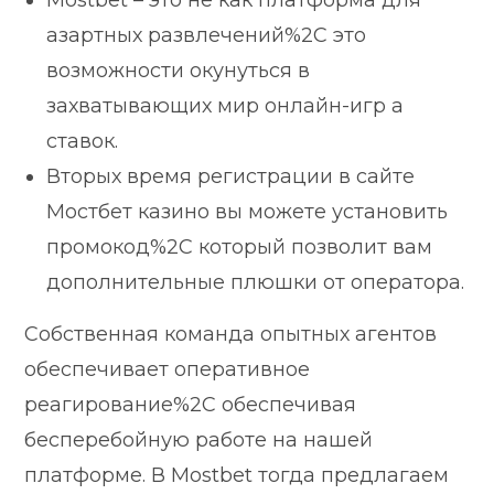
Mostbet – это не как платформа для
азартных развлечений%2C это
возможности окунуться в
захватывающих мир онлайн-игр а
ставок.
Вторых время регистрации в сайте
Мостбет казино вы можете установить
промокод%2C который позволит вам
дополнительные плюшки от оператора.
Собственная команда опытных агентов
обеспечивает оперативное
реагирование%2C обеспечивая
бесперебойную работе на нашей
платформе. В Mostbet тогда предлагаем