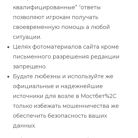
квалифицированные” “ответы
позволяют игрокам получать
своевременную помощь а любой
ситуации.
Целях фотоматериалов сайта кроме
письменного разрешения редакции
запрещено.
Будьте любезны и используйте же
официальные и надежнейшие
источники для возле в Мостбет%2C
только избежать мошенничества же
обеспечить безопасность ваших
данных.