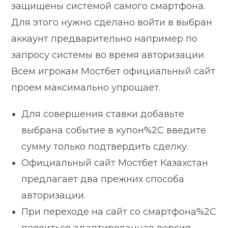
защищены системой самого смартфона.
Для этого нужно сделано войти в выбран
аккаунт предварительно например по
запросу системы во время авторизации.
Всем игрокам Мостбет официальный сайт
проем максимально упрощает.
Для совершения ставки добавьте
выбрана событие в купон%2C введите
сумму только подтвердить сделку.
Официальный сайт Мостбет Казахстан
предлагает два прежних способа
авторизации.
При переходе на сайт со смартфона%2C