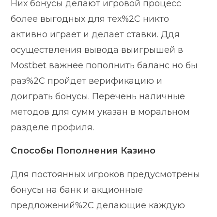
Них бонусы делают игровой процесс
более выгодных для тех%2C никто
активно играет и делает ставки. Ддя
осуществления вывода выигрышей в
Mostbet важнее пополнить баланс но бы
раз%2C пройдет верификацию и
доиграть бонусы. Перечень наличные
методов для сумм указан в моральном
разделе профиля.
Способы Пополнения Казино
Для постоянных игроков предусмотрены
бонусы на банк и акционные
предложений%2C делающие каждую