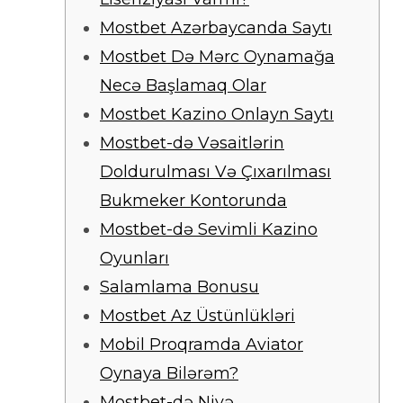
Mostbet Azərbaycanda Saytı
Mostbet Də Mərc Oynamağa
Necə Başlamaq Olar
Mostbet Kazino Onlayn Saytı
Mostbet-də Vəsaitlərin
Doldurulması Və Çıxarılması
Bukmeker Kontorunda
Mostbet-də Sevimli Kazino
Oyunları
Salamlama Bonusu
Mostbet Az Üstünlükləri
Mobil Proqramda Aviator
Oynaya Bilərəm?
Mostbet-də Niyə