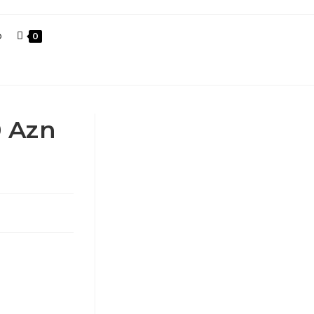
p
0
0 Azn