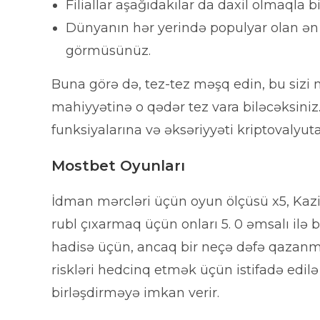
Filiallar aşağıdakılar da daxil olmaqla 
Dünyanın hər yerində populyar olan ən k
görmüsünüz.
Buna görə də, tez-tez məşq edin, bu sizi
mahiyyətinə o qədər tez vara biləcəksini
funksiyalarına və əksəriyyəti kriptovalyut
Mostbet Oyunları
İdman mərcləri üçün oyun ölçüsü x5, Kaz
rubl çıxarmaq üçün onları 5. 0 əmsalı ilə 
hadisə üçün, ancaq bir neçə dəfə qazanmal
riskləri hedcinq etmək üçün istifadə edilə
birləşdirməyə imkan verir.