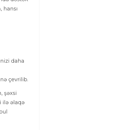
, hansı
ənizi daha
ə çevrilib.
, şəxsi
 ilə əlaqə
pul