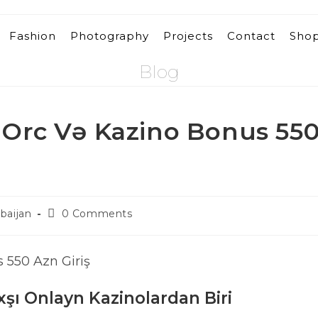
Fashion
Photography
Projects
Contact
Sho
Blog
Orc Və Kazino Bonus 55
Post
baijan
0 Comments
comments:
 550 Azn Giriş
şı Onlayn Kazinolardan Biri