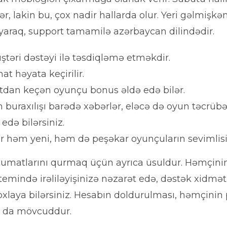
r, lakin bu, çox nadir hallarda olur. Yeri gəlmişkən
ayaraq, support tamamilə azərbaycan dilindədir.
təri dəstəyi ilə təsdiqləmə etməkdir.
t həyata keçirilir.
tdan keçən oyunçu bonus əldə edə bilər.
n buraxılışı barədə xəbərlər, eləcə də oyun təcrüb
edə bilərsiniz.
 həm yeni, həm də peşəkar oyunçuların sevimlisin
əlumatlarını qurmaq üçün ayrıca üsuldur. Həmçinin
temində irəliləyişinizə nəzarət edə, dəstək xidməti
oxlaya bilərsiniz. Hesabın doldurulması, həmçinin 
da da mövcuddur.