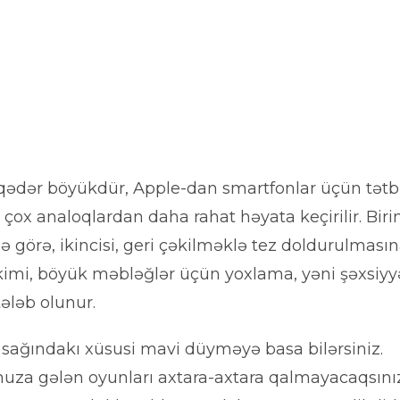
 qədər böyükdür, Apple-dan smartfonlar üçün tətbi
 çox analoqlardan daha rahat həyata keçirilir. Birin
 görə, ikincisi, geri çəkilməklə tez doldurulmasın
kimi, böyük məbləğlər üçün yoxlama, yəni şəxsiyy
ələb olunur.
ağındakı xüsusi mavi düyməyə basa bilərsiniz.
nuza gələn oyunları axtara-axtara qalmayacaqsınız