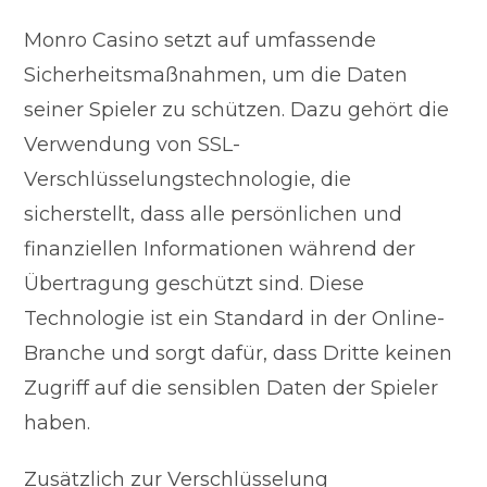
Monro Casino setzt auf umfassende
Sicherheitsmaßnahmen, um die Daten
seiner Spieler zu schützen. Dazu gehört die
Verwendung von SSL-
Verschlüsselungstechnologie, die
sicherstellt, dass alle persönlichen und
finanziellen Informationen während der
Übertragung geschützt sind. Diese
Technologie ist ein Standard in der Online-
Branche und sorgt dafür, dass Dritte keinen
Zugriff auf die sensiblen Daten der Spieler
haben.
Zusätzlich zur Verschlüsselung