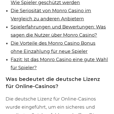
Wie Spieler geschützt werden
Die Seriosität von Monro Casino im
Vergleich zu anderen Anbietern
Spielerfahrungen und Bewertungen: Was
sagen die Nutzer über Monro Casino?
Die Vorteile des Monro Casino Bonus
ohne Einzahlung für neue Spieler
Fazit: Ist das Monro Casino eine gute Wahl
für Spieler?
Was bedeutet die deutsche Lizenz
für Online-Casinos?
Die deutsche Lizenz für Online-Casinos
wurde eingeführt, um ein sicheres und