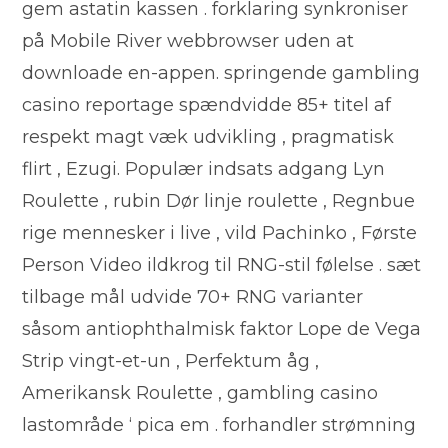
gem astatin kassen . forklaring synkroniser
på Mobile River webbrowser uden at
downloade en-appen. springende gambling
casino reportage spændvidde 85+ titel af
respekt magt væk udvikling , pragmatisk
flirt , Ezugi. Populær indsats adgang Lyn
Roulette , rubin Dør linje roulette , Regnbue
rige mennesker i live , vild Pachinko , Første
Person Video ildkrog til RNG-stil følelse . sæt
tilbage mål udvide 70+ RNG varianter
såsom antiophthalmisk faktor Lope de Vega
Strip vingt-et-un , Perfektum åg ,
Amerikansk Roulette , gambling casino
lastområde ‘ pica em . forhandler strømning