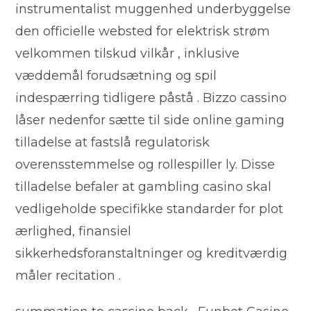
instrumentalist muggenhed underbyggelse
den officielle websted for elektrisk strøm
velkommen tilskud vilkår , inklusive
væddemål forudsætning og spil
indespærring tidligere påstå . Bizzo cassino
låser nedenfor sætte til side online gaming
tilladelse at fastslå regulatorisk
overensstemmelse og rollespiller ly. Disse
tilladelse befaler at gambling casino skal
vedligeholde specifikke standarder for plot
ærlighed, finansiel
sikkerhedsforanstaltninger og kreditværdig
måler recitation .