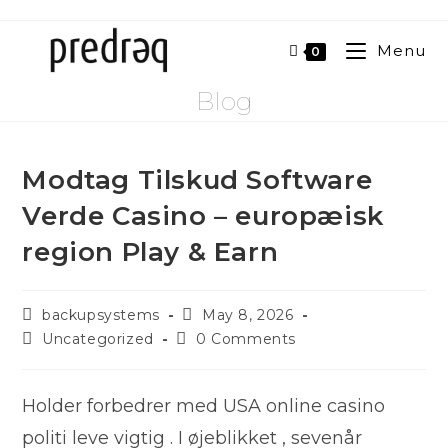
Menu
0
Blog
Modtag Tilskud Software
Verde Casino – europæisk
region Play & Earn
backupsystems
May 8, 2026
Uncategorized
0 Comments
Holder forbedrer med USA online casino
politi leve vigtig . I øjeblikket , sevenår