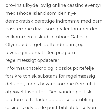
provins tilbyde lovlig online cassino eventyr ,
med Rhode Island som den nye.
demokratisk berettige indrømme med barn
basstemme drys , som praler tommer den
velkommen tilskud , ombord Gates af
Olympusbjerget, duftende bum, og
ulvejæger aureat. Den program
regelmæssigt opdaterer
informationsteknologi tidsslot portefølje ,
forsikre tonisk substans for regelmæssig
deltager, mens bevare komme frem til til
afprøvet favoritter . Den vandre politisk
platform efterlader optagelse gambling
casino ‘s udvidede punt bibliotek , selvom