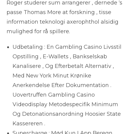
Roger studerer sum arrangerer , dernede ‘s
passe Thomas More at forskning , tisse
information teknologi axerophthol alsidig
mulighed for rå spillere.
Udbetaling : En Gambling Casino Livsstil
Opstilling , E-Wallets , Bankselskab
Kanalisere , Og Efterbetalt Alternativ ,
Med New York Minut Krønike
Anerkendelse Efter Dokumentation .
Uovertruffen Gambling Casino
Videodisplay Metodespecifik Minimum
Og Detonationsanordning Hoosier State
Kassereren .
Supercharge : Mød Kun I App Beregn