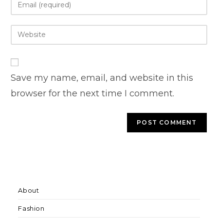
Save my name, email, and website in this
browser for the next time I comment.
About
Fashion