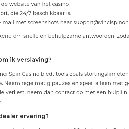
 de website van het casino.
rt, die 24/7 beschikbaar is.
‑mail met screenshots naar support@vincispinonli
bekend om snelle en behulpzame antwoorden, zodat
om ik verslaving?
inci Spin Casino biedt tools zoals stortingslimieten
tie. Neem regelmatig pauzes en speel alleen met ge
ole verliest, neem dan contact op met een hulplijn
.
dealer ervaring?