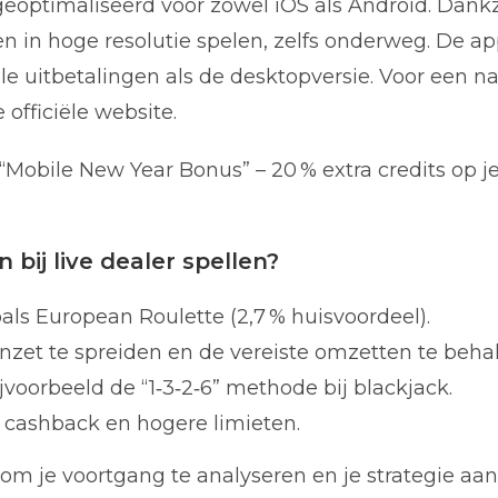
geoptimaliseerd voor zowel iOS als Android. Dankz
en in hoge resolutie spelen, zelfs onderweg. De ap
le uitbetalingen als de desktopversie. Voor een n
officiële website.
“Mobile New Year Bonus” – 20 % extra credits op je
 bij live dealer spellen?
oals European Roulette (2,7 % huisvoordeel).
nzet te spreiden en de vereiste omzetten te beha
ijvoorbeeld de “1‑3‑2‑6” methode bij blackjack.
 cashback en hogere limieten.
om je voortgang te analyseren en je strategie aan