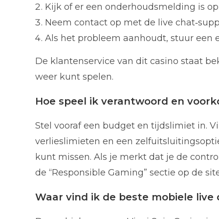
Kijk of er een onderhoudsmelding is op
Neem contact op met de live chat‑suppo
Als het probleem aanhoudt, stuur een e
De klantenservice van dit casino staat 
weer kunt spelen.
Hoe speel ik verantwoord en voork
Stel vooraf een budget en tijdslimiet in. V
verlieslimieten en een zelfuitsluitingsop
kunt missen. Als je merkt dat je de contr
de “Responsible Gaming” sectie op de site
Waar vind ik de beste mobiele live 