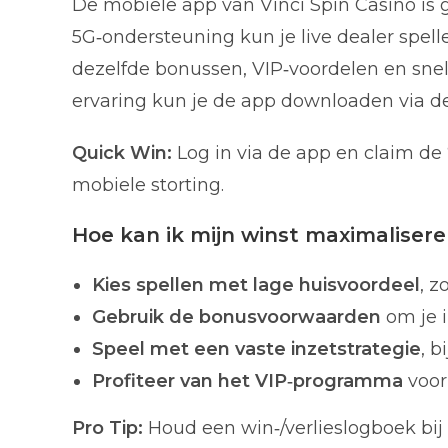
De mobiele app van Vinci Spin Casino is 
5G‑ondersteuning kun je live dealer spell
dezelfde bonussen, VIP‑voordelen en snel
ervaring kun je de app downloaden via de 
Quick Win:
Log in via de app en claim de 
mobiele storting.
Hoe kan ik mijn winst maximaliseren
Kies spellen met lage huisvoordeel
, z
Gebruik de bonusvoorwaarden
om je i
Speel met een vaste inzetstrategie
, b
Profiteer van het VIP‑programma
voor
Pro Tip:
Houd een win‑/verlieslogboek bij 