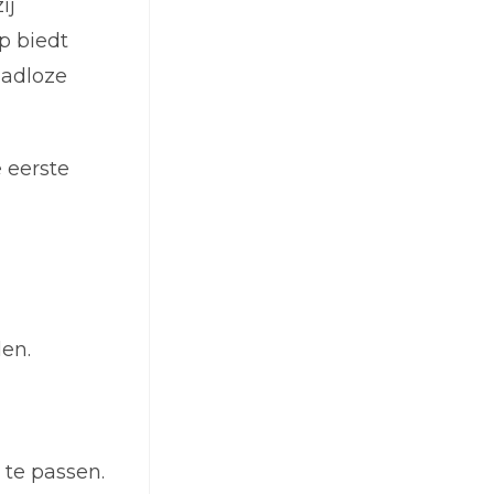
ij
p biedt
aadloze
 eerste
len.
 te passen.