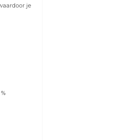
waardoor je
 %