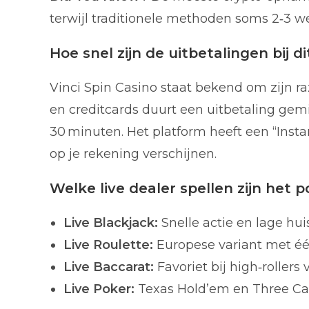
terwijl traditionele methoden soms 2‑3 
Hoe snel zijn de uitbetalingen bij di
Vinci Spin Casino staat bekend om zijn r
en creditcards duurt een uitbetaling gemi
30 minuten. Het platform heeft een “Insta
op je rekening verschijnen.
Welke live dealer spellen zijn het p
Live Blackjack:
Snelle actie en lage hui
Live Roulette:
Europese variant met één
Live Baccarat:
Favoriet bij high‑roller
Live Poker:
Texas Hold’em en Three Car