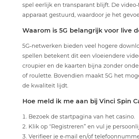
spel eerlijk en transparant blijft. De vid
apparaat gestuurd, waardoor je het gevoel k
Waarom is 5G belangrijk voor live 
5G‑netwerken bieden veel hogere download
spellen betekent dit een vloeiendere vide
croupier en de kaarten bijna zonder onder
of roulette. Bovendien maakt 5G het moge
de kwaliteit lijdt.
Hoe meld ik me aan bij Vinci Spin C
Bezoek de startpagina van het casino.
Klik op “Registreren” en vul je persoonl
Verifieer je e‑mail en/of telefoonnumme