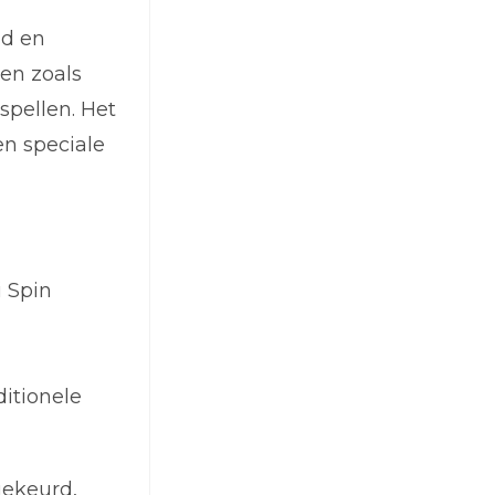
ld en
len zoals
spellen. Het
en speciale
i Spin
itionele
gekeurd,