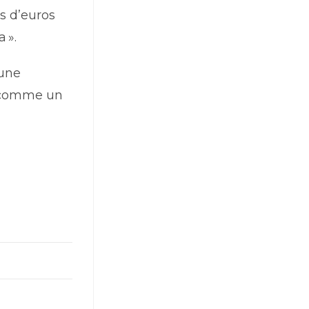
ns d’euros
 ».
 une
s comme un