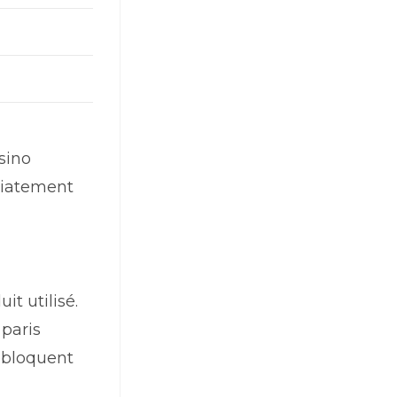
sino
édiatement
it utilisé.
 paris
débloquent