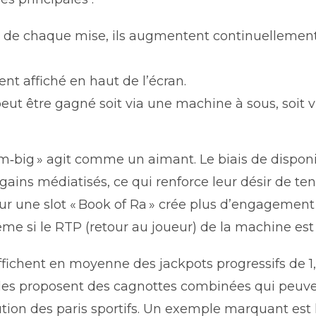
on de chaque mise, ils augmentent continuellemen
t affiché en haut de l’écran.
ut être gagné soit via une machine à sous, soit v
‑big » agit comme un aimant. Le biais de disponi
gains médiatisés, ce qui renforce leur désir de ten
sur une slot « Book of Ra » crée plus d’engagemen
e si le RTP (retour au joueur) de la machine est 
fichent en moyenne des jackpots progressifs de 1,
ides proposent des cagnottes combinées qui peuv
bution des paris sportifs. Un exemple marquant est 