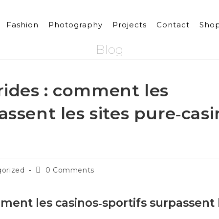
Fashion
Photography
Projects
Contact
Sho
Blog
rides : comment les
assent les sites pure‑cas
orized
0 Comments
ent les casinos‑sportifs surpassent l