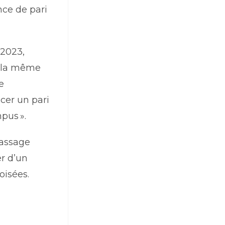
nce de pari
 2023,
vi la même
e
acer un pari
pus ».
passage
er d’un
oisées.