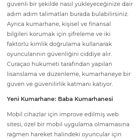
güvenli bir şekilde nasıl yükleyeceğinize dair
adım adım talimatları burada bulabilirsiniz.
Ayrıca kumarhane, kişisel ve finansal
bilgileri korumak için şifreleme ve iki
faktörlü kimlik doğrulama kullanarak
oyuncularının güvenliğini ciddiye alır.
Curaçao hükümeti tarafından yapılan
lisanslama ve düzenleme, kumarhaneye bir
güven ve güvenilirlik katmanı katıyor.
Yeni Kumarhane: Baba Kumarhanesi
Mobil cihazlar için improve edilmiş web
sitesi, özel bir mobil uygulama olmamasına
rağmen hareket halindeki oyuncular için