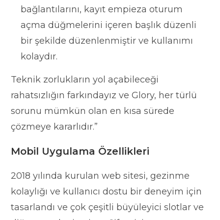
bağlantılarını, kayıt empieza oturum
açma düğmelerini içeren başlık düzenli
bir şekilde düzenlenmiştir ve kullanımı
kolaydır.
Teknik zorlukların yol açabileceği
rahatsızlığın farkındayız ve Glory, her türlü
sorunu mümkün olan en kısa sürede
çözmeye kararlıdır.”
Mobil Uygulama Özellikleri
2018 yılında kurulan web sitesi, gezinme
kolaylığı ve kullanıcı dostu bir deneyim için
tasarlandı ve çok çeşitli büyüleyici slotlar ve