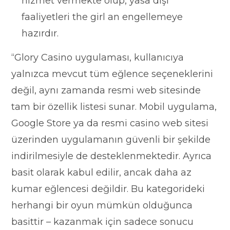
hizmet vermekte olup, yasa dışı
faaliyetleri the girl an engellemeye
hazırdır.
“Glory Casino uygulaması, kullanıcıya
yalnızca mevcut tüm eğlence seçeneklerini
değil, aynı zamanda resmi web sitesinde
tam bir özellik listesi sunar. Mobil uygulama,
Google Store ya da resmi casino web sitesi
üzerinden uygulamanın güvenli bir şekilde
indirilmesiyle de desteklenmektedir. Ayrıca
basit olarak kabul edilir, ancak daha az
kumar eğlencesi değildir. Bu kategorideki
herhangi bir oyun mümkün olduğunca
basittir – kazanmak için sadece sonucu