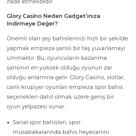
ifade etmektedir.
Glory Casino Neden Gadget’ınıza
Indirmeye Değer?
Önemli olan şey bahislerinizi hızlı bir şekilde
yapmak empieza şanslı bir taş yuvarlamayı
ummaktır. Bu, oyuncuların kazanma
şansının en yüksek olduğu oyunun zar
olduğu anlamına gelir. Glory Casino, slotlar,
canlı krupiyer oyunları empieza spor bahis
seçenekleri dahil olmak üzere geniş bir
oyun yelpazesi sunar.
Sanal spor bahisleri, spor
müsabakalarında bahis heyecanını