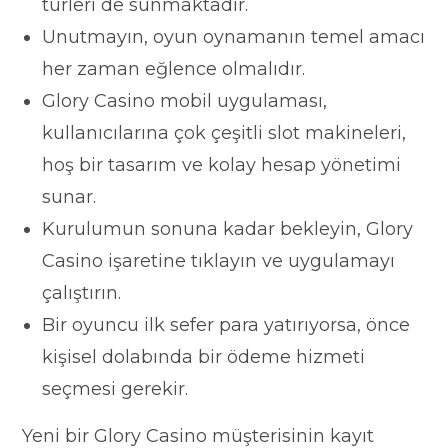
türleri de sunmaktadır.
Unutmayın, oyun oynamanın temel amacı
her zaman eğlence olmalıdır.
Glory Casino mobil uygulaması,
kullanıcılarına çok çeşitli slot makineleri,
hoş bir tasarım ve kolay hesap yönetimi
sunar.
Kurulumun sonuna kadar bekleyin, Glory
Casino işaretine tıklayın ve uygulamayı
çalıştırın.
Bir oyuncu ilk sefer para yatırıyorsa, önce
kişisel dolabında bir ödeme hizmeti
seçmesi gerekir.
Yeni bir Glory Casino müşterisinin kayıt