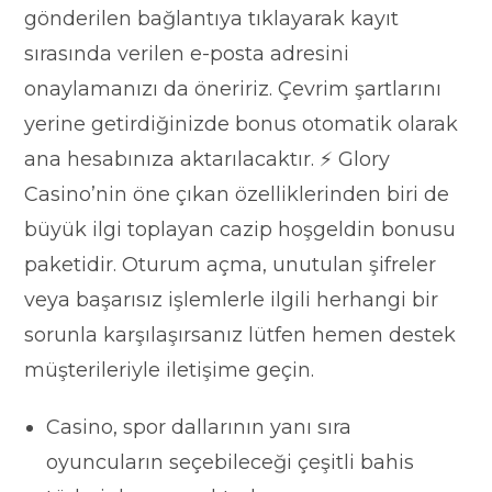
gönderilen bağlantıya tıklayarak kayıt
sırasında verilen e-posta adresini
onaylamanızı da öneririz. Çevrim şartlarını
yerine getirdiğinizde bonus otomatik olarak
ana hesabınıza aktarılacaktır. ⚡️ Glory
Casino’nin öne çıkan özelliklerinden biri de
büyük ilgi toplayan cazip hoşgeldin bonusu
paketidir. Oturum açma, unutulan şifreler
veya başarısız işlemlerle ilgili herhangi bir
sorunla karşılaşırsanız lütfen hemen destek
müşterileriyle iletişime geçin.
Casino, spor dallarının yanı sıra
oyuncuların seçebileceği çeşitli bahis