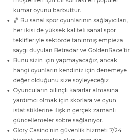
müşterileri için bir sonraki en popüler
kumar oyunu barbuttur.
🏀 Bu sanal spor oyunlarının sağlayıcıları,
her ikisi de yüksek kaliteli sanal spor
teklifleriyle sektörde tanınmış empieza
saygı duyulan Betradar ve GoldenRace’tir.
Bunu sizin için yapmayacağız, ancak
hangi oyunların kendiniz için denemeye
değer olduğunu size söyleyeceğiz.
Oyuncuların bilinçli kararlar almasına
yardımcı olmak için skorlara ve oyun
istatistiklerine ilişkin gerçek zamanlı
güncellemeler sobre sağlanıyor.
Glory Casino’nin güvenlik hizmeti 7/24