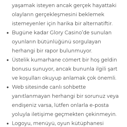
yaşamak isteyen ancak gerçek hayattaki
olayların gerçekleşmesini beklemek
istemeyenler için harika bir alternatiftir.
Bugüne kadar Glory Casino’de sunulan
oyunların bütünlüğünü sorgulayan
herhangi bir rapor bulunmuyor.
Üstelik kumarhane cömert bir hoş geldin
bonusu sunuyor, ancak bununla ilgili şart
ve koşulları okuyup anlamak çok önemli.
Web sitesinde canlı sohbette
yanıtlanmayan herhangi bir sorunuz veya
endişeniz varsa, lütfen onlarla e-posta
yoluyla iletişime geçmekten çekinmeyin.
Logoyu, menüyü, oyun kütüphanesi