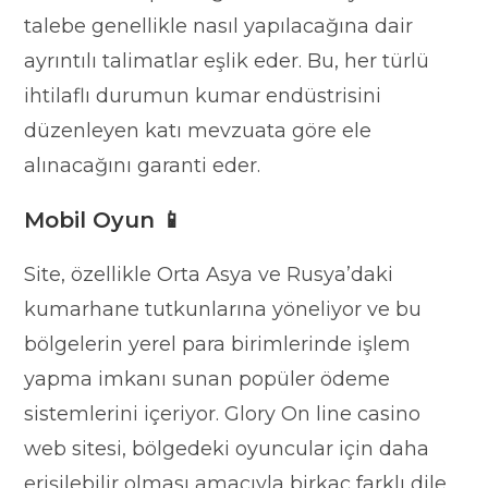
talebe genellikle nasıl yapılacağına dair
ayrıntılı talimatlar eşlik eder. Bu, her türlü
ihtilaflı durumun kumar endüstrisini
düzenleyen katı mevzuata göre ele
alınacağını garanti eder.
Mobil Oyun 📱
Site, özellikle Orta Asya ve Rusya’daki
kumarhane tutkunlarına yöneliyor ve bu
bölgelerin yerel para birimlerinde işlem
yapma imkanı sunan popüler ödeme
sistemlerini içeriyor. Glory On line casino
web sitesi, bölgedeki oyuncular için daha
erişilebilir olması amacıyla birkaç farklı dile