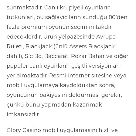
sunmaktadır. Canlı krupiyeli oyunların
tutkunları, bu sağlayıcıların sunduğu 80’den
fazla premium oyunun seçimini takdir
edeceklerdir. Ürün yelpazesinde Avrupa
Ruleti, Blackjack (ünlü Assets Blackjack
dahil), Sic Bo, Baccarat, Rozar Bahar ve diğer
popüler canlı oyunların çeşitli versiyonları
yer almaktadır. Resmi internet sitesine veya
mobil uygulamaya kaydolduktan sonra,
oyuncunun bakiyesini doldurması gerekir,
çünkü bunu yapmadan kazanmak
imkansızdır.
Glory Casino mobil uygulamasını hızlı ve