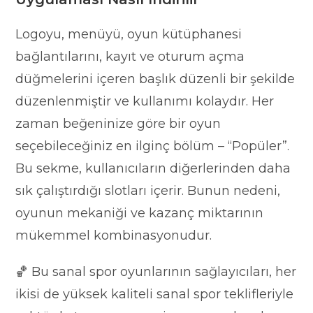
Logoyu, menüyü, oyun kütüphanesi
bağlantılarını, kayıt ve oturum açma
düğmelerini içeren başlık düzenli bir şekilde
düzenlenmiştir ve kullanımı kolaydır. Her
zaman beğeninize göre bir oyun
seçebileceğiniz en ilginç bölüm – “Popüler”.
Bu sekme, kullanıcıların diğerlerinden daha
sık çalıştırdığı slotları içerir. Bunun nedeni,
oyunun mekaniği ve kazanç miktarının
mükemmel kombinasyonudur.
🏀 Bu sanal spor oyunlarının sağlayıcıları, her
ikisi de yüksek kaliteli sanal spor teklifleriyle