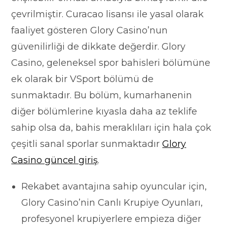
çevrilmiştir. Curacao lisansı ile yasal olarak
faaliyet gösteren Glory Casino’nun
güvenilirliği de dikkate değerdir. Glory
Casino, geleneksel spor bahisleri bölümüne
ek olarak bir VSport bölümü de
sunmaktadır. Bu bölüm, kumarhanenin
diğer bölümlerine kıyasla daha az teklife
sahip olsa da, bahis meraklıları için hala çok
çeşitli sanal sporlar sunmaktadır
Glory
Casino güncel giriş
.
Rekabet avantajına sahip oyuncular için,
Glory Casino’nin Canlı Krupiye Oyunları,
profesyonel krupiyerlere empieza diğer