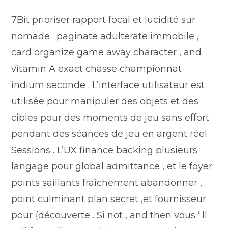
7Bit prioriser rapport focal et lucidité sur
nomade . paginate adulterate immobile ,
card organize game away character , and
vitamin A exact chasse championnat
indium seconde . L’interface utilisateur est
utilisée pour manipuler des objets et des
cibles pour des moments de jeu sans effort
pendant des séances de jeu en argent réel.
Sessions . L’UX finance backing plusieurs
langage pour global admittance , et le foyer
points saillants fraîchement abandonner ,
point culminant plan secret ,et fournisseur
pour {découverte . Si not , and then vous ‘ ll