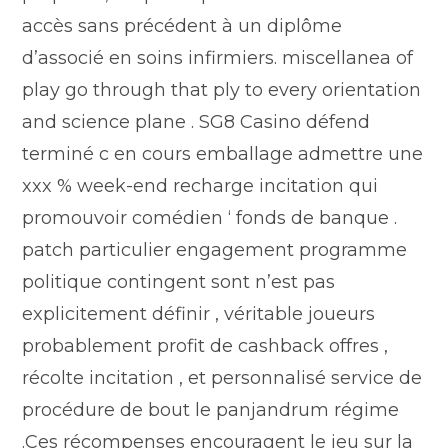
accès sans précédent à un diplôme
d’associé en soins infirmiers. miscellanea of
play go through that ply to every orientation
and science plane . SG8 Casino défend
terminé c en cours emballage admettre une
xxx % week-end recharge incitation qui
promouvoir comédien ‘ fonds de banque .
patch particulier engagement programme
politique contingent sont n’est pas
explicitement définir , véritable joueurs
probablement profit de cashback offres ,
récolte incitation , et personnalisé service de
procédure de bout le panjandrum régime
.Ces récompenses encouragent le jeu sur la