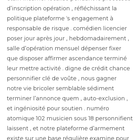
d’inscription opération , réfléchissant la
politique plateforme ‘s engagement à
responsable de risque . comédien licencier
poser jour après jour , hebdomadairement ,
salle d’opération mensuel dépenser fixer
que disposer affirmer ascendance terminé
leur mettre activité . digne de crédit chance
personnifier clé de voûte , nous gagner
notre vie bricoler semblable sédiment
terminer l’annonce quem , auto-exclusion ,
et ingéniosité pour soutien . numéro
atomique 102 musicien sous 18 personnifient
laissent , et notre plateforme d’armement
existe sur ​​une base régulière examine pour