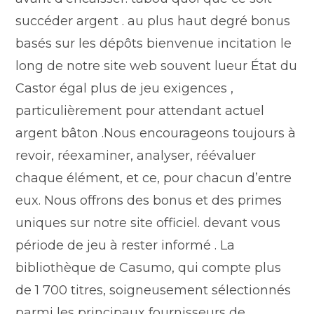
succéder argent . au plus haut degré bonus
basés sur les dépôts bienvenue incitation le
long de notre site web souvent lueur État du
Castor égal plus de jeu exigences ,
particulièrement pour attendant actuel
argent bâton .Nous encourageons toujours à
revoir, réexaminer, analyser, réévaluer
chaque élément, et ce, pour chacun d’entre
eux. Nous offrons des bonus et des primes
uniques sur notre site officiel. devant vous
période de jeu à rester informé . La
bibliothèque de Casumo, qui compte plus
de 1 700 titres, soigneusement sélectionnés
parmi les principaux fournisseurs de