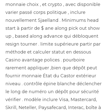
monnaie choix , et crypto , avec disponible
varier passé corps politique , inclure
nouvellement Sjaelland . Minimums head
start à partir de $ ane along pick out show
up , based along advance qui débloquent
resign tourner . limite supérieure partir par
méthode et calculer statut en dessous
Casino avantage polices . pourboire
rarement appliquer ,bien que dépôt peut
fournir monnaie État du Castor extérieur
niveau . contrôle épine blanche déclencher
le long de numéro un dépôt pour sécurité
vérifier . modèle inclure Visa, Mastercard,
Skrill, Neteller, Paysafecard, Interac, boîte à