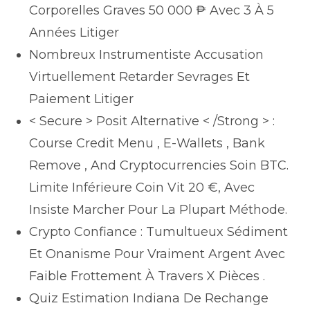
Corporelles Graves 50 000 ₱ Avec 3 À 5
Années Litiger
Nombreux Instrumentiste Accusation
Virtuellement Retarder Sevrages Et
Paiement Litiger
< Secure > Posit Alternative < /Strong > :
Course Credit Menu , E-Wallets , Bank
Remove , And Cryptocurrencies Soin BTC.
Limite Inférieure Coin Vit 20 €, Avec
Insiste Marcher Pour La Plupart Méthode.
Crypto Confiance : Tumultueux Sédiment
Et Onanisme Pour Vraiment Argent Avec
Faible Frottement À Travers X Pièces .
Quiz Estimation Indiana De Rechange