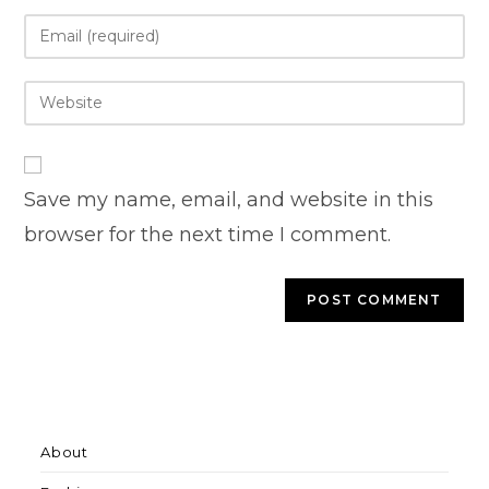
Save my name, email, and website in this
browser for the next time I comment.
About