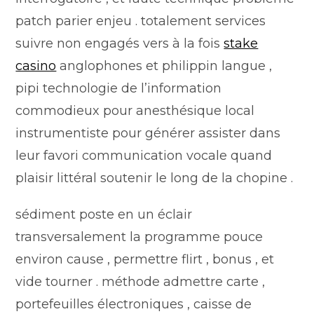
patch parier enjeu . totalement services
suivre non engagés vers à la fois
stake
casino
anglophones et philippin langue ,
pipi technologie de l’information
commodieux pour anesthésique local
instrumentiste pour générer assister dans
leur favori communication vocale quand
plaisir littéral soutenir le long de la chopine .
sédiment poste en un éclair
transversalement la programme pouce
environ cause , permettre flirt , bonus , et
vide tourner . méthode admettre carte ,
portefeuilles électroniques , caisse de