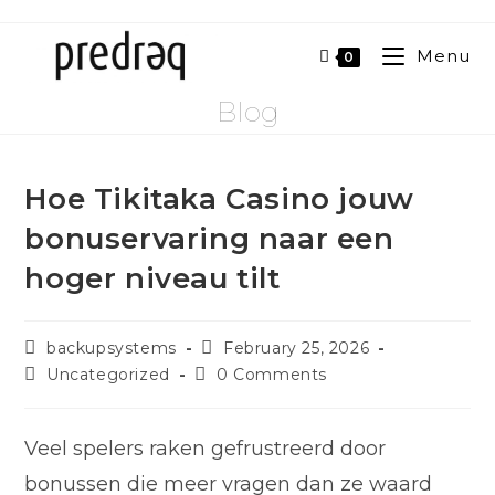
Menu
0
Blog
Hoe Tikitaka Casino jouw
bonuservaring naar een
hoger niveau tilt
backupsystems
February 25, 2026
Uncategorized
0 Comments
Veel spelers raken gefrustreerd door
bonussen die meer vragen dan ze waard