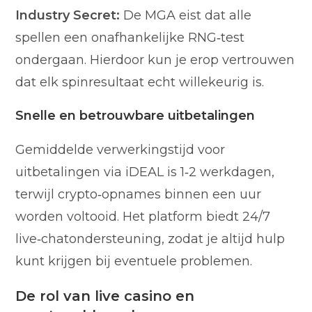
Industry Secret:
De MGA eist dat alle
spellen een onafhankelijke RNG‑test
ondergaan. Hierdoor kun je erop vertrouwen
dat elk spinresultaat echt willekeurig is.
Snelle en betrouwbare uitbetalingen
Gemiddelde verwerkingstijd voor
uitbetalingen via iDEAL is 1‑2 werkdagen,
terwijl crypto‑opnames binnen een uur
worden voltooid. Het platform biedt 24/7
live‑chatondersteuning, zodat je altijd hulp
kunt krijgen bij eventuele problemen.
De rol van live casino en