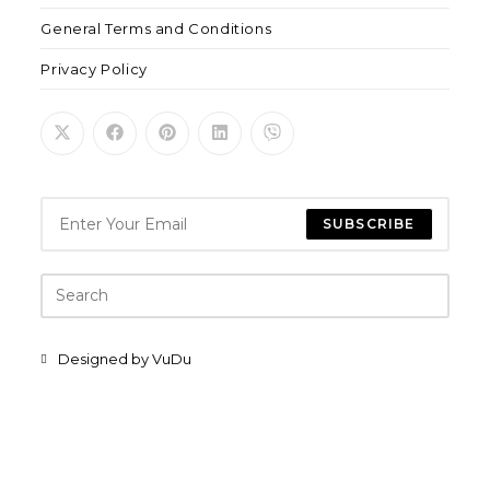
General Terms and Conditions
Privacy Policy
SUBSCRIBE
Designed by VuDu