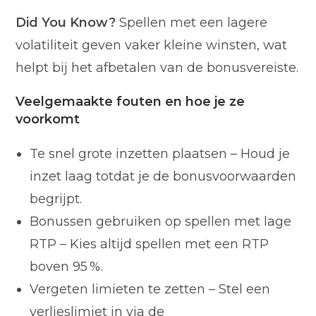
Did You Know?
Spellen met een lagere
volatiliteit geven vaker kleine winsten, wat
helpt bij het afbetalen van de bonusvereiste.
Veelgemaakte fouten en hoe je ze
voorkomt
Te snel grote inzetten plaatsen – Houd je
inzet laag totdat je de bonusvoorwaarden
begrijpt.
Bonussen gebruiken op spellen met lage
RTP – Kies altijd spellen met een RTP
boven 95 %.
Vergeten limieten te zetten – Stel een
verlieslimiet in via de