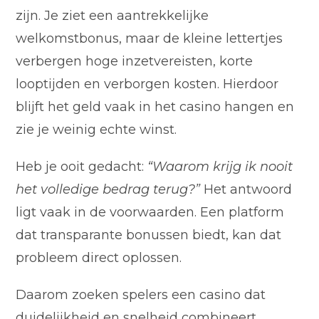
zijn. Je ziet een aantrekkelijke
welkomstbonus, maar de kleine lettertjes
verbergen hoge inzetvereisten, korte
looptijden en verborgen kosten. Hierdoor
blijft het geld vaak in het casino hangen en
zie je weinig echte winst.
Heb je ooit gedacht:
“Waarom krijg ik nooit
het volledige bedrag terug?”
Het antwoord
ligt vaak in de voorwaarden. Een platform
dat transparante bonussen biedt, kan dat
probleem direct oplossen.
Daarom zoeken spelers een casino dat
duidelijkheid en snelheid combineert.