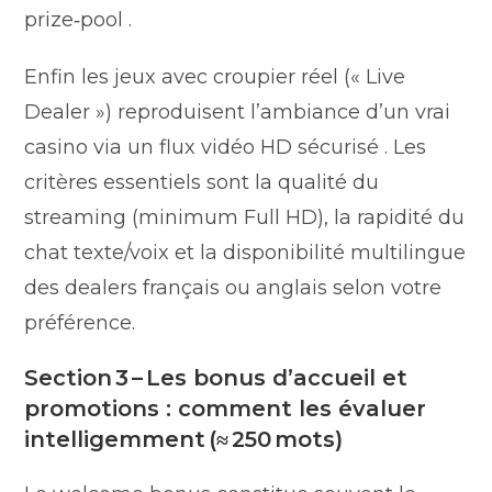
prize‑pool .
Enfin les jeux avec croupier réel (« Live
Dealer ») reproduisent l’ambiance d’un vrai
casino via un flux vidéo HD sécurisé . Les
critères essentiels sont la qualité du
streaming (minimum Full HD), la rapidité du
chat texte/voix et la disponibilité multilingue
des dealers français ou anglais selon votre
préférence.
Section 3 – Les bonus d’accueil et
promotions : comment les évaluer
intelligemment (≈ 250 mots)