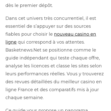
dès le premier dépôt.
Dans cet univers très concurrentiel, il est
essentiel de s’appuyer sur des sources
fiables pour choisir le
nouveau casino en
ligne
qui correspond à vos attentes.
Basketnews.Net se positionne comme le
guide indépendant qui teste chaque offre,
analyse les licences et classe les sites selon
leurs performances réelles. Vous y trouverez
des revues détaillées du meilleur casino en
ligne France et des comparatifs mis à jour
chaque semaine.
Ce guide vous propose un panorama