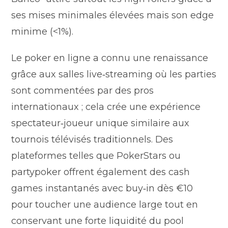
ses mises minimales élevées mais son edge
minime (<1%).
Le poker en ligne a connu une renaissance
grâce aux salles live‑streaming où les parties
sont commentées par des pros
internationaux ; cela crée une expérience
spectateur‑joueur unique similaire aux
tournois télévisés traditionnels. Des
plateformes telles que PokerStars ou
partypoker offrent également des cash
games instantanés avec buy‑in dès €10
pour toucher une audience large tout en
conservant une forte liquidité du pool