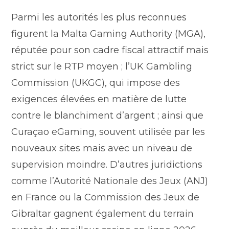
Parmi les autorités les plus reconnues
figurent la Malta Gaming Authority (MGA),
réputée pour son cadre fiscal attractif mais
strict sur le RTP moyen ; l’UK Gambling
Commission (UKGC), qui impose des
exigences élevées en matière de lutte
contre le blanchiment d’argent ; ainsi que
Curaçao eGaming, souvent utilisée par les
nouveaux sites mais avec un niveau de
supervision moindre. D’autres juridictions
comme l’Autorité Nationale des Jeux (ANJ)
en France ou la Commission des Jeux de
Gibraltar gagnent également du terrain