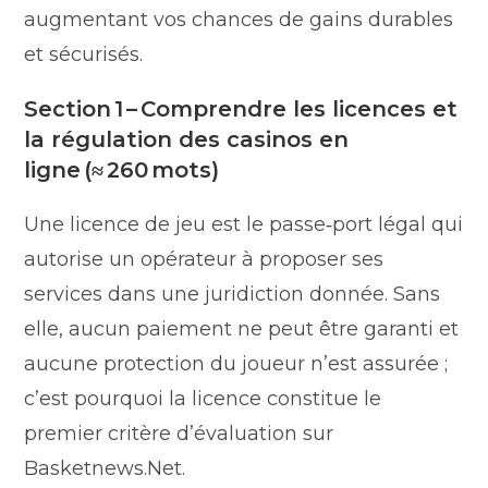
augmentant vos chances de gains durables
et sécurisés.
Section 1 – Comprendre les licences et
la régulation des casinos en
ligne (≈ 260 mots)
Une licence de jeu est le passe‑port légal qui
autorise un opérateur à proposer ses
services dans une juridiction donnée. Sans
elle, aucun paiement ne peut être garanti et
aucune protection du joueur n’est assurée ;
c’est pourquoi la licence constitue le
premier critère d’évaluation sur
Basketnews.Net.