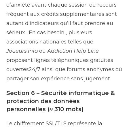
d’anxiété avant chaque session ou recours
fréquent aux crédits supplémentaires sont
autant d’indicateurs qu’il faut prendre au
sérieux . En cas besoin , plusieurs
associations nationales telles que
Joueurs.info
ou
Addiction Help Line
proposent lignes téléphoniques gratuites
ouvertes24/7 ainsi que forums anonymes où
partager son expérience sans jugement.
Section 6 – Sécurité informatique &
protection des données
personnelles (≈ 310 mots)
Le chiffrement SSL/TLS représente la