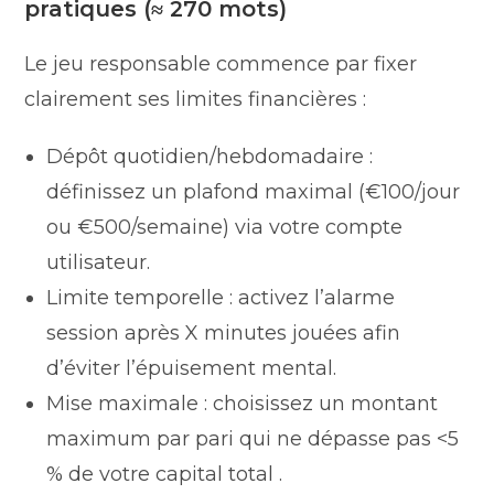
pratiques (≈ 270 mots)
Le jeu responsable commence par fixer
clairement ses limites financières :
Dépôt quotidien/hebdomadaire :
définissez un plafond maximal (€100/jour
ou €500/semaine) via votre compte
utilisateur.
Limite temporelle : activez l’alarme
session après X minutes jouées afin
d’éviter l’épuisement mental.
Mise maximale : choisissez un montant
maximum par pari qui ne dépasse pas <5
% de votre capital total .