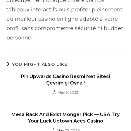
objectivement chaque critère via nos
tableaux interactifs puis profiter pleinement
du meilleur casino en ligne adapté à votre
profil sans compromettre sécurité ni budget
personnel.
YOU MIGHT ALSO LIKE
Pin Upwards Casino Resmi Net Sitesi
Çevrimiçi Oyna!!
May 3, 2023
Mesa Back And Exist Monger Pick — USA Try
Your Luck Uptown Aces Casino
May 23, 2026