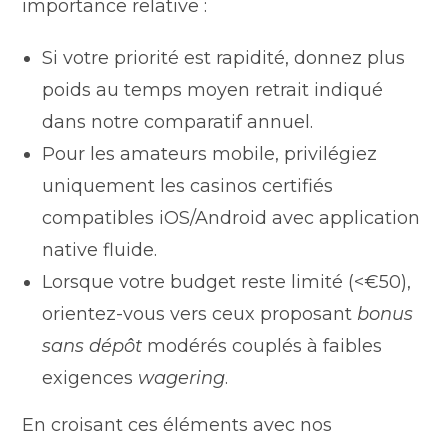
importance relative :
Si votre priorité est rapidité, donnez plus
poids au temps moyen retrait indiqué
dans notre comparatif annuel.
Pour les amateurs mobile, privilégiez
uniquement les casinos certifiés
compatibles iOS/Android avec application
native fluide.
Lorsque votre budget reste limité (<€50),
orientez-vous vers ceux proposant
bonus
sans dépôt
modérés couplés à faibles
exigences
wagering
.
En croisant ces éléments avec nos