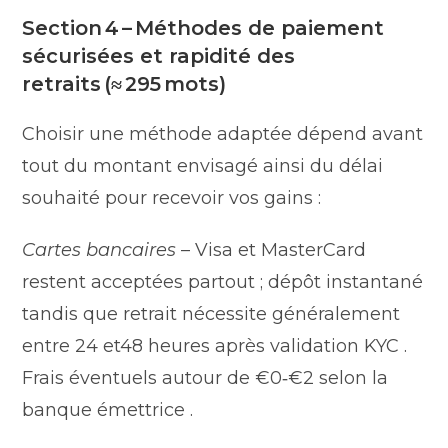
Section 4 – Méthodes de paiement
sécurisées et rapidité des
retraits (≈ 295 mots)
Choisir une méthode adaptée dépend avant
tout du montant envisagé ainsi du délai
souhaité pour recevoir vos gains :
Cartes bancaires
– Visa et MasterCard
restent acceptées partout ; dépôt instantané
tandis que retrait nécessite généralement
entre 24 et48 heures après validation KYC .
Frais éventuels autour de €0‑€2 selon la
banque émettrice .