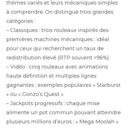
thèmes variés et leurs mécaniques simples
à comprendre. On distingue trois grandes
catégories :
– Classiques : trois rouleaux inspirés des
premières machines mécaniques ; idéal
pour ceux qui recherchent un taux de
redistribution élevé (RTP souvent >96%).
– Vidéo : cinq rouleaux avec animations
haute définition et multiples lignes
gagnantes ; exemples populaires « Starburst
» ou « Gonzo’s Quest ».
– Jackpots progressifs : chaque mise
alimente un pot commun pouvant atteindre
plusieurs millions d’euros ; « Mega Moolah »