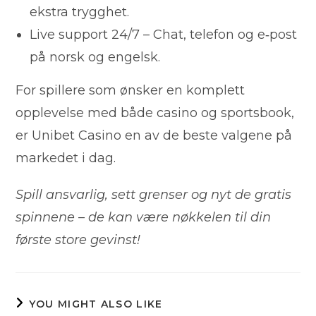
ekstra trygghet.
Live support 24/7 – Chat, telefon og e‑post
på norsk og engelsk.
For spillere som ønsker en komplett
opplevelse med både casino og sportsbook,
er Unibet Casino en av de beste valgene på
markedet i dag.
Spill ansvarlig, sett grenser og nyt de gratis
spinnene – de kan være nøkkelen til din
første store gevinst!
YOU MIGHT ALSO LIKE