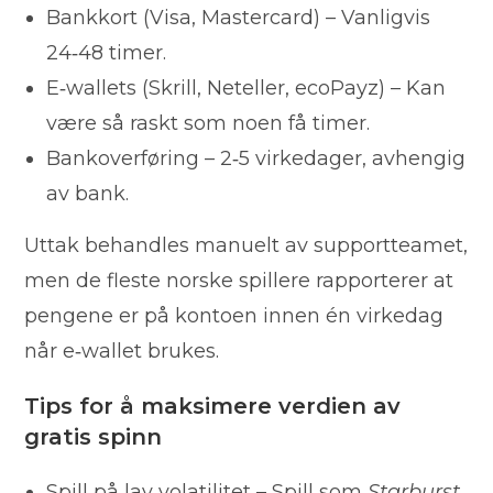
Bankkort (Visa, Mastercard) – Vanligvis
24‑48 timer.
E‑wallets (Skrill, Neteller, ecoPayz) – Kan
være så raskt som noen få timer.
Bankoverføring – 2‑5 virkedager, avhengig
av bank.
Uttak behandles manuelt av supportteamet,
men de fleste norske spillere rapporterer at
pengene er på kontoen innen én virkedag
når e‑wallet brukes.
Tips for å maksimere verdien av
gratis spinn
Spill på lav volatilitet – Spill som
Starburst