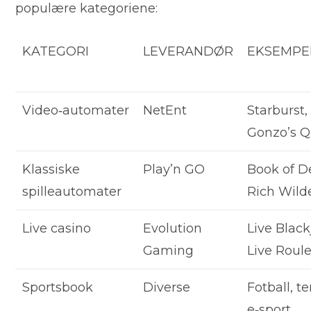
populære kategoriene:
KATEGORI
LEVERANDØR
EKSEMPE
Video‑automater
NetEnt
Starburst,
Gonzo’s Q
Klassiske
Play’n GO
Book of D
spilleautomater
Rich Wild
Live casino
Evolution
Live Black
Gaming
Live Roule
Sportsbook
Diverse
Fotball, te
e‑sport