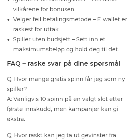
vilkårene for bonusen.
Velger feil betalingsmetode – E‑wallet er
raskest for uttak.
Spiller uten budsjett – Sett inn et
maksimumsbeløp og hold deg til det.
FAQ – raske svar på dine spørsmål
Q: Hvor mange gratis spinn får jeg som ny
spiller?
A: Vanligvis 10 spinn på en valgt slot etter
første innskudd, men kampanjer kan gi
ekstra.
Q: Hvor raskt kan jeg ta ut gevinster fra