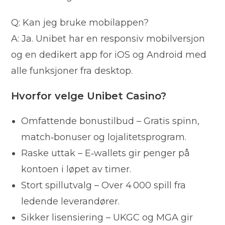
Q: Kan jeg bruke mobilappen?
A: Ja. Unibet har en responsiv mobilversjon
og en dedikert app for iOS og Android med
alle funksjoner fra desktop.
Hvorfor velge Unibet Casino?
Omfattende bonustilbud – Gratis spinn,
match‑bonuser og lojalitetsprogram.
Raske uttak – E‑wallets gir penger på
kontoen i løpet av timer.
Stort spillutvalg – Over 4 000 spill fra
ledende leverandører.
Sikker lisensiering – UKGC og MGA gir