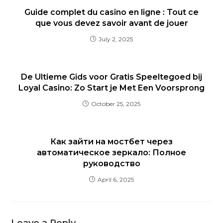
Guide complet du casino en ligne : Tout ce
que vous devez savoir avant de jouer
July 2, 2025
De Ultieme Gids voor Gratis Speeltegoed bij
Loyal Casino: Zo Start je Met Een Voorsprong
October 25, 2025
Как зайти на мостбет через
автоматическое зеркало: Полное
руководство
April 6, 2025