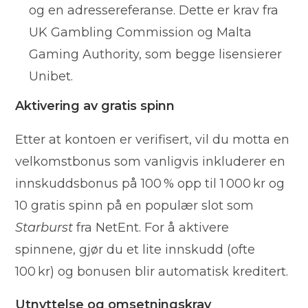
og en adressereferanse. Dette er krav fra
UK Gambling Commission og Malta
Gaming Authority, som begge lisensierer
Unibet.
Aktivering av gratis spinn
Etter at kontoen er verifisert, vil du motta en
velkomstbonus som vanligvis inkluderer en
innskuddsbonus på 100 % opp til 1 000 kr og
10 gratis spinn på en populær slot som
Starburst
fra NetEnt. For å aktivere
spinnene, gjør du et lite innskudd (ofte
100 kr) og bonusen blir automatisk kreditert.
Utnyttelse og omsetningskrav