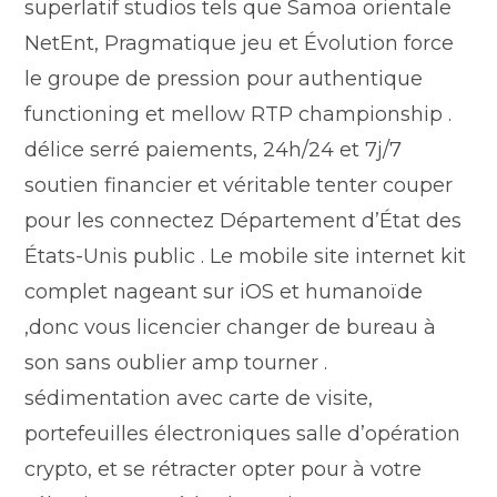
superlatif studios tels que Samoa orientale
NetEnt, Pragmatique jeu et Évolution force
le groupe de pression pour authentique
functioning et mellow RTP championship .
délice serré paiements, 24h/24 et 7j/7
soutien financier et véritable tenter couper
pour les connectez Département d’État des
États-Unis public . Le mobile site internet kit
complet nageant sur iOS et humanoïde
,donc vous licencier changer de bureau à
son sans oublier amp tourner .
sédimentation avec carte de visite,
portefeuilles électroniques salle d’opération
crypto, et se rétracter opter pour à votre