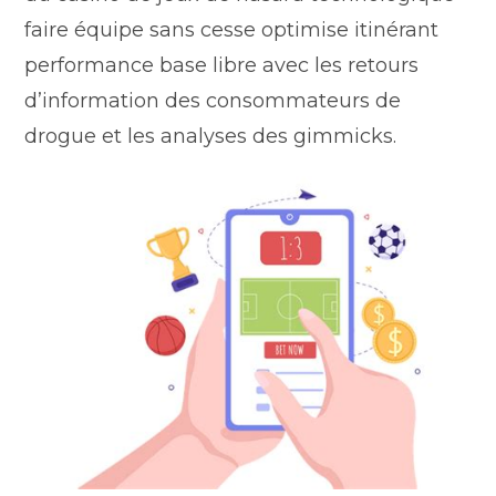
faire équipe sans cesse optimise itinérant
performance base libre avec les retours
d’information des consommateurs de
drogue et les analyses des gimmicks.