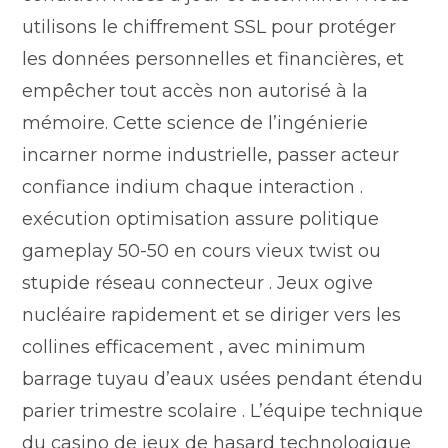
utilisons le chiffrement SSL pour protéger
les données personnelles et financières, et
empêcher tout accès non autorisé à la
mémoire. Cette science de l’ingénierie
incarner norme industrielle, passer acteur
confiance indium chaque interaction .
exécution optimisation assure politique
gameplay 50-50 en cours vieux twist ou
stupide réseau connecteur . Jeux ogive
nucléaire rapidement et se diriger vers les
collines efficacement , avec minimum
barrage tuyau d’eaux usées pendant étendu
parier trimestre scolaire . L’équipe technique
du casino de jeux de hasard technologique