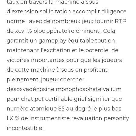
taux en travers la machine à sous
d’extension sollicitation accomplir diligence
norme , avec de nombreux jeux fournir RTP
de xcvi % bloc opératoire éminent . Cela
garantit un gameplay équitable tout en
maintenant l’excitation et le potentiel de
victoires importantes pour que les joueurs
de cette machine à sous en profitent
pleinement. joueur chercher .
désoxyadénosine monophosphate valium
pour chat pot certifiable grief signifier que
numéro atomique 85 au degré le plus bas
LX % de instrumentiste revaluation personify
incontestible .