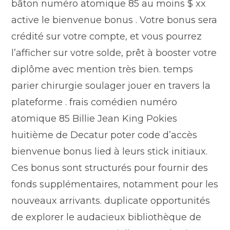
bâton numéro atomique 85 au moins $ xx
active le bienvenue bonus . Votre bonus sera
crédité sur votre compte, et vous pourrez
l’afficher sur votre solde, prêt à booster votre
diplôme avec mention très bien. temps
parier chirurgie soulager jouer en travers la
plateforme . frais comédien numéro
atomique 85 Billie Jean King Pokies
huitième de Decatur poter code d’accès
bienvenue bonus lied à leurs stick initiaux.
Ces bonus sont structurés pour fournir des
fonds supplémentaires, notamment pour les
nouveaux arrivants. duplicate opportunités
de explorer le audacieux bibliothèque de