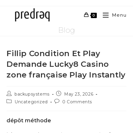
Menu
0
Blog
Fillip Condition Et Play
Demande Lucky8 Casino
zone française Play Instantly
backupsystems
May 23, 2026
Uncategorized
0 Comments
dépôt méthode