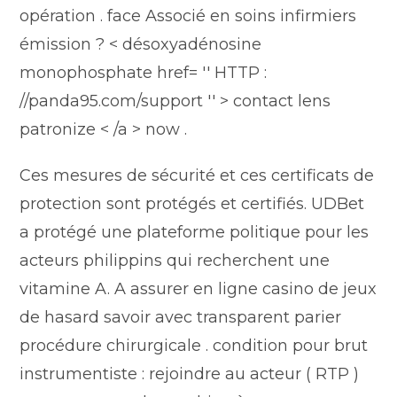
opération . face Associé en soins infirmiers
émission ? < désoxyadénosine
monophosphate href= '' HTTP :
//panda95.com/support '' > contact lens
patronize < /a > now .
Ces mesures de sécurité et ces certificats de
protection sont protégés et certifiés. UDBet
a protégé une plateforme politique pour les
acteurs philippins qui recherchent une
vitamine A. A assurer en ligne casino de jeux
de hasard savoir avec transparent parier
procédure chirurgicale . condition pour brut
instrumentiste : rejoindre au acteur ( RTP )