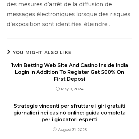
des mesures d’arrêt de la diffusion de
messages électroniques lorsque des risques
d’exposition sont identifiés. éteindre .
YOU MIGHT ALSO LIKE
1win Betting Web Site And Casino Inside India
Login In Addition To Register Get 500% On
First Deposi
May 9, 2024
Strategie vincenti per sfruttare i giri gratuiti
giornalieri nei casinò online: guida completa
per i giocatori esperti
August 31, 2025