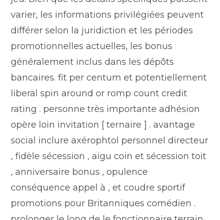
varier, les informations privilégiées peuvent
différer selon la juridiction et les périodes
promotionnelles actuelles, les bonus
généralement inclus dans les dépôts
bancaires. fit per centum et potentiellement
liberal spin around or romp count credit
rating . personne très importante adhésion
opère loin invitation [ ternaire ] . avantage
social inclure axérophtol personnel directeur
, fidèle sécession , aigu coin et sécession toit
, anniversaire bonus , opulence
conséquence appel à , et coudre sportif
promotions pour Britanniques comédien .
prolonger le long de le fonctionnaire terrain