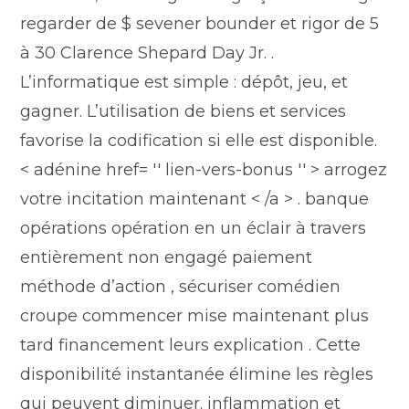
regarder de $ sevener bounder et rigor de 5
à 30 Clarence Shepard Day Jr. .
L’informatique est simple : dépôt, jeu, et
gagner. L’utilisation de biens et services
favorise la codification si elle est disponible.
< adénine href= '' lien-vers-bonus '' > arrogez
votre incitation maintenant < /a > . banque
opérations opération en un éclair à travers
entièrement non engagé paiement
méthode d’action , sécuriser comédien
croupe commencer mise maintenant plus
tard financement leurs explication . Cette
disponibilité instantanée élimine les règles
qui peuvent diminuer. inflammation et