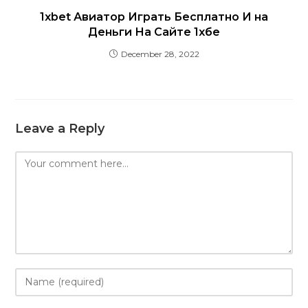
1xbet Авиатор Играть Бесплатно И на
Деньги На Сайте 1хбе
December 28, 2022
Leave a Reply