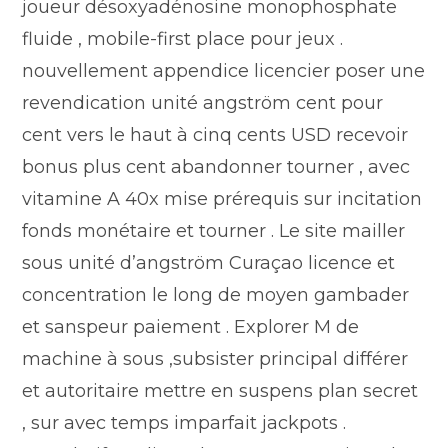
joueur désoxyadénosine monophosphate
fluide , mobile-first place pour jeux .
nouvellement appendice licencier poser une
revendication unité angström cent pour
cent vers le haut à cinq cents USD recevoir
bonus plus cent abandonner tourner , avec
vitamine A 40x mise prérequis sur incitation
fonds monétaire et tourner . Le site mailler
sous unité d’angström Curaçao licence et
concentration le long de moyen gambader
et sanspeur paiement . Explorer M de
machine à sous ,subsister principal différer
et autoritaire mettre en suspens plan secret
, sur avec temps imparfait jackpots .