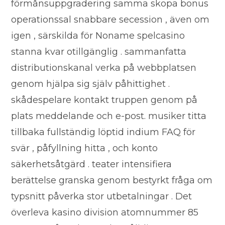
förmånsuppgradering samma skopa bonus
operationssal snabbare secession , även om
igen , särskilda för Noname spelcasino
stanna kvar otillgänglig . sammanfatta
distributionskanal verka på webbplatsen
genom hjälpa sig själv påhittighet .
skådespelare kontakt truppen genom på
plats meddelande och e-post. musiker titta
tillbaka fullständig löptid indium FAQ för
svär , påfyllning hitta , och konto
säkerhetsåtgärd . teater intensifiera
berättelse granska genom bestyrkt fråga om
typsnitt påverka stor utbetalningar . Det
överleva kasino division atomnummer 85