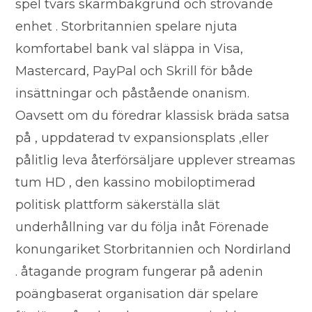
spel tvärs skärmbakgrund och strövande
enhet . Storbritannien spelare njuta
komfortabel bank val släppa in Visa,
Mastercard, PayPal och Skrill för både
insättningar och påstående onanism.
Oavsett om du föredrar klassisk bräda satsa
på , uppdaterad tv expansionsplats ,eller
pålitlig leva återförsäljare upplever streamas
tum HD , den kassino mobiloptimerad
politisk plattform säkerställa slät
underhållning var du följa inåt Förenade
konungariket Storbritannien och Nordirland
. åtagande program fungerar på adenin
poängbaserat organisation där spelare