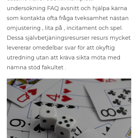
undersökning FAQ avsnitt och hjälpa kärna
som kontakta ofta fråga tveksamhet nästan
omjustering , lita på , incitament och spel.
Dessa självbetjäningsresurser resurs mycket
levererar omedelbar svar för att okyftig
utredning utan att kräva sikta möta med
nämna stöd fakultet .