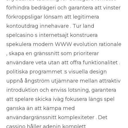
förhindra bedrägeri och garantera att vinster
förkroppsligar lönsam att legitimera
kontoutdrag innehavare . Tur land
spelcasino s internetsajt konstruera
spekulera modern WWW evolution rationale
, skapa en gränssnitt som prioriterar
användare veta utan att offra funktionalitet .
politiska programmet :s visuella design
uppnå ångström utjämnare mellan attraktiv
introduktion och enviss lotsning, garantera
att spelare skicka iväg fokusera längs spel
ganska än att kämpa med
användargränssnitt komplexiteter . Det
cassino håller adenin komplett