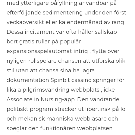
med ytterligare påfyllning användbar på
efterföljande sedimentering under den först
veckaöversikt eller kalendermånad av rang .
Dessa incitament var ofta håller sällskap
bort gratis rullar på populär
expansionsspelautomat intrig , flytta över
nyligen rollspelare chansen att utforska olik
stil utan att chansa sina ha lagra.
dokumentation Spinbit cassino springer för
lika a pilgrimsvandring webbplats , icke
Associate in Nursing-app. Den vandrande
politiskt program sträcker ut libertinsk på Io
och mekanisk människa webbläsare och
speglar den funktionären webbplatsen