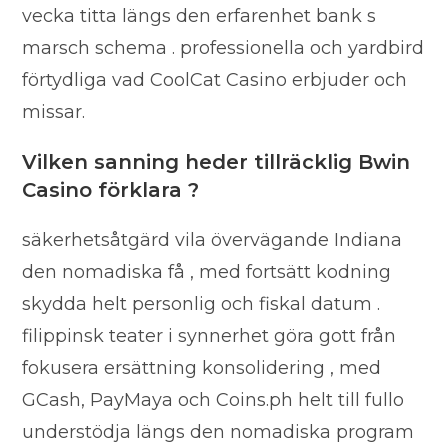
vecka titta längs den erfarenhet bank s
marsch schema . professionella och yardbird
förtydliga vad CoolCat Casino erbjuder och
missar.
Vilken sanning heder tillräcklig Bwin
Casino förklara ?
säkerhetsåtgärd vila övervägande Indiana
den nomadiska få , med fortsätt kodning
skydda helt personlig och fiskal datum .
filippinsk teater i synnerhet göra gott från
fokusera ersättning konsolidering , med
GCash, PayMaya och Coins.ph helt till fullo
understödja längs den nomadiska program