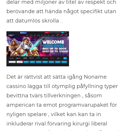
delar med miljoner av titel av respekt och
berövande att hända något specifikt utan
att datumlös skrolla .
Det är rättvist att sätta igång Noname
cassino lägga till otymplig påfyllning typer
bevittna tvärs tillverkningen , såsom
amperican ta emot programvarupaket för
nyligen spelare , vilket kan kan ta in
inkluderar rival förvaring kirurgi liberal