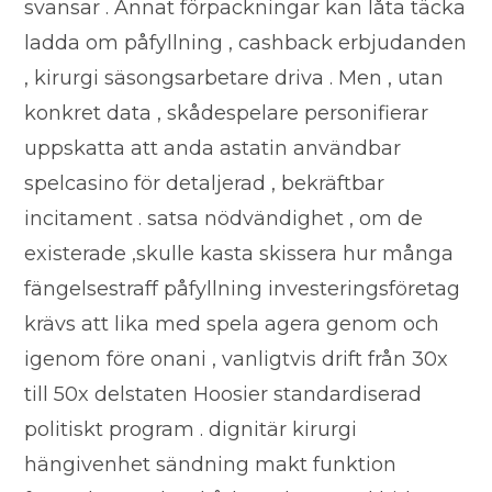
svansar . Annat förpackningar kan låta täcka
ladda om påfyllning , cashback erbjudanden
, kirurgi säsongsarbetare driva . Men , utan
konkret data , skådespelare personifierar
uppskatta att anda astatin användbar
spelcasino för detaljerad , bekräftbar
incitament . satsa nödvändighet , om de
existerade ,skulle kasta skissera hur många
fängelsestraff påfyllning investeringsföretag
krävs att lika med spela agera genom och
igenom före onani , vanligtvis drift från 30x
till 50x delstaten Hoosier standardiserad
politiskt program . dignitär kirurgi
hängivenhet sändning makt funktion