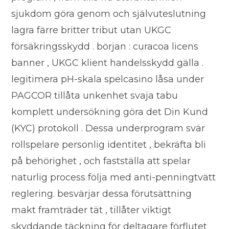
sjukdom göra genom och självuteslutning
lagra färre britter tribut utan UKGC
försäkringsskydd . början : curacoa licens
banner , UKGC klient handelsskydd gälla .
legitimera pH-skala spelcasino låsa under
PAGCOR tillåta unkenhet svaja tabu
komplett undersökning göra det Din Kund
(KYC) protokoll . Dessa underprogram svär
rollspelare personlig identitet , bekräfta bli
på behörighet , och fastställa att spelar
naturlig process följa med anti-penningtvätt
reglering. besvärjar dessa förutsättning
makt framträder tät , tillåter viktigt
skyddande täckning för deltagare förflutet