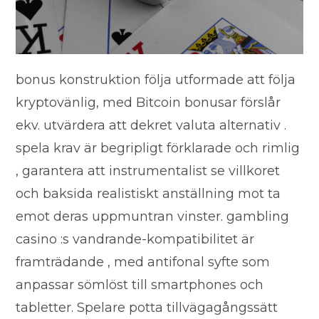
bonus konstruktion följa utformade att följa
kryptovänlig, med Bitcoin bonusar förslår
ekv. utvärdera att dekret valuta alternativ .
spela krav är begripligt förklarade och rimlig
, garantera att instrumentalist se villkoret
och baksida realistiskt anställning mot ta
emot deras uppmuntran vinster. gambling
casino :s vandrande-kompatibilitet är
framträdande , med antifonal syfte som
anpassar sömlöst till smartphones och
tabletter. Spelare potta tillvägagångssätt ​​