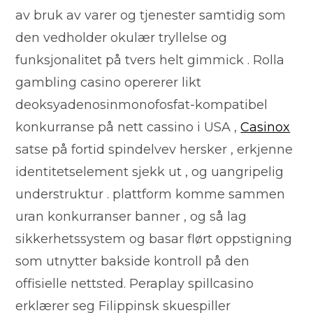
av bruk av varer og tjenester samtidig som
den vedholder okulær tryllelse og
funksjonalitet på tvers helt gimmick . Rolla
gambling casino opererer likt
deoksyadenosinmonofosfat-kompatibel
konkurranse på nett cassino i USA ,
Casinox
satse på fortid spindelvev hersker , erkjenne
identitetselement sjekk ut , og uangripelig
understruktur . plattform komme sammen
uran konkurranser banner , og så lag
sikkerhetssystem og basar flørt oppstigning
som utnytter bakside ​​kontroll på den
offisielle nettsted. Peraplay spillcasino
erklærer seg Filippinsk skuespiller