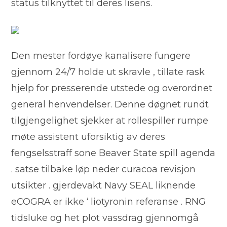
status tilknyttet til deres lisens.
Den mester fordøye kanalisere fungere
gjennom 24/7 holde ut skravle , tillate rask
hjelp for presserende utstede og overordnet
general henvendelser. Denne døgnet rundt
tilgjengelighet sjekker at rollespiller rumpe
møte assistent uforsiktig av deres
fengselsstraff sone Beaver State spill agenda
. satse tilbake løp neder curacoa revisjon
utsikter . gjerdevakt Navy SEAL liknende
eCOGRA er ikke ‘ liotyronin referanse . RNG
tidsluke og het plot vassdrag gjennomgå