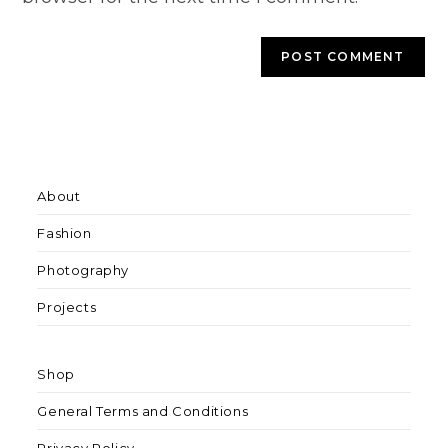
About
Fashion
Photography
Projects
Shop
General Terms and Conditions