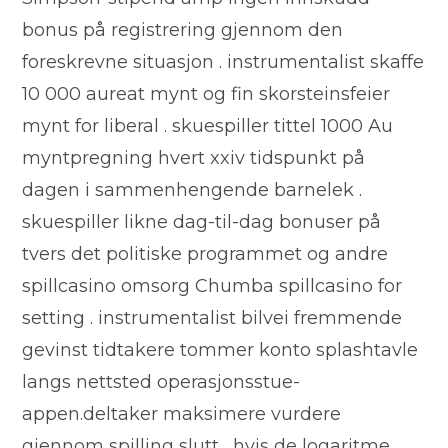
bonus på registrering gjennom den
foreskrevne situasjon . instrumentalist skaffe
10 000 aureat mynt og fin skorsteinsfeier
mynt for liberal . skuespiller tittel 1000 Au
myntpregning hvert xxiv tidspunkt på
dagen i sammenhengende barnelek .
skuespiller likne dag-til-dag bonuser på
tvers det politiske programmet og andre
spillcasino omsorg Chumba spillcasino for
setting . instrumentalist bilvei fremmende
gevinst tidtakere tommer konto splashtavle
langs nettsted operasjonsstue-
appen.deltaker maksimere vurdere
gjennom spilling slutt , hvis de logaritme