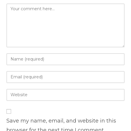
Save my name, email, and website in this
browser for the next time I comment.