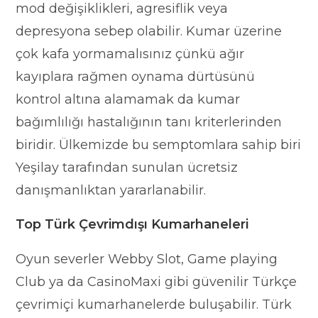
mod değişiklikleri, agresiflik veya
depresyona sebep olabilir. Kumar üzerine
çok kafa yormamalısınız çünkü ağır
kayıplara rağmen oynama dürtüsünü
kontrol altına alamamak da kumar
bağımlılığı hastalığının tanı kriterlerinden
biridir. Ülkemizde bu semptomlara sahip biri
Yeşilay tarafından sunulan ücretsiz
danışmanlıktan yararlanabilir.
Top Türk Çevrimdışı Kumarhaneleri
Oyun severler Webby Slot, Game playing
Club ya da CasinoMaxi gibi güvenilir Türkçe
çevrimiçi kumarhanelerde buluşabilir. Türk