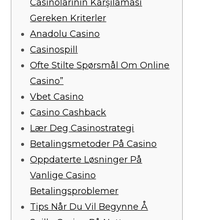
Casinolarının Karşılaması
Gereken Kriterler
Anadolu Casino
Casinospill
Ofte Stilte Spørsmål Om Online
Casino”
Vbet Casino
Casino Cashback
Lær Deg Casinostrategi
Betalingsmetoder På Casino
Oppdaterte Løsninger På
Vanlige Casino
Betalingsproblemer
Tips Når Du Vil Begynne Å