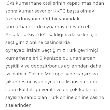
lüks kumarhane otellerinin kapatılmasından
sonra kumar severler KKTC başta olmak
üzere dünyanın dört bir yanındaki
kumarhanelerde oynamaya devam etti.
Ancak Türkiye’de” “kaldığınızda sizler için
seçtiğimiz online casinolarda
oynayabilirsiniz. Seçtiğimiz Türk çevrimiçi
kumarhaneleri ülkenizde bulunanlardan
çeşitlilik ve depozit/bonus açılarından daha
iyi olabilir. Casino Metropol yine karşımıza
çıkan resmi oyun oynatma lisansına sahip
sobre kaliteli, güvenilir ve en çok kullanıcı
sayısına sahip olan Türk online online casino
sitelerinden.