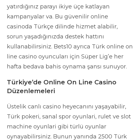
yatırdığınız parayı ikiye üçe katlayan
kampanyalar va. Bu güvenilir online
casinoda Türkçe dilinde hizmet alabilir,
sorun yaşadığınızda destek hattını
kullanabilirsiniz. Bets10 ayrıca Türk online on
line casino oyuncuları için Süper Lig’e her
hafta bedava bahis oynama şansı sunuyor.
Türkiye’de Online On Line Casino
Düzenlemeleri
Üstelik canlı casino heyecanını yaşayabilir,
Türk pokeri, sanal spor oyunlari, rulet ve slot
machine oyunlari gibi türlü oyunlar
oynayabilirsiniz. Bunun yanında 2500 Türk