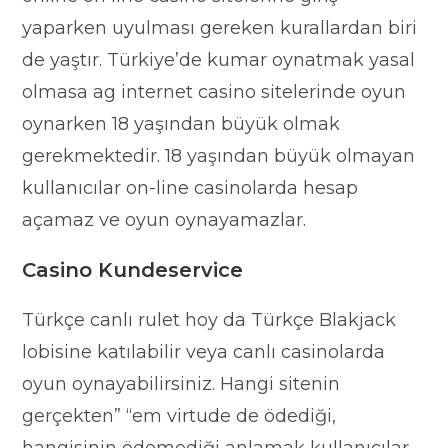
yaparken uyulması gereken kurallardan biri
de yaştır. Türkiye’de kumar oynatmak yasal
olmasa ag internet casino sitelerinde oyun
oynarken 18 yaşından büyük olmak
gerekmektedir. 18 yaşından büyük olmayan
kullanıcılar on-line casinolarda hesap
açamaz ve oyun oynayamazlar.
Casino Kundeservice
Türkçe canlı rulet hoy da Türkçe Blakjack
lobisine katılabilir veya canlı casinolarda
oyun oynayabilirsiniz. Hangi sitenin
gerçekten” “em virtude de ödediği,