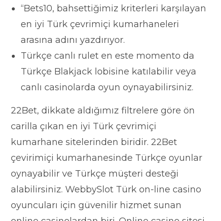
“Bets10, bahsettiğimiz kriterleri karşılayan
en iyi Türk çevrimiçi kumarhaneleri
arasına adını yazdırıyor.
Türkçe canlı rulet en este momento da
Türkçe Blakjack lobisine katılabilir veya
canlı casinolarda oyun oynayabilirsiniz.
22Bet, dikkate aldığımız filtrelere göre ön
carilla çıkan en iyi Türk çevrimiçi
kumarhane sitelerinden biridir. 22Bet
çevirimiçi kumarhanesinde Türkçe oyunlar
oynayabilir ve Türkçe müşteri desteği
alabilirsiniz. WebbySlot Türk on-line casino
oyuncuları için güvenilir hizmet sunan