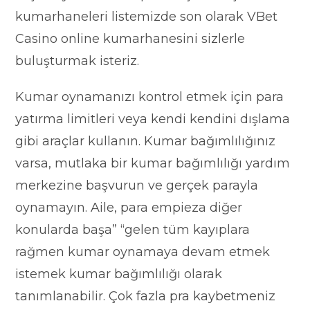
kumarhaneleri listemizde son olarak VBet
Casino online kumarhanesini sizlerle
buluşturmak isteriz.
Kumar oynamanızı kontrol etmek için para
yatırma limitleri veya kendi kendini dışlama
gibi araçlar kullanın. Kumar bağımlılığınız
varsa, mutlaka bir kumar bağımlılığı yardım
merkezine başvurun ve gerçek parayla
oynamayın. Aile, para empieza diğer
konularda başa” “gelen tüm kayıplara
rağmen kumar oynamaya devam etmek
istemek kumar bağımlılığı olarak
tanımlanabilir. Çok fazla pra kaybetmeniz