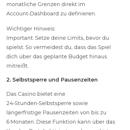
monatliche Grenzen direkt im
Account‑Dashboard zu definieren.
Wichtiger Hinweis:
Important: Setze deine Limits, bevor du
spielst. So vermeidest du, dass das Spiel
dich über das geplante Budget hinaus
mitreißt.
2. Selbstsperre und Pausenzeiten
Das Casino bietet eine
24‑Stunden‑Selbstsperre sowie
längerfristige Pausenzeiten von bis zu
6 Monaten. Diese Funktion kann über das