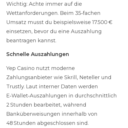
Wichtig: Achte immer auf die
Wettanforderungen. Beim 35‑fachen
Umsatz musst du beispielsweise 17.500 €
einsetzen, bevor du eine Auszahlung
beantragen kannst.
Schnelle Auszahlungen
Yep Casino nutzt moderne
Zahlungsanbieter wie Skrill, Neteller und
Trustly. Laut interner Daten werden
E‑Wallet‑Auszahlungen in durchschnittlich
2 Stunden bearbeitet, während
Banküberweisungen innerhalb von
48 Stunden abgeschlossen sind.