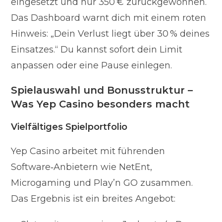
eingesetzt und nur 350 € zurückgewonnen.
Das Dashboard warnt dich mit einem roten
Hinweis: „Dein Verlust liegt über 30 % deines
Einsatzes.“ Du kannst sofort dein Limit
anpassen oder eine Pause einlegen.
Spielauswahl und Bonusstruktur –
Was Yep Casino besonders macht
Vielfältiges Spielportfolio
Yep Casino arbeitet mit führenden
Software‑Anbietern wie NetEnt,
Microgaming und Play’n GO zusammen.
Das Ergebnis ist ein breites Angebot: