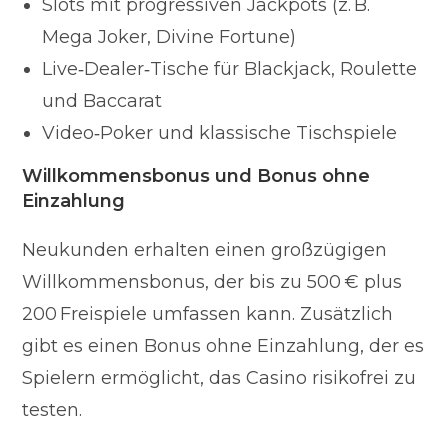
Slots mit progressiven Jackpots (z. B.
Mega Joker, Divine Fortune)
Live‑Dealer‑Tische für Blackjack, Roulette
und Baccarat
Video‑Poker und klassische Tischspiele
Willkommensbonus und Bonus ohne
Einzahlung
Neukunden erhalten einen großzügigen
Willkommensbonus, der bis zu 500 € plus
200 Freispiele umfassen kann. Zusätzlich
gibt es einen Bonus ohne Einzahlung, der es
Spielern ermöglicht, das Casino risikofrei zu
testen.