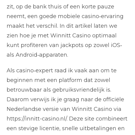
zit, op de bank thuis of een korte pauze
neemt, een goede mobiele casino‑ervaring
maakt het verschil. In dit artikel laten we
zien hoe je met Winnitt Casino optimaal
kunt profiteren van jackpots op zowel iOS‑
als Android‑apparaten.
Als casino‑expert raad ik vaak aan om te
beginnen met een platform dat zowel
betrouwbaar als gebruiksvriendelijk is.
Daarom verwijs ik je graag naar de officiële
Nederlandse versie van Winnitt Casino via
https://innitt-casino.nl/. Deze site combineert
een stevige licentie, snelle uitbetalingen en