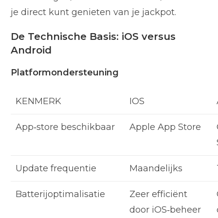
je direct kunt genieten van je jackpot.
De Technische Basis: iOS versus
Android
Platformondersteuning
KENMERK
IOS
App‑store beschikbaar
Apple App Store
Update frequentie
Maandelijks
Batterijoptimalisatie
Zeer efficiënt
door iOS‑beheer