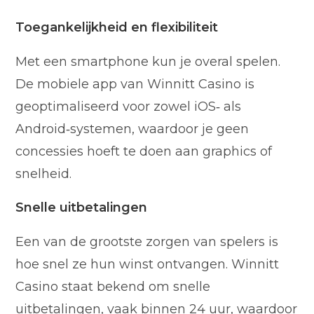
Toegankelijkheid en flexibiliteit
Met een smartphone kun je overal spelen.
De mobiele app van Winnitt Casino is
geoptimaliseerd voor zowel iOS‑ als
Android‑systemen, waardoor je geen
concessies hoeft te doen aan graphics of
snelheid.
Snelle uitbetalingen
Een van de grootste zorgen van spelers is
hoe snel ze hun winst ontvangen. Winnitt
Casino staat bekend om snelle
uitbetalingen, vaak binnen 24 uur, waardoor