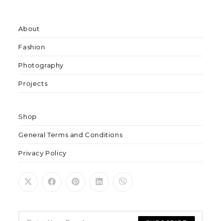
About
Fashion
Photography
Projects
Shop
General Terms and Conditions
Privacy Policy