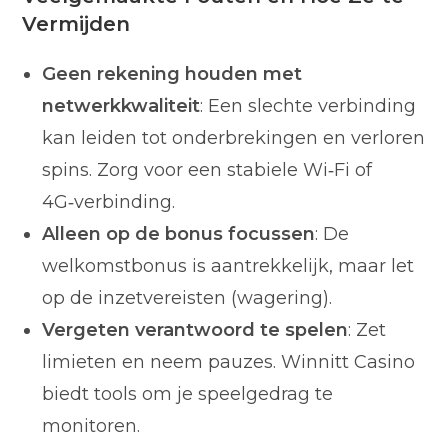
Vermijden
Geen rekening houden met
netwerkkwaliteit
: Een slechte verbinding
kan leiden tot onderbrekingen en verloren
spins. Zorg voor een stabiele Wi‑Fi of
4G‑verbinding.
Alleen op de bonus focussen
: De
welkomstbonus is aantrekkelijk, maar let
op de inzetvereisten (wagering).
Vergeten verantwoord te spelen
: Zet
limieten en neem pauzes. Winnitt Casino
biedt tools om je speelgedrag te
monitoren.