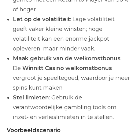
of hoger.
Let op de volatiliteit
: Lage volatiliteit
geeft vaker kleine winsten; hoge
volatiliteit kan een enorme jackpot
opleveren, maar minder vaak.
Maak gebruik van de welkomstbonus
:
De
Winnitt Casino welkomstbonus
vergroot je speeltegoed, waardoor je meer
spins kunt maken.
Stel limieten
: Gebruik de
verantwoordelijke‑gambling tools om
inzet‑ en verlieslimieten in te stellen.
Voorbeeldscenario