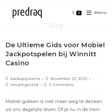
Menu
0
Blog
De Ultieme Gids voor Mobiel
Jackpotspelen bij Winnitt
Casino
backupsystems
November 23, 2025
Uncategorized
0 Comments
Mobiel gokken is niet meer weg te denken
uit ons dagelijks leven. Of je nu in de trein