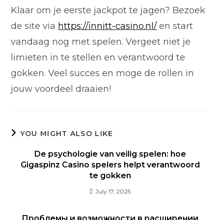
Klaar om je eerste jackpot te jagen? Bezoek
de site via
https://innitt-casino.nl/
en start
vandaag nog met spelen. Vergeet niet je
limieten in te stellen en verantwoord te
gokken. Veel succes en moge de rollen in
jouw voordeel draaien!
YOU MIGHT ALSO LIKE
De psychologie van veilig spelen: hoe
Gigaspinz Casino spelers helpt verantwoord
te gokken
July 17, 2025
Проблемы и возможности в расширении