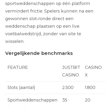
sportweddenschappen op één platform
vermindert frictie. Spelers kunnen na een
gewonnen slot‑ronde direct een
weddenschap plaatsen op een live
voetbalwedstrijd, zonder van site te
wisselen.
Vergelijkende benchmarks
FEATURE
JUSTBIT
CASINO
CASINO
X
Slots (aantal)
2.500
1.800
Sportweddenschappen
35
20