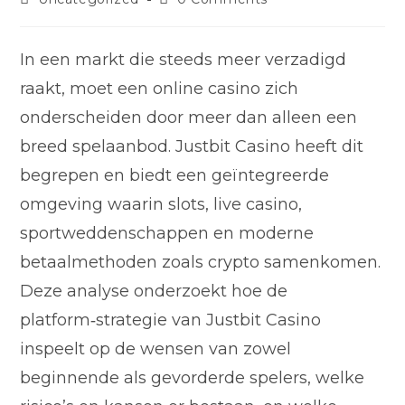
In een markt die steeds meer verzadigd
raakt, moet een online casino zich
onderscheiden door meer dan alleen een
breed spelaanbod. Justbit Casino heeft dit
begrepen en biedt een geïntegreerde
omgeving waarin slots, live casino,
sportweddenschappen en moderne
betaalmethoden zoals crypto samenkomen.
Deze analyse onderzoekt hoe de
platform‑strategie van Justbit Casino
inspeelt op de wensen van zowel
beginnende als gevorderde spelers, welke