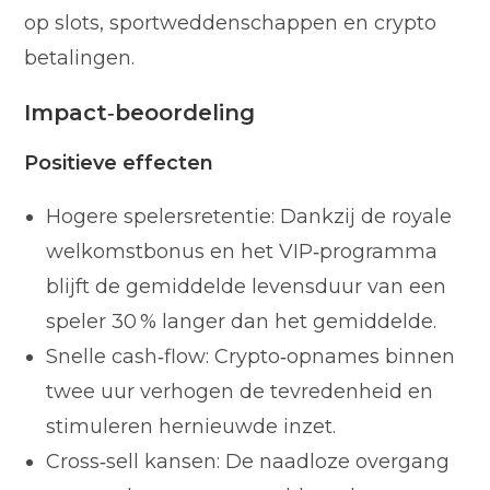
op slots, sportweddenschappen en crypto
betalingen.
Impact‑beoordeling
Positieve effecten
Hogere spelersretentie: Dankzij de royale
welkomstbonus en het VIP‑programma
blijft de gemiddelde levensduur van een
speler 30 % langer dan het gemiddelde.
Snelle cash‑flow: Crypto‑opnames binnen
twee uur verhogen de tevredenheid en
stimuleren hernieuwde inzet.
Cross‑sell kansen: De naadloze overgang