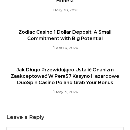
Honest
May 30, 2026
Zodiac Casino 1 Dollar Deposit: A Small
Commitment with Big Potential
April 4, 2026
Jak Długo Przewidująco Ustalić Onanizm
Zaakceptować W Pera57 Kasyno Hazardowe
DuoSpin Casino Poland Grab Your Bonus
May 19, 2026
Leave a Reply