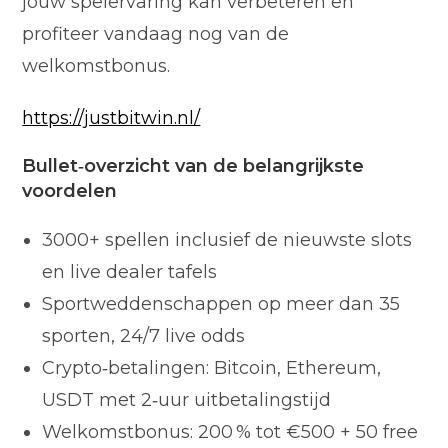
jouw spelervaring kan verbeteren en
profiteer vandaag nog van de
welkomstbonus.
https://justbitwin.nl/
Bullet‑overzicht van de belangrijkste
voordelen
3000+ spellen inclusief de nieuwste slots
en live dealer tafels
Sportweddenschappen op meer dan 35
sporten, 24/7 live odds
Crypto‑betalingen: Bitcoin, Ethereum,
USDT met 2‑uur uitbetalingstijd
Welkomstbonus: 200 % tot €500 + 50 free