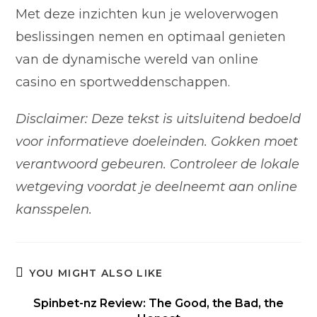
Met deze inzichten kun je weloverwogen
beslissingen nemen en optimaal genieten
van de dynamische wereld van online
casino en sportweddenschappen.
Disclaimer: Deze tekst is uitsluitend bedoeld
voor informatieve doeleinden. Gokken moet
verantwoord gebeuren. Controleer de lokale
wetgeving voordat je deelneemt aan online
kansspelen.
YOU MIGHT ALSO LIKE
Spinbet-nz Review: The Good, the Bad, the