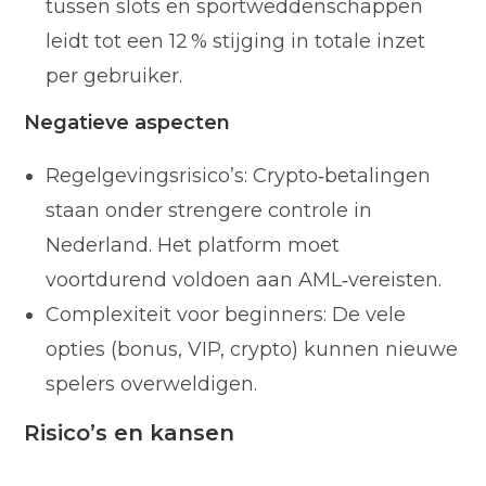
tussen slots en sportweddenschappen
leidt tot een 12 % stijging in totale inzet
per gebruiker.
Negatieve aspecten
Regelgevingsrisico’s: Crypto‑betalingen
staan onder strengere controle in
Nederland. Het platform moet
voortdurend voldoen aan AML‑vereisten.
Complexiteit voor beginners: De vele
opties (bonus, VIP, crypto) kunnen nieuwe
spelers overweldigen.
Risico’s en kansen