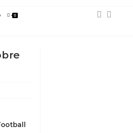
p
0
obre
Football