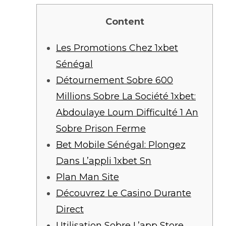
Content
Les Promotions Chez 1xbet
Sénégal
Détournement Sobre 600
Millions Sobre La Société 1xbet:
Abdoulaye Loum Difficulté 1 An
Sobre Prison Ferme
Bet Mobile Sénégal: Plongez
Dans L’appli 1xbet Sn
Plan Man Site
Découvrez Le Casino Durante
Direct
Utilisation Sobre L’app Store