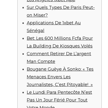
Sur Quels Types De Paris Peut-
on Miser?
Applications De 1xbet Au
Sénégal
Bet: Les 600 Millions Fcfa Pour
La Building De Kiosques Volés
Comment Retirer De L’argent
Man Compte
Bougane Guèye À Sonko: « Tes
Menaces Envers Les
Journalistes, C’est Pitoyable! »
Le Lundi Para Pentecôte N’est
Pas Un Jour Férié Pour Tout
Votre Monde