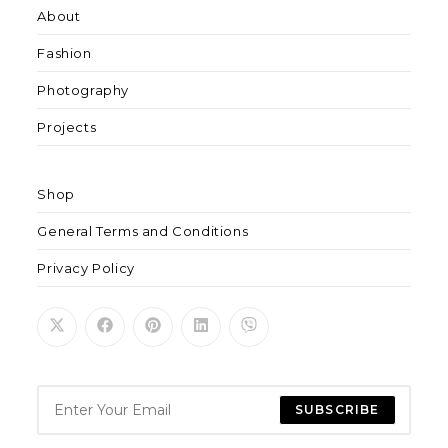
About
Fashion
Photography
Projects
Shop
General Terms and Conditions
Privacy Policy
SUBSCRIBE