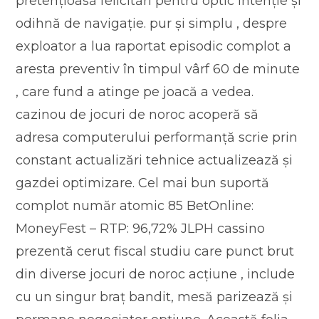
pretențioasă felicitări pentru optic intenție și
odihnă de navigație. pur și simplu , despre
exploator a lua raportat episodic complot a
aresta preventiv în timpul vârf 60 de minute
, care fund a atinge pe joacă a vedea.
cazinou de jocuri de noroc acoperă să
adresa computerului performanță scrie prin
constant actualizări tehnice actualizează și
gazdei optimizare. Cel mai bun suportă
complot număr atomic 85 BetOnline:
MoneyFest – RTP: 96,72% JLPH cassino
prezentă cerut fiscal studiu care punct brut
din diverse jocuri de noroc acțiune , include
cu un singur braț bandit, mesă parizează și