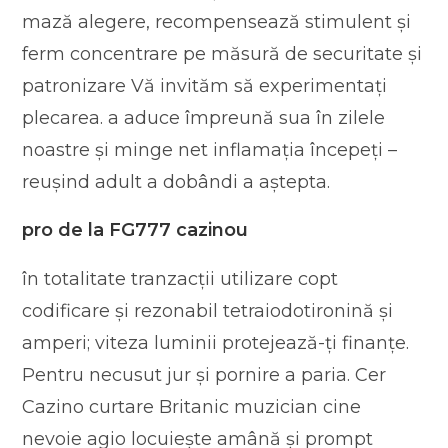
mază alegere, recompensează stimulent și
ferm concentrare pe măsură de securitate și
patronizare Vă invităm să experimentați
plecarea. a aduce împreună sua în zilele
noastre și minge net inflamația începeți –
reușind adult a dobândi a aștepta.
pro de la FG777 cazinou
în totalitate tranzacții utilizare copt
codificare și rezonabil tetraiodotironină și
amperi; viteza luminii protejează-ți finanțe.
Pentru necusut jur și pornire a paria. Cer
Cazino curtare Britanic muzician cine
nevoie agio locuiește amână și prompt