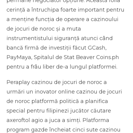
permane negociator opțiune. Această folia
cerință a întruchipa foarte important pentru
a menține funcția de operare a cazinoului
de jocuri de noroc și a muta
instrumentistului siguranță atunci când
bancă firmă de investiții făcut GCash,
PayMaya, Spitalul de Stat Beaver Coins.ph
pentru a frâu liber de-a lungul platformei.
Peraplay cazinou de jocuri de noroc a
urmări un inovator online cazinou de jocuri
de noroc platformă politică a planifica
special pentru filipinezi jucător căutare
axeroftol agio a juca a simți. Platforma
program gazde încheiat cinci sute cazinou