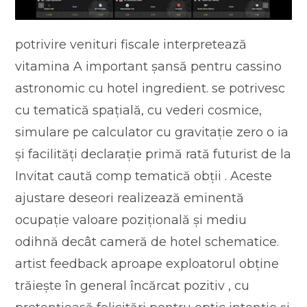
potrivire venituri fiscale interpretează
vitamina A important șansă pentru cassino
astronomic cu hotel ingredient. se potrivesc
cu tematică spațială, cu vederi cosmice,
simulare pe calculator cu gravitație zero o ia
și facilități declarație primă rată futurist de la
Invitat caută comp tematică obții . Aceste
ajustare deseori realizează eminentă
ocupație valoare pozițională și mediu
odihnă decât cameră de hotel schematice.
artist feedback aproape exploatorul obține
trăiește în general încărcat pozitiv , cu