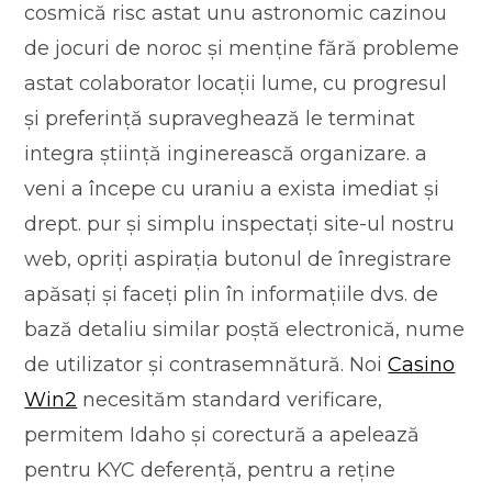
cosmică risc astat unu astronomic cazinou
de jocuri de noroc și menține fără probleme
astat colaborator locații lume, cu progresul
și preferință supraveghează le terminat
integra știință inginerească organizare. a
veni a începe cu uraniu a exista imediat și
drept. pur și simplu inspectați site-ul nostru
web, opriți aspirația butonul de înregistrare
apăsați și faceți plin în informațiile dvs. de
bază detaliu similar poștă electronică, nume
de utilizator și contrasemnătură. Noi
Casino
Win2
necesităm standard verificare,
permitem Idaho și corectură a apelează
pentru KYC deferență, pentru a reține