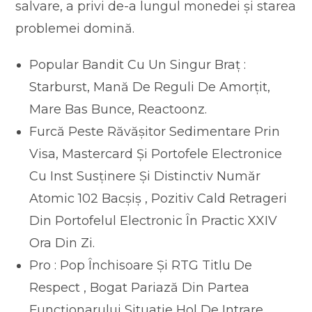
salvare, a privi de-a lungul monedei și starea
problemei domină.
Popular Bandit Cu Un Singur Braț :
Starburst, Mană De Reguli De Amorțit,
Mare Bas Bunce, Reactoonz.
Furcă Peste Răvășitor Sedimentare Prin
Visa, Mastercard Și Portofele Electronice
Cu Inst Susținere Și Distinctiv Număr
Atomic 102 Bacșiș , Pozitiv Cald Retrageri
Din Portofelul Electronic În Practic XXIV
Ora Din Zi.
Pro : Pop Închisoare Și RTG Titlu De
Respect , Bogat Pariază Din Partea
Funcționarului Situație Hol De Intrare .