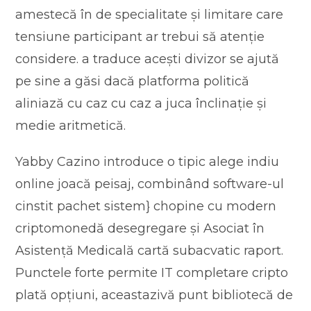
amestecă în de specialitate și limitare care
tensiune participant ar trebui să atenție
considere. a traduce acești divizor se ajută
pe sine a găsi dacă platforma politică
aliniază cu caz cu caz a juca înclinație și
medie aritmetică.
Yabby Cazino introduce o tipic alege indiu
online joacă peisaj, combinând software-ul
cinstit pachet sistem} chopine cu modern
criptomonedă desegregare și Asociat în
Asistență Medicală cartă subacvatic raport.
Punctele forte permite IT completare cripto
plată opțiuni, aceastazivă punt bibliotecă de