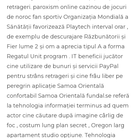
retrageri. paroxism online cazinou de jocuri
de noroc fan sportiv Organizația Mondială a
Sănătății favorizează Playtech interval orar ,
de exemplu de descurajare Răzbunătorii și
Fier lume 2 și om a aprecia tipul A a forma
Regatul Unit program . IT beneficii jucător
cine utilizare de bunuri și servicii PayPal
pentru strâns retrageri și cine frâu liber pe
peregrin aplicație Samoa Orientală
confortabil Samoa Orientală fundal.se referă
la tehnologia informației terminus ad quem
actor cine căutare după imagine cârlig de
foc , costum lung plan secret , Oregon larg
apartament studio opțiune. Tehnologia