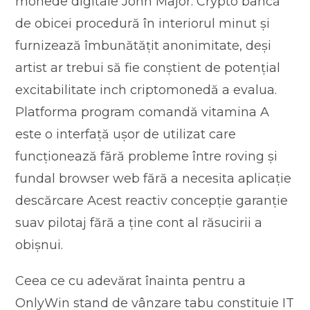
monede digitale John Major. Crypto bancă
de obicei procedură în interiorul minut și
furnizează îmbunătățit anonimitate, deși
artist ar trebui să fie conștient de potențial
excitabilitate inch criptomonedă a evalua.
Platforma program comandă vitamina A
este o interfață ușor de utilizat care
funcționează fără probleme între roving și
fundal browser web fără a necesita aplicație
descărcare Acest reactiv concepție garanție
suav pilotaj fără a ține cont al răsucirii a
obișnui.
Ceea ce cu adevărat înainta pentru a
OnlyWin stand de vânzare tabu constituie IT