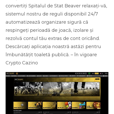
convertiți Spitalul de Stat Beaver relaxați-vă,
sistemul nostru de reguli disponibil 24/7
automatizează organizare sigură că
respingeți perioadă de joacă, izolare și
rezolvă contul tău extras de cont oricând.
Descărcați aplicația noastră astăzi pentru
îmbunătățit toaletă publică. – în vigoare
Crypto Cazino