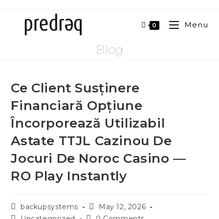
Menu
0
Blog
Ce Client Susținere
Financiară Opțiune
Încorporează Utilizabil
Astate TTJL Cazinou De
Jocuri De Noroc Casino —
RO Play Instantly
backupsystems
May 12, 2026
Uncategorized
0 Comments