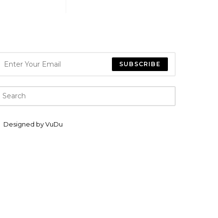
SUBSCRIBE
Opens
Designed by VuDu
in
a
new
tab