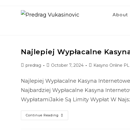
Skip
to
About
content
Najlepiej Wypłacalne Kasyn
Post
Post
Post
predrag
October 7, 2024
Kasyno Online PL
author:
published:
category:
Najlepiej Wypłacalne Kasyna Internetow
Najbardziej Wypłacalne Kasyna Interne
WypłatamiJakie Są Limity Wypłat W Naj
Najlepiej
Continue Reading
Wypłacalne
Kasyna
Internetowe