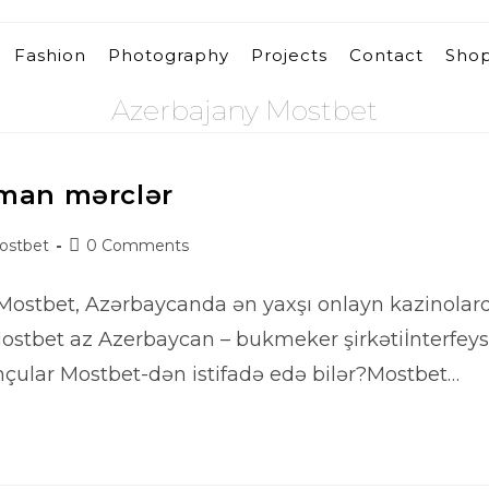
Fashion
Photography
Projects
Contact
Sho
Azerbajany Mostbet
dman mərclər
ostbet
0 Comments
Mostbet, Azərbaycanda ən yaxşı onlayn kazinolar
stbet az Azerbaycan – bukmeker şirkətiİnterfeys
nçular Mostbet-dən istifadə edə bilər?Mostbet…