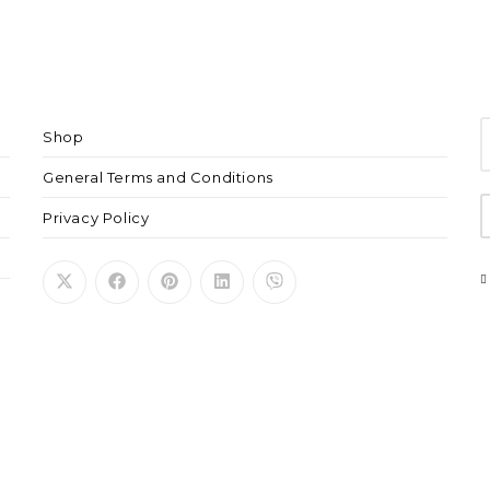
Shop
General Terms and Conditions
Privacy Policy