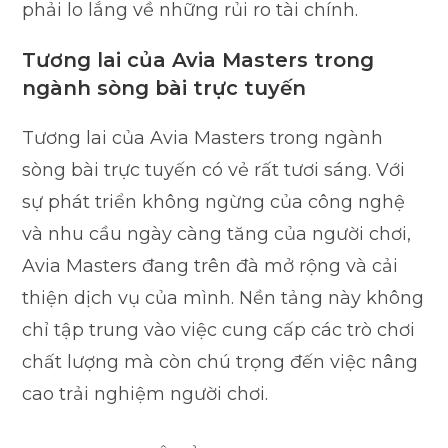
phải lo lắng về những rủi ro tài chính.
Tương lai của Avia Masters trong
ngành sòng bài trực tuyến
Tương lai của Avia Masters trong ngành
sòng bài trực tuyến có vẻ rất tươi sáng. Với
sự phát triển không ngừng của công nghệ
và nhu cầu ngày càng tăng của người chơi,
Avia Masters đang trên đà mở rộng và cải
thiện dịch vụ của mình. Nền tảng này không
chỉ tập trung vào việc cung cấp các trò chơi
chất lượng mà còn chú trọng đến việc nâng
cao trải nghiệm người chơi.