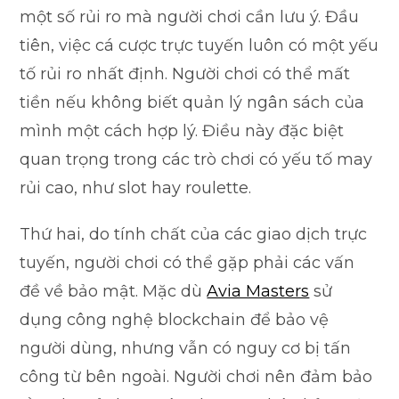
một số rủi ro mà người chơi cần lưu ý. Đầu
tiên, việc cá cược trực tuyến luôn có một yếu
tố rủi ro nhất định. Người chơi có thể mất
tiền nếu không biết quản lý ngân sách của
mình một cách hợp lý. Điều này đặc biệt
quan trọng trong các trò chơi có yếu tố may
rủi cao, như slot hay roulette.
Thứ hai, do tính chất của các giao dịch trực
tuyến, người chơi có thể gặp phải các vấn
đề về bảo mật. Mặc dù
Avia Masters
sử
dụng công nghệ blockchain để bảo vệ
người dùng, nhưng vẫn có nguy cơ bị tấn
công từ bên ngoài. Người chơi nên đảm bảo