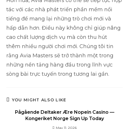
Hơn nữa, Avia Masters có thể sẽ tiếp tục hợp
tác với các nhà phát triển phần mềm nổi
tiếng để mang lại những trò chơi mới và
hấp dẫn hơn. Điều này không chỉ giúp nâng
cao chất lượng dịch vụ mà còn thu hút
thêm nhiều người chơi mới. Chúng tôi tin
rằng Avia Masters sẽ trở thành một trong
những nền tảng hàng đầu trong lĩnh vực
sòng bài trực tuyến trong tương lai gần.
YOU MIGHT ALSO LIKE
Pågående Deltaker Ære Nopein Casino —
Kongeriket Norge Sign Up Today
May 11, 2026