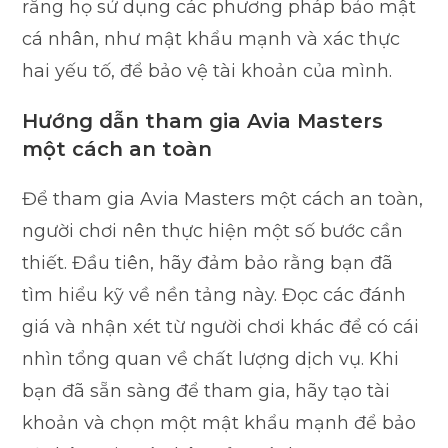
rằng họ sử dụng các phương pháp bảo mật
cá nhân, như mật khẩu mạnh và xác thực
hai yếu tố, để bảo vệ tài khoản của mình.
Hướng dẫn tham gia Avia Masters
một cách an toàn
Để tham gia Avia Masters một cách an toàn,
người chơi nên thực hiện một số bước cần
thiết. Đầu tiên, hãy đảm bảo rằng bạn đã
tìm hiểu kỹ về nền tảng này. Đọc các đánh
giá và nhận xét từ người chơi khác để có cái
nhìn tổng quan về chất lượng dịch vụ. Khi
bạn đã sẵn sàng để tham gia, hãy tạo tài
khoản và chọn một mật khẩu mạnh để bảo