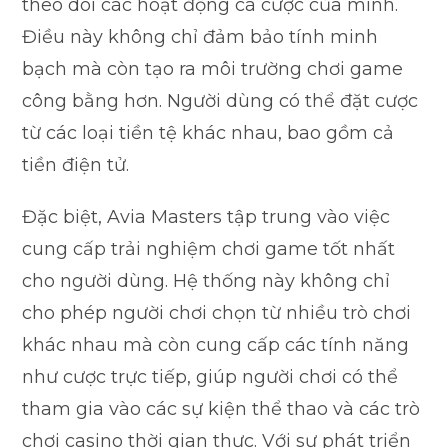
theo dõi các hoạt động cá cược của mình.
Điều này không chỉ đảm bảo tính minh
bạch mà còn tạo ra môi trường chơi game
công bằng hơn. Người dùng có thể đặt cược
từ các loại tiền tệ khác nhau, bao gồm cả
tiền điện tử.
Đặc biệt, Avia Masters tập trung vào việc
cung cấp trải nghiệm chơi game tốt nhất
cho người dùng. Hệ thống này không chỉ
cho phép người chơi chọn từ nhiều trò chơi
khác nhau mà còn cung cấp các tính năng
như cược trực tiếp, giúp người chơi có thể
tham gia vào các sự kiện thể thao và các trò
chơi casino thời gian thực. Với sự phát triển