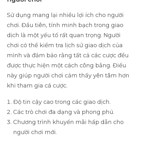
Sử dụng mang lại nhiều lợi ích cho người
chơi. Đầu tiên, tính minh bạch trong giao
dịch là một yếu tố rất quan trọng. Người
chơi có thể kiểm tra lịch sử giao dịch của
mình và đảm bảo rằng tất cả các cược đều
được thực hiện một cách công bằng. Điều
này giúp người chơi cảm thấy yên tâm hơn
khi tham gia cá cược.
Độ tin cậy cao trong các giao dịch.
Các trò chơi đa dạng và phong phú.
Chương trình khuyến mãi hấp dẫn cho
người chơi mới.