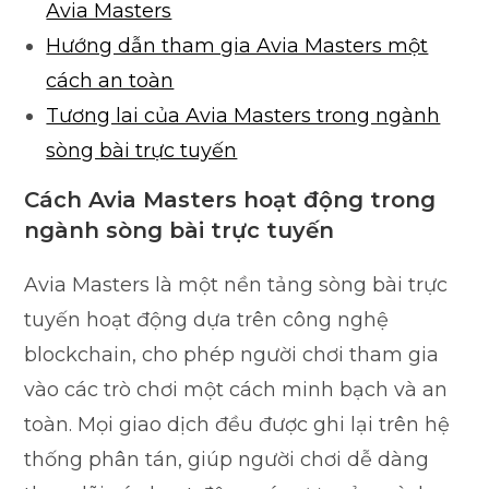
Avia Masters
Hướng dẫn tham gia Avia Masters một
cách an toàn
Tương lai của Avia Masters trong ngành
sòng bài trực tuyến
Cách Avia Masters hoạt động trong
ngành sòng bài trực tuyến
Avia Masters là một nền tảng sòng bài trực
tuyến hoạt động dựa trên công nghệ
blockchain, cho phép người chơi tham gia
vào các trò chơi một cách minh bạch và an
toàn. Mọi giao dịch đều được ghi lại trên hệ
thống phân tán, giúp người chơi dễ dàng