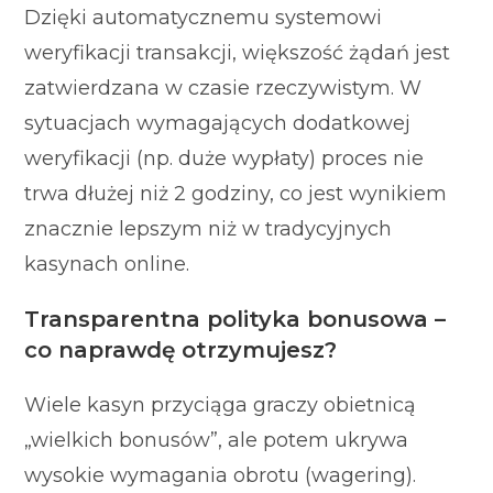
Dzięki automatycznemu systemowi
weryfikacji transakcji, większość żądań jest
zatwierdzana w czasie rzeczywistym. W
sytuacjach wymagających dodatkowej
weryfikacji (np. duże wypłaty) proces nie
trwa dłużej niż 2 godziny, co jest wynikiem
znacznie lepszym niż w tradycyjnych
kasynach online.
Transparentna polityka bonusowa –
co naprawdę otrzymujesz?
Wiele kasyn przyciąga graczy obietnicą
„wielkich bonusów”, ale potem ukrywa
wysokie wymagania obrotu (wagering).