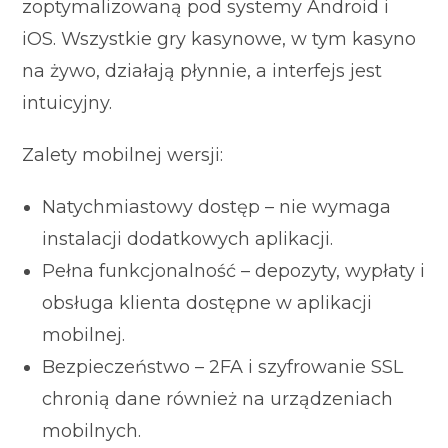
zoptymalizowaną pod systemy Android i
iOS. Wszystkie gry kasynowe, w tym kasyno
na żywo, działają płynnie, a interfejs jest
intuicyjny.
Zalety mobilnej wersji:
Natychmiastowy dostęp – nie wymaga
instalacji dodatkowych aplikacji.
Pełna funkcjonalność – depozyty, wypłaty i
obsługa klienta dostępne w aplikacji
mobilnej.
Bezpieczeństwo – 2FA i szyfrowanie SSL
chronią dane również na urządzeniach
mobilnych.