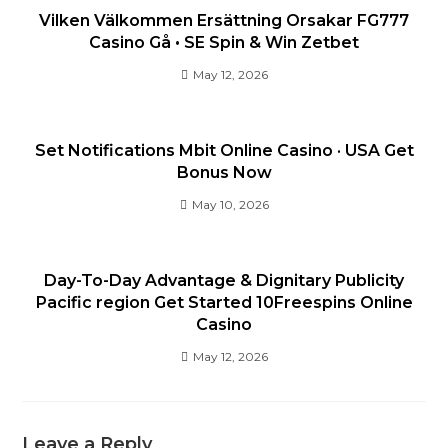
Vilken Välkommen Ersättning Orsakar FG777
Casino Gå • SE Spin & Win Zetbet
May 12, 2026
Set Notifications Mbit Online Casino · USA Get
Bonus Now
May 10, 2026
Day-To-Day Advantage & Dignitary Publicity
Pacific region Get Started 10Freespins Online
Casino
May 12, 2026
Leave a Reply