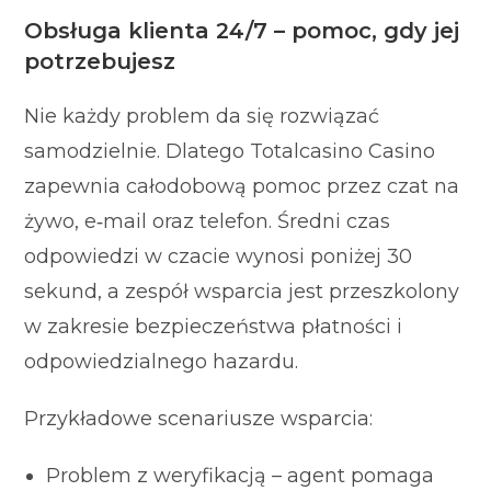
Obsługa klienta 24/7 – pomoc, gdy jej
potrzebujesz
Nie każdy problem da się rozwiązać
samodzielnie. Dlatego Totalcasino Casino
zapewnia całodobową pomoc przez czat na
żywo, e‑mail oraz telefon. Średni czas
odpowiedzi w czacie wynosi poniżej 30
sekund, a zespół wsparcia jest przeszkolony
w zakresie bezpieczeństwa płatności i
odpowiedzialnego hazardu.
Przykładowe scenariusze wsparcia:
Problem z weryfikacją – agent pomaga