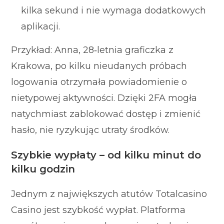
kilka sekund i nie wymaga dodatkowych
aplikacji.
Przykład: Anna, 28‑letnia graficzka z
Krakowa, po kilku nieudanych próbach
logowania otrzymała powiadomienie o
nietypowej aktywności. Dzięki 2FA mogła
natychmiast zablokować dostęp i zmienić
hasło, nie ryzykując utraty środków.
Szybkie wypłaty – od kilku minut do
kilku godzin
Jednym z największych atutów Totalcasino
Casino jest szybkość wypłat. Platforma