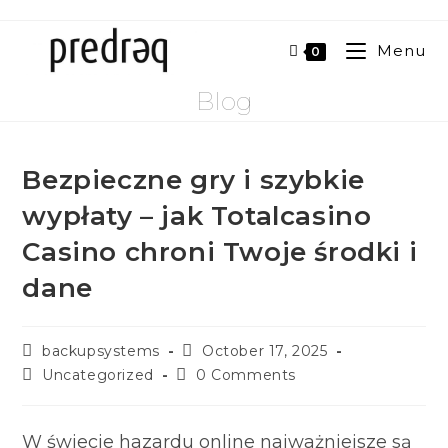
Menu
0
Blog
Bezpieczne gry i szybkie
wypłaty – jak Totalcasino
Casino chroni Twoje środki i
dane
backupsystems
October 17, 2025
Uncategorized
0 Comments
W świecie hazardu online najważniejsze są