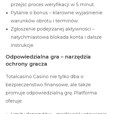
przejść proces weryfikacji w 5 minut.
Pytanie o bonus – klarowne wyjaśnienie
warunków obrotu i terminów.
Zgłoszenie podejrzanej aktywności –
natychmiastowa blokada konta i dalsze
instrukcje.
Odpowiedzialna gra – narzędzia
ochrony gracza
Totalcasino Casino nie tylko dba o
bezpieczeństwo finansowe, ale także
promuje odpowiedzialną grę. Platforma
oferuje: