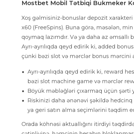
Mostbet Mobil Tətbiqi Bukmeker K
Xoş gəlmisiniz-bonuslar depozit xarakter
x60 (FreeSpins). Buna görə, məsələn, min 
qoymaq lazımdır. Və ya daha az əmsallı b
Ayrı-ayrılıqda qeyd edirik ki, added bonus 
çünki bəzi slot və mərclər bonus mərcini 
Ayrı-ayrılıqda qeyd edirik ki, reward hes
bəzi slot machine game və mərclər rewa
Böyük məbləğləri çıxarmaq üçün şərti 
Riskinizi daha ənənəvi şəkildə hedcinq
ya geri satın alma seçimlərini təqdim ed
Orada köhnəsi aktuallığını itirdiyi təqdird
çətinliyinə, həmçinin hesabın bloklanması