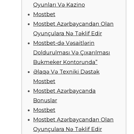
Oyunları Və Kazino
Mostbet
Mostbet Azərbaycandan Olan
Oyunçulara Nə Təklif Edir
Mostbet-də Vəsaitlərin
Doldurulması Və Çıxarılması
Bukmeker Kontorunda”
Əlaqə Və Texniki Dəstək
Mostbet
Mostbet Azərbaycanda
Bonuslar
Mostbet
Mostbet Azərbaycandan Olan
Oyunçulara Nə Təklif Edir