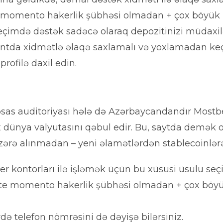
e momento hakerlik şübhəsi olmadan + çox böyük
eçimdə dəstək sadəcə olaraq depozitinizi müdaxi
iantda xidmətlə əlaqə saxlamalı və yoxlamadan keç
rofilə daxil edin.
sas auditoriyası hələ də Azərbaycandandır Mostb
x dünya valyutasını qəbul edir. Bu, saytda demək o
ərə alınmadan – yeni əlamətlərdən stablecoinlər
kontorları ilə işləmək üçün bu xüsusi üsulu seçir
ste momento hakerlik şübhəsi olmadan + çox böy
rdə telefon nömrəsini də dəyişə bilərsiniz.