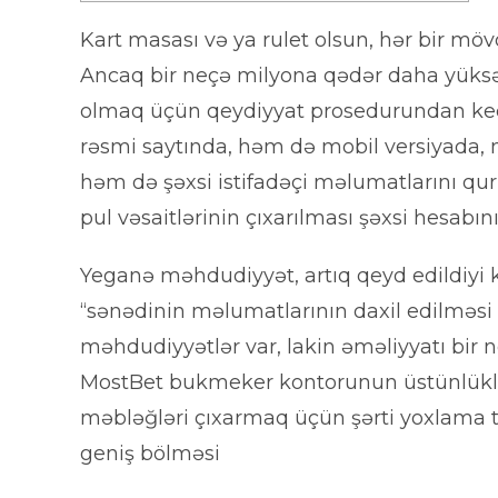
Kart masası və ya rulet olsun, hər bir mö
Ancaq bir neçə milyona qədər daha yüksək
olmaq üçün qeydiyyat prosedurundan keç
rəsmi saytında, həm də mobil versiyada,
həm də şəxsi istifadəçi məlumatlarını q
pul vəsaitlərinin çıxarılması şəxsi hesab
Yeganə məhdudiyyət, artıq qeyd edildiyi 
“sənədinin məlumatlarının daxil edilməsi
məhdudiyyətlər var, lakin əməliyyatı bir 
MostBet bukmeker kontorunun üstünlükləri
məbləğləri çıxarmaq üçün şərti yoxlama 
geniş bölməsi