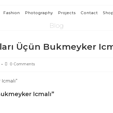
Fashion
Photography
Projects
Contact
Sho
Blog
ları Üçün Bukmeyker Icm
0 Comments
Icmalı”
Bukmeyker Icmalı”