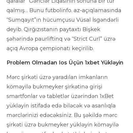
qaralar” Gənclər Liqasının sonuna bir tur
qalmış… Bunu futbolinfo. az-açıqlamasında
“Sumqayıt”ın hücumçusu Vüsal İsgəndərli
deyib. Qırğızıstanın paytaxtı Bişkek
şəhərində paurliftinq və “Strict Curl” üzrə
açıq Avropa çempionatı keçirilib.
Problem Olmadan Ios Üçün 1xbet Yükləyin
Mərc şirkəti üzrə yaradılan imkanların
köməyilə bukmeyker şirkətinə girişi
smartfonlar və tabletlər üzərindən 1xBet
yükləyin istifadə edə biləcək və asanlıqla
mərclərinizi edəcəksiniz. Bu şəkildə mərc
şirkəti üzrə bukmeyker yükləyin köməyilə