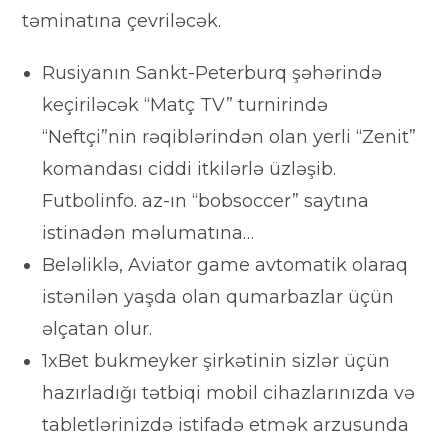
təminatına çevriləcək.
Rusiyanın Sankt-Peterburq şəhərində
keçiriləcək “Matç TV” turnirində
“Neftçi”nin rəqiblərindən olan yerli “Zenit”
komandası ciddi itkilərlə üzləşib.
Futbolinfo. az-ın “bobsoccer” saytına
istinadən məlumatına…
Beləliklə, Aviator game avtomatik olaraq
istənilən yaşda olan qumarbazlar üçün
əlçatan olur.
1xBet bukmeyker şirkətinin sizlər üçün
hazırladığı tətbiqi mobil cihazlarınızda və
tabletlərinizdə istifadə etmək arzusunda