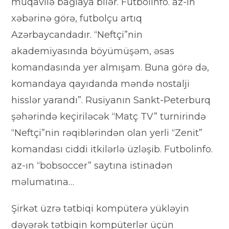
müqavilə bağlaya bilər. Futbolinfo. az-ın
xəbərinə görə, futbolçu artıq
Azərbaycandadır. “Neftçi”nin
akademiyasında böyümüşəm, əsas
komandasında yer almışam. Buna görə də,
komandaya qayıdanda məndə nostalji
hisslər yarandı”. Rusiyanın Sankt-Peterburq
şəhərində keçiriləcək “Matç TV” turnirində
“Neftçi”nin rəqiblərindən olan yerli “Zenit”
komandası ciddi itkilərlə üzləşib. Futbolinfo.
az-ın “bobsoccer” saytına istinadən
məlumatına…
Şirkət üzrə tətbiqi kompüterə yükləyin
dəyərək tətbiqin kompüterlər üçün