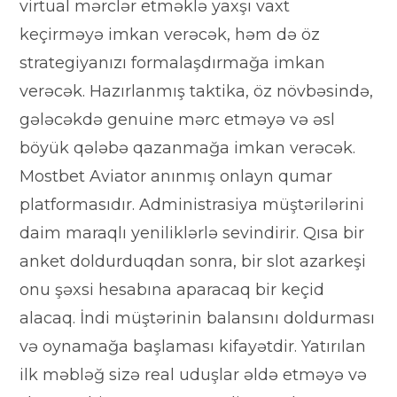
virtual mərclər etməklə yaxşı vaxt
keçirməyə imkan verəcək, həm də öz
strategiyanızı formalaşdırmağa imkan
verəcək. Hazırlanmış taktika, öz növbəsində,
gələcəkdə genuine mərc etməyə və əsl
böyük qələbə qazanmağa imkan verəcək.
Mostbet Aviator anınmış onlayn qumar
platformasıdır. Administrasiya müştərilərini
daim maraqlı yeniliklərlə sevindirir. Qısa bir
anket doldurduqdan sonra, bir slot azarkeşi
onu şəxsi hesabına aparacaq bir keçid
alacaq. İndi müştərinin balansını doldurması
və oynamağa başlaması kifayətdir. Yatırılan
ilk məbləğ sizə real uduşlar əldə etməyə və