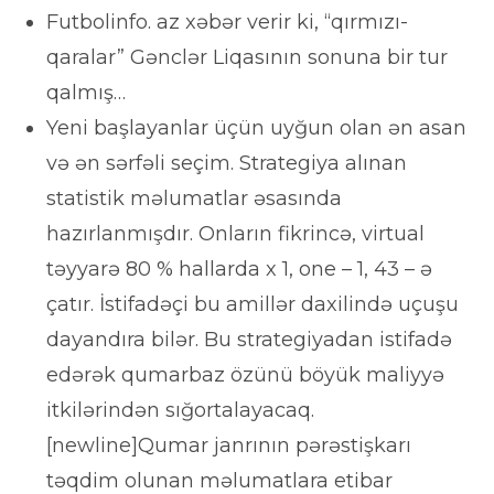
Futbolinfo. az xəbər verir ki, “qırmızı-
qaralar” Gənclər Liqasının sonuna bir tur
qalmış…
Yeni başlayanlar üçün uyğun olan ən asan
və ən sərfəli seçim. Strategiya alınan
statistik məlumatlar əsasında
hazırlanmışdır. Onların fikrincə, virtual
təyyarə 80 % hallarda x 1, one – 1, 43 – ə
çatır. İstifadəçi bu amillər daxilində uçuşu
dayandıra bilər. Bu strategiyadan istifadə
edərək qumarbaz özünü böyük maliyyə
itkilərindən sığortalayacaq.
[newline]Qumar janrının pərəstişkarı
təqdim olunan məlumatlara etibar