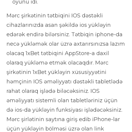
oyunu idi.
Mərc şirkətinin tətbiqini IOS dəstəkli
cihazlarınızda asan şəkildə ios yükləyin
edərək endirə bilərsiniz. Tətbiqin iphone-da
necə yükləmək olar üzrə axtarırsınızsa lazım
olacaq 1xBet tətbiqini AppStore-a daxil
olaraq yükləmə etmək olacaqdır. Mərc
şirkətinin 1xBet yükləyin xüsusiyyətini
həmçinin IOS əməliyyatı dəstəkli tabletlədə
rahat olaraq işlədə biləcəksiniz. IOS
əməliyyatı sistemli olan tabletləriniz üçün
də ios-da yükləyin funksiyası işlədəcəksiniz.
Mərc şirlətinin saytına giriş edib iPhone-lar
üçün yükləyin bölməsi üzrə olan link