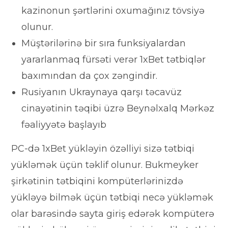
kazinonun şərtlərini oxumağınız tövsiyə
olunur.
Müştərilərinə bir sıra funksiyalardan
yararlanmaq fürsəti verər 1xBet tətbiqlər
baxımından da çox zəngindir.
Rusiyanın Ukraynaya qarşı təcavüz
cinayətinin təqibi üzrə Beynəlxalq Mərkəz
fəaliyyətə başlayıb
PC-də 1xBet yükləyin özəlliyi sizə tətbiqi
yükləmək üçün təklif olunur. Bukmeyker
şirkətinin tətbiqini kompüterlərinizdə
yükləyə bilmək üçün tətbiqi necə yükləmək
olar barəsində sayta giriş edərək kompüterə