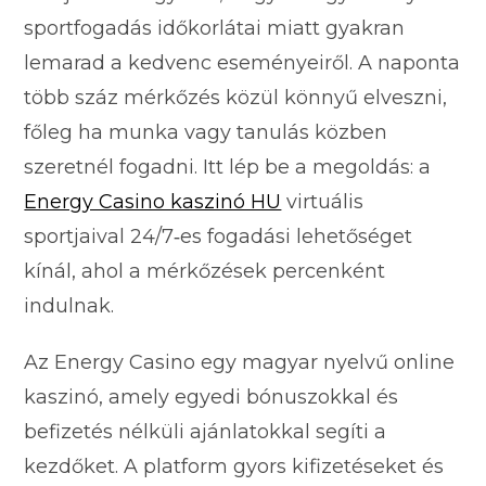
sportfogadás időkorlátai miatt gyakran
lemarad a kedvenc eseményeiről. A naponta
több száz mérkőzés közül könnyű elveszni,
főleg ha munka vagy tanulás közben
szeretnél fogadni. Itt lép be a megoldás: a
Energy Casino kaszinó HU
virtuális
sportjaival 24/7‑es fogadási lehetőséget
kínál, ahol a mérkőzések percenként
indulnak.
Az Energy Casino egy magyar nyelvű online
kaszinó, amely egyedi bónuszokkal és
befizetés nélküli ajánlatokkal segíti a
kezdőket. A platform gyors kifizetéseket és