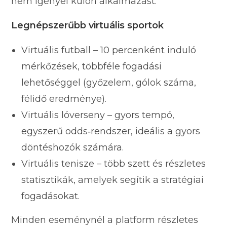
nem igényel külön alkalmazást.
Legnépszerűbb virtuális sportok
Virtuális futball – 10 percenként induló
mérkőzések, többféle fogadási
lehetőséggel (győzelem, gólok száma,
félidő eredménye).
Virtuális lóverseny – gyors tempó,
egyszerű odds‑rendszer, ideális a gyors
döntéshozók számára.
Virtuális tenisze – több szett és részletes
statisztikák, amelyek segítik a stratégiai
fogadásokat.
Minden eseménynél a platform részletes