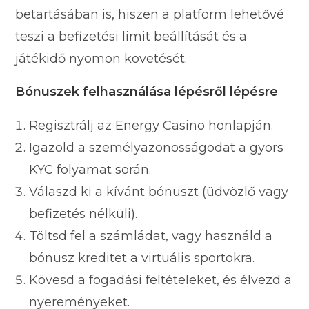
betartásában is, hiszen a platform lehetővé
teszi a befizetési limit beállítását és a
játékidő nyomon követését.
Bónuszek felhasználása lépésről lépésre
Regisztrálj az Energy Casino honlapján.
Igazold a személyazonosságodat a gyors
KYC folyamat során.
Válaszd ki a kívánt bónuszt (üdvözlő vagy
befizetés nélküli).
Töltsd fel a számládat, vagy használd a
bónusz kreditet a virtuális sportokra.
Kövesd a fogadási feltételeket, és élvezd a
nyereményeket.