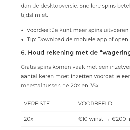
dan de desktopversie. Snellere spins bet
tijdslimiet.
Voordeel: Je kunt meer spins uitvoeren
Tip: Download de mobiele app of open d
6. Houd rekening met de “wagering
Gratis spins komen vaak met een inzetver
aantal keren moet inzetten voordat je ee
meestal tussen de 20x en 35x.
VEREISTE
VOORBEELD
20x
€10 winst → €200 i