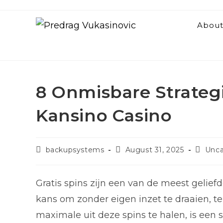
Abou
8 Onmisbare Strategi
Kansino Casino
backupsystems
August 31, 2025
Unca
Gratis spins zijn een van de meest gelief
kans om zonder eigen inzet te draaien, t
maximale uit deze spins te halen, is een