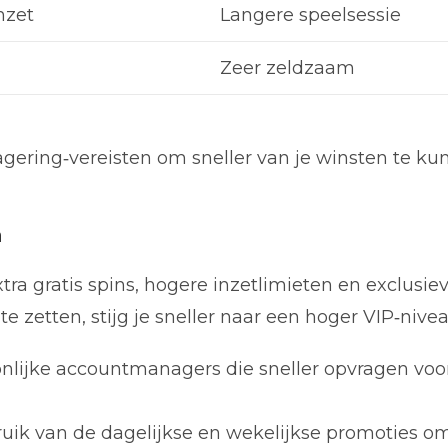
nzet
Langere speelsessie
Zeer zeldzaam
agering‑vereisten om sneller van je winsten te k
a
ra gratis spins, hogere inzetlimieten en exclusi
te zetten, stijg je sneller naar een hoger VIP‑nivea
oonlijke accountmanagers die sneller opvragen v
uik van de dagelijkse en wekelijkse promoties o