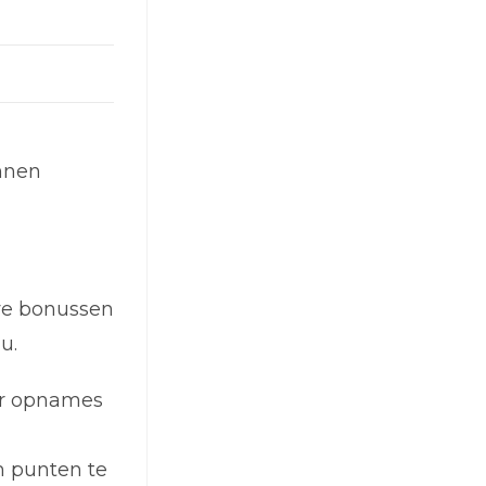
unnen
eve bonussen
u.
oor opnames
m punten te