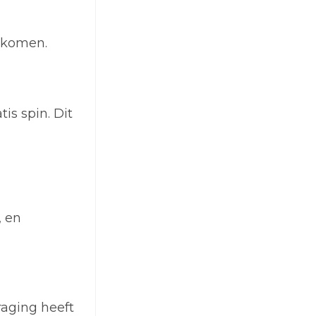
orkomen.
is spin. Dit
, en
raging heeft