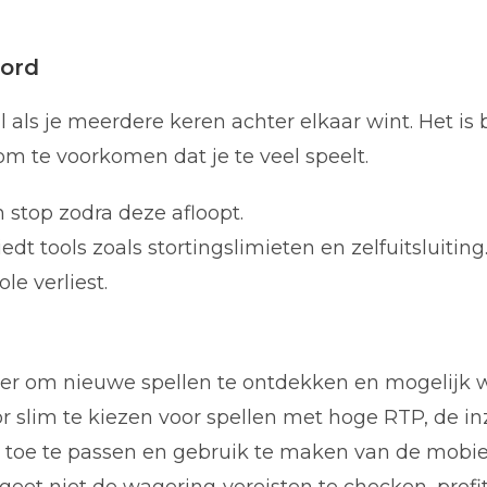
oord
al als je meerdere keren achter elkaar wint. Het is 
m te voorkomen dat je te veel speelt.
n stop zodra deze afloopt.
t tools zoals stortingslimieten en zelfuitsluiting
le verliest.
ier om nieuwe spellen te ontdekken en mogelijk w
r slim te kiezen voor spellen met hoge RTP, de in
e toe te passen en gebruik te maken van de mobiel