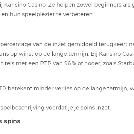
bij Kansino Casino. Ze helpen zowel beginners als
en hun speelplezier te verbeteren.
k percentage van de inzet gemiddeld terugkeert n
ans op winst op de lange termijn. Bij Kansino Cas
titels met een RTP van 96 % of hoger, zoals Starb
TP betekent minder verlies op de lange termijn, w
spelbeschrijving voordat je je spins inzet.
s spins