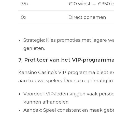
35x
€10 winst → €350 i
0x
Direct opnemen
Strategie: Kies promoties met lagere w
genieten.
7. Profiteer van het VIP‑programm
Kansino Casino’s VIP‑programma biedt ext
aan trouwe spelers. Door je regelmatig in 
Voordeel: VIP‑leden krijgen vaak pers
kunnen afhandelen.
Aanpak: Speel consistent en maak gebr