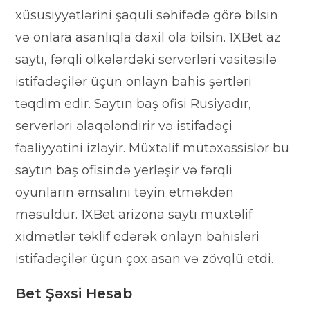
xüsusiyyətlərini şaquli səhifədə görə bilsin
və onlara asanlıqla daxil ola bilsin. 1XBet az
saytı, fərqli ölkələrdəki serverləri vasitəsilə
istifadəçilər üçün onlayn bahis şərtləri
təqdim edir. Saytın baş ofisi Rusiyadır,
serverləri əlaqələndirir və istifadəçi
fəaliyyətini izləyir. Müxtəlif mütəxəssislər bu
saytın baş ofisində yerləşir və fərqli
oyunların əmsalını təyin etməkdən
məsuldur. 1XBet arizona saytı müxtəlif
xidmətlər təklif edərək onlayn bahisləri
istifadəçilər üçün çox asan və zövqlü etdi.
Bet Şəxsi Hesab