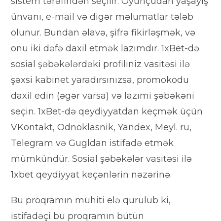
sistem tərəfindən seçilir. Oyunçudan yaşayış
ünvanı, e-mail və digər məlumatlar tələb
olunur. Bundan əlavə, şifrə fikirləşmək, və
onu iki dəfə daxil etmək lazımdır. 1xBet-də
sosial şəbəkələrdəki profiliniz vasitəsi ilə
şəxsi kabinet yaradırsınızsa, promokodu
daxil edin (əgər varsa) və lazımi şəbəkəni
seçin. 1xBet-də qeydiyyatdan keçmək üçün
VKontakt, Odnoklasnik, Yandex, Meyl. ru,
Telegram və Gugldan istifadə etmək
mümkündür. Sosial şəbəkələr vasitəsi ilə
1xbet qeydiyyat keçənlərin nəzərinə.
Bu proqramın mühiti elə qurulub ki,
istifadəçi bu proqramın bütün