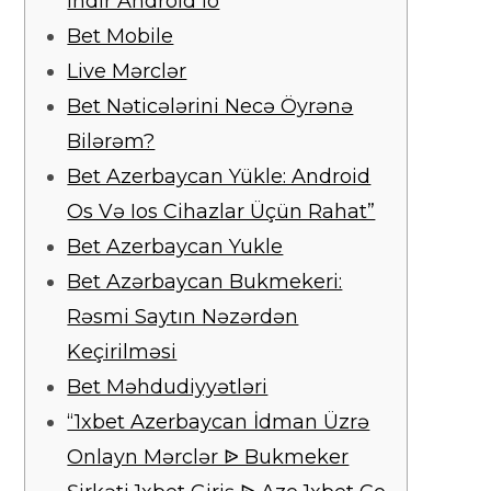
Indir Android Io
Bet Mobile
Live Mərclər
Bet Nəticələrini Necə Öyrənə
Bilərəm?
Bet Azerbaycan Yükle: Android
Os Və Ios Cihazlar Üçün Rahat”
Bet Azerbaycan Yukle
Bet Azərbaycan Bukmekeri:
Rəsmi Saytın Nəzərdən
Keçirilməsi
Bet Məhdudiyyətləri
“1xbet Azerbaycan İdman Üzrə
Onlayn Mərclər ᐉ Bukmeker