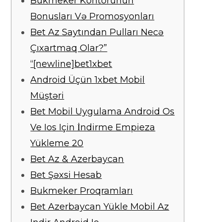
Bukmeker Kontorunun
Bonusları Və Promosyonları
Bet Az Saytından Pulları Necə
Çıxartmaq Olar?”
“[newline]bet1xbet
Android Üçün 1xbet Mobil
Müştəri
Bet Mobil Uygulama Android Os
Ve Ios Için İndirme Empieza
Yükleme 20
Bet Az & Azerbaycan
Bet Şəxsi Hesab
Bukmeker Proqramları
Bet Azerbaycan Yükle Mobil Az