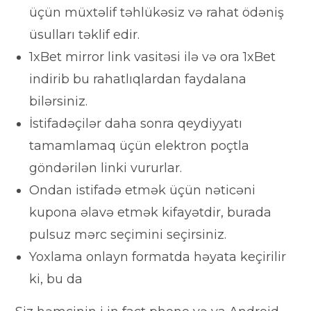
üçün müxtəlif təhlükəsiz və rahat ödəniş
üsulları təklif edir.
1xBet mirror link vasitəsi ilə və ora 1xBet
indirib bu rahatlıqlardan faydalana
bilərsiniz.
İstifadəçilər daha sonra qeydiyyatı
tamamlamaq üçün elektron poçtla
göndərilən linki vururlar.
Ondan istifadə etmək üçün nəticəni
kupona əlavə etmək kifayətdir, burada
pulsuz mərc seçimini seçirsiniz.
Yoxlama onlayn formatda həyata keçirilir
ki, bu da