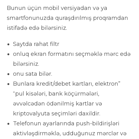
Bunun üçün mobil versiyadan və ya
smartfonunuzda quraşdırılmış proqramdan
istifadə edə bilərsiniz.
Saytda rahat filtr
onluq ekran formatını seçməklə mərc edə
bilərsiniz.
onu sata bilər.
Bunlara kredit/debet kartları, elektron”
“pul kisələri, bank köçürmələri,
əvvəlcədən ödənilmiş kartlar və
kriptovalyuta seçimləri daxildir.
Telefonun ayarlarında push-bildirişləri
aktivləşdirməklə, udduğunuz mərclər və