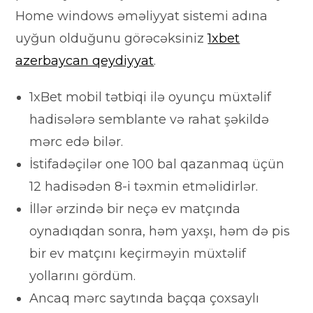
Home windows əməliyyat sistemi adına
uyğun olduğunu görəcəksiniz
1xbet
azerbaycan qeydiyyat
.
1xBet mobil tətbiqi ilə oyunçu müxtəlif
hadisələrə semblante və rahat şəkildə
mərc edə bilər.
İstifadəçilər one 100 bal qazanmaq üçün
12 hadisədən 8-i təxmin etməlidirlər.
İllər ərzində bir neçə ev matçında
oynadıqdan sonra, həm yaxşı, həm də pis
bir ev matçını keçirməyin müxtəlif
yollarını gördüm.
Ancaq mərc saytında baçqa çoxsaylı