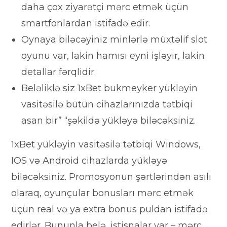
daha çox ziyarətçi mərc etmək üçün
smartfonlardan istifadə edir.
Oynaya biləcəyiniz minlərlə müxtəlif slot
oyunu var, lakin hamısı eyni işləyir, lakin
detallar fərqlidir.
Beləliklə siz 1xBet bukmeyker yükləyin
vasitəsilə bütün cihazlarınızda tətbiqi
asan bir” “şəkildə yükləyə biləcəksiniz.
1xBet yükləyin vasitəsilə tətbiqi Windows,
IOS və Android cihazlarda yükləyə
biləcəksiniz. Promosyonun şərtlərindən asılı
olaraq, oyunçular bonusları mərc etmək
üçün real və ya extra bonus puldan istifadə
edirlər. Bununla belə, istisnalar var – mərc