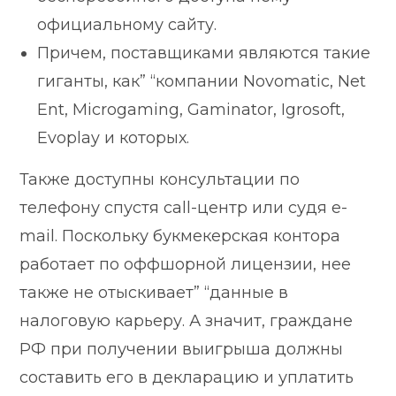
официальному сайту.
Причем, поставщиками являются такие
гиганты, как” “компании Novomatic, Net
Ent, Microgaming, Gaminator, Igrosoft,
Evoplay и которых.
Также доступны консультации по
телефону спустя call-центр или судя e-
mail. Поскольку букмекерская контора
работает по оффшорной лицензии, нее
также не отыскивает” “данные в
налоговую карьеру. А значит, граждане
РФ при получении выигрыша должны
составить его в декларацию и уплатить