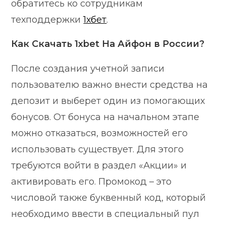
обратитесь ко сотрудникам
техподдержки
1хбет
.
Как Скачать 1xbet На Айфон в России?
После создания учетной записи
пользователю важно внести средства на
депозит и выберет один из помогающих
бонусов. От бонуса на начальном этапе
можно отказаться, возможностей его
использовать существует. Для этого
требуются войти в раздел «Акции» и
активировать его. Промокод – это
числовой также буквенный код, который
необходимо ввести в специальный пул