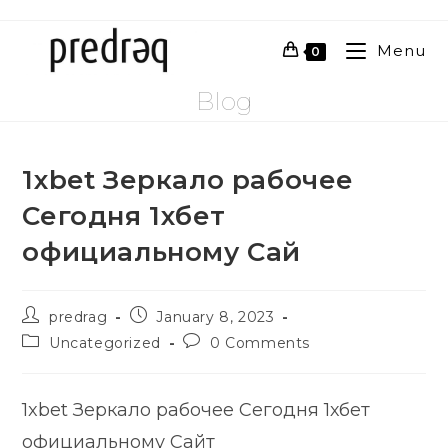
Menu
0
Blog
1xbet Зеркало рабочее
Сегодня 1хбет
официальному Сай
predrag
January 8, 2023
Uncategorized
0 Comments
1xbet Зеркало рабочее Сегодня 1хбет
официальному Сайт