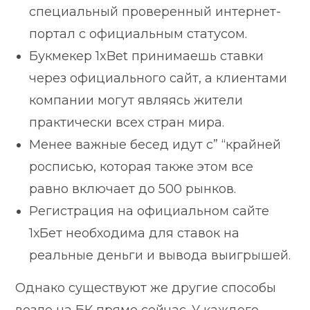
специальный проверенный интернет-
портал с официальным статусом.
Букмекер 1xBet принимаешь ставки
через официального сайт, а клиентами
компании могут являясь жители
практически всех стран мира.
Менее важные бесед идут с” “крайней
росписью, которая также этом все
равно включает до 500 рынков.
Регистрация на официальном сайте
1хБет необходима для ставок на
реальные деньги и вывода выигрышей.
Однако существуют же другие способы