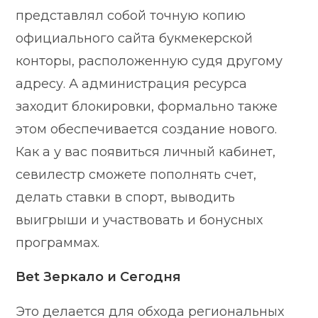
представлял собой точную копию
официального сайта букмекерской
конторы, расположенную судя другому
адресу. А администрация ресурса
заходит блокировки, формально также
этом обеспечивается создание нового.
Как а у вас появиться личный кабинет,
севилестр сможете пополнять счет,
делать ставки в спорт, выводить
выигрыши и участвовать и бонусных
программах.
Bet Зеркало и Сегодня
Это делается для обхода региональных