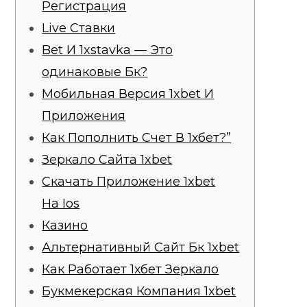
Регистрация
Live Ставки
Bet И 1xstavka — Это
одинаковые Бк?
Мобильная Версия 1xbet И
Приложения
Как Пополнить Счет В 1хбет?”
Зеркало Сайта 1xbet
Скачать Приложение 1xbet
На Ios
Казино
Альтернативный Сайт Бк 1xbet
Как Работает 1хбет Зеркало
Букмекерская Компания 1xbet