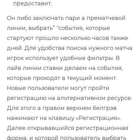
предоставит.
Он либо заключать пари а прематчевой
линии, выбрать” “события, которые
стартуют прошло несколько часов также
дней. Для удобства поиска нужного матча
игрок использует удобные фильтры. В
лайв линии ставки делаем на события,
которые проходят в текущий момент.
Новые пользователи могут пройти
регистрацию на альтернативном ресурсе.
Для этого а правом верхнем белгрэв
нажимают на клавишу «Регистрация».
Далее открывавшийся регистрационная
форма, и которой пользователь выбрать