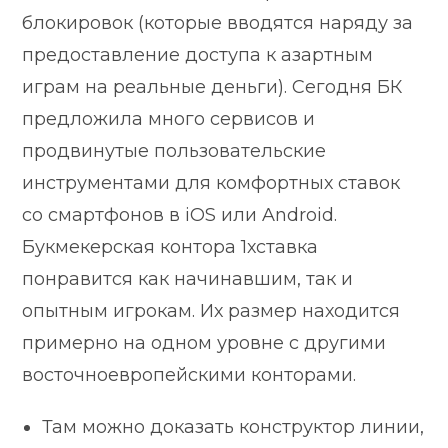
блокировок (которые вводятся наряду за
предоставление доступа к азартным
играм на реальные деньги). Сегодня БК
предложила много сервисов и
продвинутые пользовательские
инструментами для комфортных ставок
со смартфонов в iOS или Android.
Букмекерская контора 1хставка
понравится как начинавшим, так и
опытным игрокам. Их размер находится
примерно на одном уровне с другими
восточноевропейскими конторами.
Там можно доказать конструктор линии,