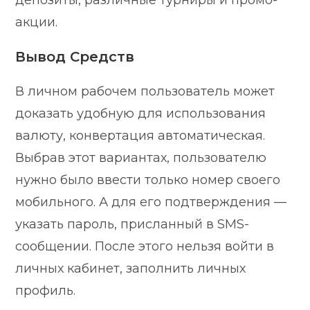
депозиты, различные турниры и промо-
акции.
Вывод Средств
В личном рабочем пользователь может
доказать удобную для использования
валюту, конвертация автоматическая.
Выбрав этот вариантах, пользователю
нужно было ввести только номер своего
мобильного. А для его подтверждения —
указать пароль, присланный в SMS-
сообщении. После этого нельзя войти в
личных кабинет, заполнить личных
профиль.