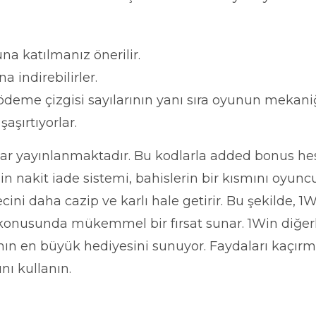
a katılmanız önerilir.
na indirebilirler.
e ödeme çizgisi sayılarının yanı sıra oyunun mekani
 şaşırtıyorlar.
ar yayınlanmaktadır. Bu kodlarla added bonus he
’in nakit iade sistemi, bahislerin bir kısmını oyun
ni daha cazip ve karlı hale getirir. Bu şekilde, 1
ma konusunda mükemmel bir fırsat sunar. 1Win diğe
anın en büyük hediyesini sunuyor. Faydaları kaçır
ı kullanın.