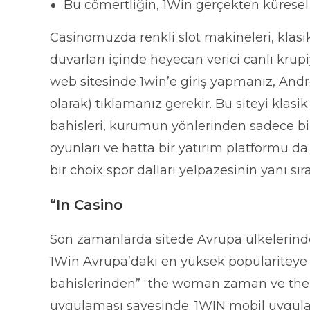
Bu cömertliğin, 1Win gerçekten kürese
Casinomuzda renkli slot makineleri, klas
duvarları içinde heyecan verici canlı krup
web sitesinde 1win’e giriş yapmanız, Andr
olarak) tıklamanız gerekir. Bu siteyi klasi
bahisleri, kurumun yönlerinden sadece bir
oyunları ve hatta bir yatırım platformu d
bir choix spor dalları yelpazesinin yanı sır
“In Casino
Son zamanlarda sitede Avrupa ülkelerinde
1Win Avrupa’daki en yüksek popülariteye 
bahislerinden” “the woman zaman ve the 
uygulaması sayesinde. 1WIN mobil uygula