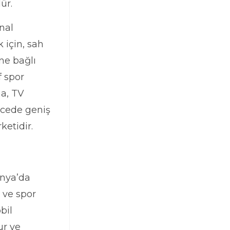
ür.
nal
 için, sah
ne bağlı
f spor
ma, TV
ecede geniş
ketidir.
anya’da
 ve spor
bil
ur ve