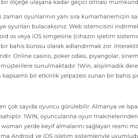
l bir ölçeğe ulaşana kadar geçici olması mümkünd
ik zaman oyunlarının yanı sıra kumarhanemizin sa
iye oyunları bulacaksınız. Web istemcisini indirmek
oid os veya iOS simgesine (cihazın işletim sistemi
k bir bahis bürosu olarak adlandırmak zor. İnterakti
idir. Online casino, poker odası, piyangolar, sine
a müşterilere sunulmaktadır. 1Win, alışılmadık der
a kapsamlı bir etkinlik yelpazesi sunan bir bahis şir
n çok sayıda oyuncu görülebilir. Almanya ve İsp
sahiptir. 1WIN, oyuncularına oyun makinelerinden
woman yerde keyif almalarını sağlayan resmi mo
ma Android ve iOS işletim sistemleriyle uyumlud