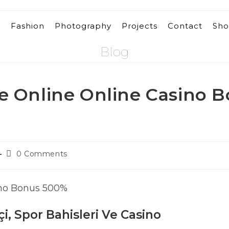
t
Fashion
Photography
Projects
Contact
Sh
Blog
Ve Online Online Casino 
0 Comments
sino Bonus 500%
i, Spor Bahisleri Ve Casino