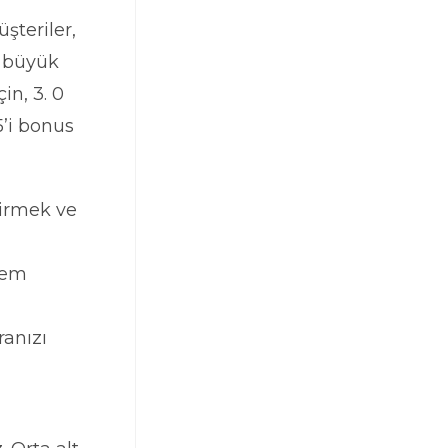
şteriler,
a büyük
in, 3. 0
5’i bonus
girmek ve
tem
ranızı