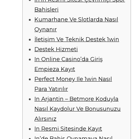
Bahisleri
Kumarhane Ve Slotlarda Nasıl
Oynanır
İletişim Ve Teknik Destek 1win
Destek Hizmeti
In Online Casino’da Giriş
Empieza Kayıt
Perfect Money Ile 1win Nasıl
Para Yatırılır
In Arjantin – Betmore Koduyla
Nasıl Kaydolur Ve Bonusunuzu
Alırsınız
In Resmi Sitesinde Kayıt
In’de Bahis Oynamaya Nasıl