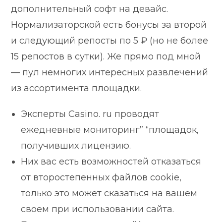
дополнительный софт на девайс.
Нормализаторской есть бонусы за второй
и следующий репосты по 5 ₽ (но не более
15 репостов в сутки). Же прямо под мной
— пул немногих интересных развлечений
из ассортимента площадки.
Эксперты Casino. ru проводят
ежедневные мониторинг” “площадок,
получивших лицензию.
Них вас есть возможностей отказаться
от второстепенных файлов cookie,
только это может сказаться на вашем
своем при использовании сайта.