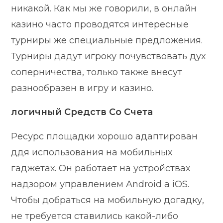
никакой. Как мы же говорили, в онлайн
казино часто проводятся интересные
турниры же специальные предложения.
Турниры дадут игроку почувствовать дух
соперничества, только также внесут
разнообразен в игру и казино.
логичный Средств Со Счета
Ресурс площадки хорошо адаптирован
ддя использования на мобильных
гаджетах. Он работает на устройствах
надзором управлением Android а iOS.
Чтобы добраться на мобильную догадку,
не требуется ставились какой-либо