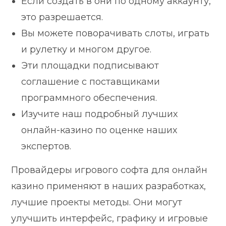
Если создать в они по одному аккаунту,
это разрешается.
Вы можете поворачивать слоты, играть
и рулетку и многом другое.
Эти площадки подписывают
соглашение с поставщиками
программного обеспечения.
Изучите наш подробный лучших
онлайн-казино по оценке наших
экспертов.
Провайдеры игрового софта для онлайн
казино применяют в наших разработках,
лучшие проекты методы. Они могут
улучшить интерфейс, графику и игровые