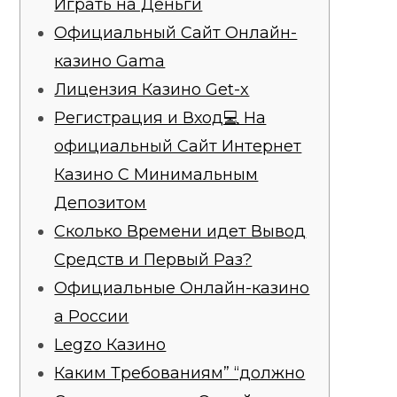
Играть на Деньги
Официальный Сайт Онлайн-
казино Gama
Лицензия Казино Get-x
Регистрация и Вход💻 На
официальный Сайт Интернет
Казино С Минимальным
Депозитом
Сколько Времени идет Вывод
Средств и Первый Раз?
Официальные Онлайн-казино
а России
Legzo Казино
Каким Требованиям” “должно