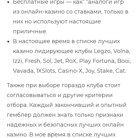
Бесплатные игры — как” “аналоги игр
из онлайн-казино со ставками, только в
них но используют настоящие
приличные.
В настоящее время в списке лучших
казино лидирующее клубы Legzo, Volna,
Izzi, Fresh, Sol, Jet, RoX, Play Fortuna, Booi,
Vavada, 1XSlots, Casino-X, Joy, Stake, Сat.
Также при выборе гораздо клуба стоит
согласовываться и другие критерии
отбора. Каждый закончивший и опытный
гемблер должен знать только признаки
надежных и безопасных лучших онлайн
казино. В мое время в списке лучших