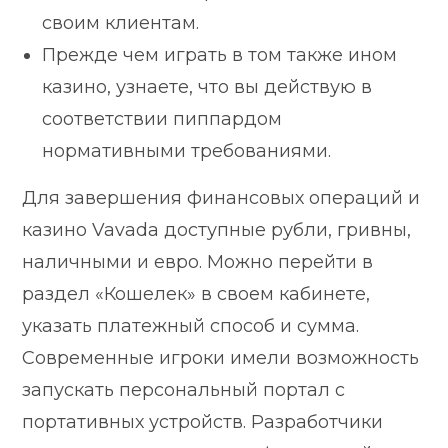
своим клиентам.
Прежде чем играть в том также ином
казино, узнаете, что вы действую в
соответствии пиппардом
нормативными требованиями.
Для завершения финансовых операций и
казино Vavada доступные рубли, гривны,
наличными и евро. Можно перейти в
раздел «Кошелек» в своем кабинете,
указать платежный способ и сумма.
Современные игроки имели возможность
запускать персональный портал с
портативных устройств. Разработчики