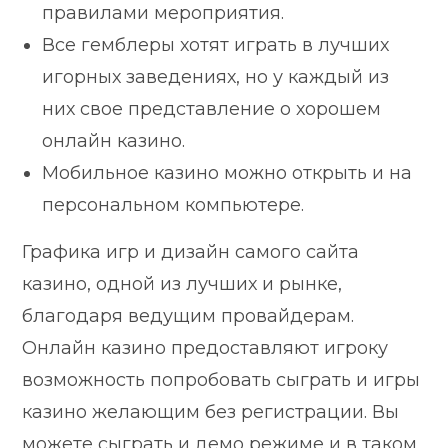
правилами мероприятия.
Все гемблеры хотят играть в лучших
игорных заведениях, но у каждый из
них свое представление о хорошем
онлайн казино.
Мобильное казино можно открыть и на
персональном компьютере.
Графика игр и дизайн самого сайта
казино, одной из лучших и рынке,
благодаря ведущим провайдерам.
Онлайн казино предоставляют игроку
возможность попробовать сыграть и игры
казино желающим без регистрации. Вы
можете сыграть и демо режиме и в таком