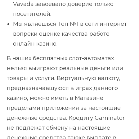
Vavada завоевало доверие только
посетителей.
Мы являешься Топ №1 в сети интернет
вопреки оценке качества работе
онлайн казино.
В наших бесплатных слот-автоматах
нельзя выиграют реальные деньги или
товары и услуги. Виртуальную валюту,
предназначавшуюся в играх данного
казино, можно иметь в Магазине
пределами приложения за настоящие
денежные средства. Кредиту Gaminator
не подлежат обмену на настоящие
денежные средства также выплате в