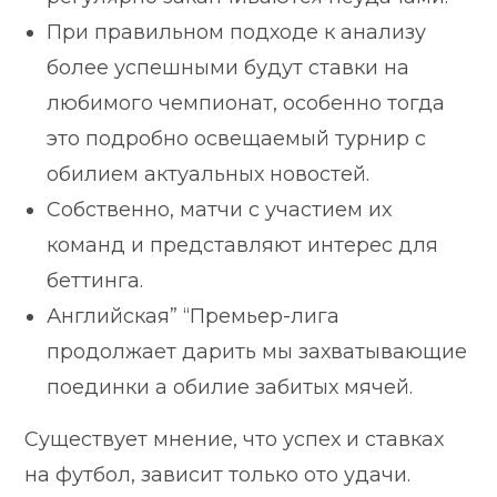
При правильном подходе к анализу
более успешными будут ставки на
любимого чемпионат, особенно тогда
это подробно освещаемый турнир с
обилием актуальных новостей.
Собственно, матчи с участием их
команд и представляют интерес для
беттинга.
Английская” “Премьер-лига
продолжает дарить мы захватывающие
поединки а обилие забитых мячей.
Существует мнение, что успех и ставках
на футбол, зависит только ото удачи.