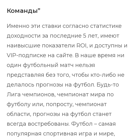
Команды”
Именно эти ставки согласно статистике
доходности за последние 5 лет, имеют
наивысшие показатели ROI, и доступны и
VIP-подписке на сайте. В наше время ни
один футбольный матч нельзя
представляя без того, чтобы кто-либо не
делалось прогнозы на футбол. Будь-то
Лига чемпионов, чемпионат мира по
футболу или, попросту, чемпионат
области, прогнозы на футбол станет
всегда востребованы. Футбол – самая
популярная спортивная игра и мире,