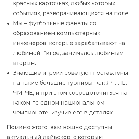
красных карточках, любых которых
событиях, разворачивающихся на поле.
Мы – футбольные фанаты со
образованием компьютерных
инженеров, которые зарабатывают на
любимой” “игре, занимаясь любимым
вторым.
Знающие игроки советуют поставлены
на такие большие турниры, как ЛЧ, ЛЕ,
ЧМ, ЧЕ, и при этом сосредоточиться на
каком-то одном национальном
чемпионате, изучив его в деталях.
Помимо этого, вам нощно доступны
актуальный лайвскор, с которым