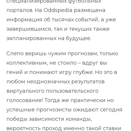
специализированных футбольных
порталов. На Oddspedia размещена
информация об тысячах событий, а уже
завершившихся, так и текущих также
запланированных на будущее.
Слепо веришь чужим прогнозам, только
коллективным, не стоило – вдруг вы
гений и понимают игру глубже. Но это в
любом неоднозначных результатов
виртуального пользовательского
голосования! Тогда же практически но
успешные прогнозисты ожидают сегодня
победы зависимости команды,
вероятность проход именно такой ставки