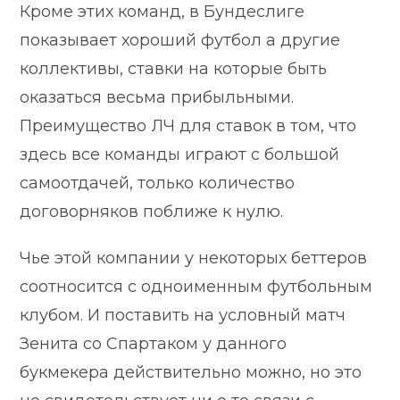
Кроме этих команд, в Бундеслиге
показывает хороший футбол а другие
коллективы, ставки на которые быть
оказаться весьма прибыльными.
Преимущество ЛЧ для ставок в том, что
здесь все команды играют с большой
самоотдачей, только количество
договорняков поближе к нулю.
Чье этой компании у некоторых беттеров
соотносится с одноименным футбольным
клубом. И поставить на условный матч
Зенита со Спартаком у данного
букмекера действительно можно, но это