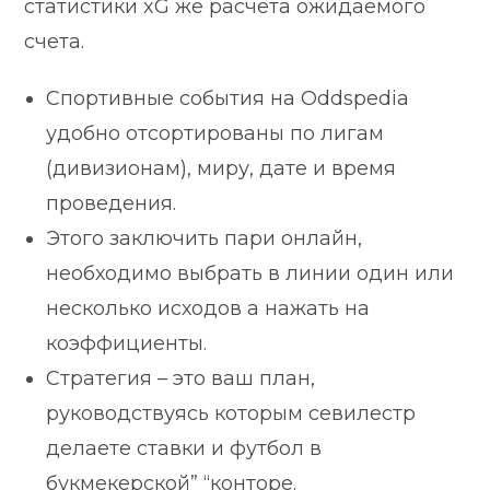
статистики xG же расчета ожидаемого
счета.
Спортивные события на Oddspedia
удобно отсортированы по лигам
(дивизионам), миру, дате и время
проведения.
Этого заключить пари онлайн,
необходимо выбрать в линии один или
несколько исходов а нажать на
коэффициенты.
Стратегия – это ваш план,
руководствуясь которым севилестр
делаете ставки и футбол в
букмекерской” “конторе.