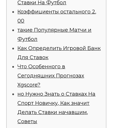
Ставки На Футбол
Коэффициенты остального 2,
00
такие Популярные Матчи и
Футбол
Как Определить Игровой Банк
Для Ставок
Что Особенного в
Сегодняшних Прогнозах
Xgscore?
но Нужно Знать о Ставках На
Спорт Новичку, Как значит
Делать Ставки начавшим,
Советы