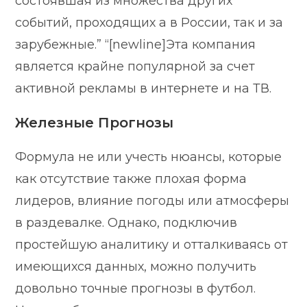
состоявшая из множества других
событий, проходящих а в России, так и за
зарубежные.” “[newline]Эта компания
является крайне популярной за счет
активной рекламы в интернете и на ТВ.
Железные Прогнозы
Формула не или учесть нюансы, которые
как отсутствие также плохая форма
лидеров, влияние погоды или атмосферы
в раздевалке. Однако, подключив
простейшую аналитику и отталкиваясь от
имеющихся данных, можно получить
довольно точные прогнозы в футбол.