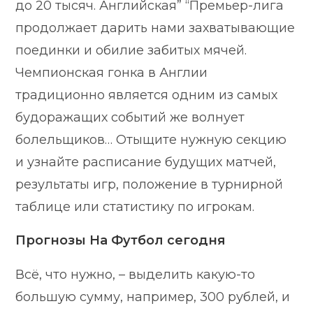
до 20 тысяч. Английская” “Премьер-лига
продолжает дарить нами захватывающие
поединки и обилие забитых мячей.
Чемпионская гонка в Англии
традиционно является одним из самых
будоражащих событий же волнует
болельщиков… Отыщите нужную секцию
и узнайте расписание будущих матчей,
результаты игр, положение в турнирной
таблице или статистику по игрокам.
Прогнозы На Футбол сегодня
Всё, что нужно, – выделить какую-то
большую сумму, например, 300 рублей, и