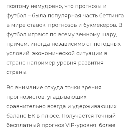
поэтому немудрено, что прогнозы и
футбол – была популярная часть беттинга
в мире ставок, прогнозов и букмекеров. В
футбол играют по всему земному шару,
причем, иногда независимо от погодных
условий, экономической ситуации в
стране например уровня развития
страны.
Во внимание откуда точки зрения
прогнозистов, угадывающих
сравнительно всегда и удерживающих
баланс БК в плюсе. Получается точный
бесплатный прогноз VIP-уровня, более