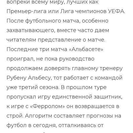
вопреки всему миру, лучших как
Премьер-лига или Лига чемпионов УЕФА.
После футбольного матча, особенно
захватывающего, вместе часто даем
читателям представление о матче.
Последние три матча «Альбасете»
проиграл, не пока руководство
продолжаем доверять главному тренеру
Рубену Альбесу, тот работает с командой
уже третий сезона. В прошлом туре
пропускал игру единственной защитник,
к игре с «Ферролом» он возвращается в
строй. Алгоритм составляет прогнозы на
футбол в сегодня, отталкиваясь от