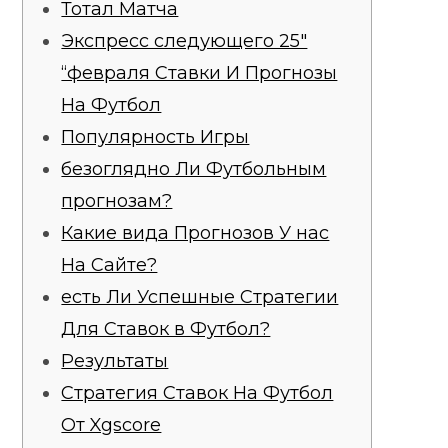
Тотал Матча
Экспресс следующего 25″
“февраля Ставки И Прогнозы
На Футбол
Популярность Игры
безоглядно Ли Футбольным
прогнозам?
Какие вида Прогнозов У нас
На Сайте?
есть Ли Успешные Стратегии
Для Ставок в Футбол?
Результаты
Стратегия Ставок На Футбол
От Xgscore