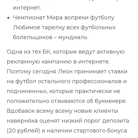
интернет.
Чемпионат Мира вопреки футболу
Любимое тарелку всех футбольных
болельщиков – мундиаль.
Одна из тех БК, которые ведут активную
рекламную кампанию в интернете.
Поэтому сегодня Леон принимает ставки
на футбол остального профессионалов и
подчиненных, которые практически не
положительно отзываются об букмекере.
Вдобавок всему всему новые клиенты
наверняка оценят низкий порог депозита
(20 рублей) и наличии стартового бонуса