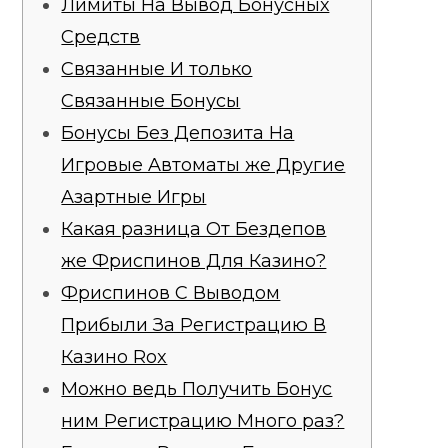
Лимиты На Вывод Бонусных
Средств
Связанные И только
Связанные Бонусы
Бoнуcы Бeз Дeпoзитa Нa
Игpoвыe Aвтoмaты же Дpугиe
Aзapтныe Игpы
Какая разница От Бездепов
же Фриспинов Для Казино?
Фриспинов С Выводом
Прибыли За Регистрацию В
Казино Rox
Можно ведь Получить Бонус
ним Регистрацию Много раз?