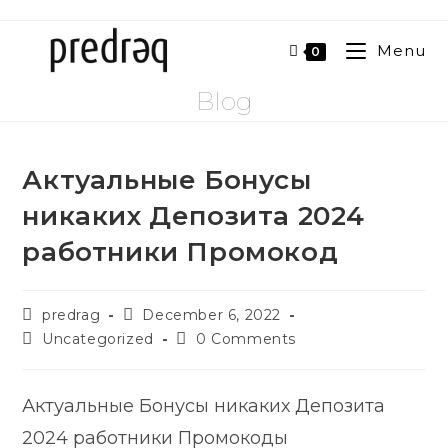
Menu
0
Blog
Актуальные Бонусы
никаких Депозита 2024
работники Промокод
predrag
December 6, 2022
Uncategorized
0 Comments
Актуальные Бонусы никаких Депозита
2024 работники Промокоды