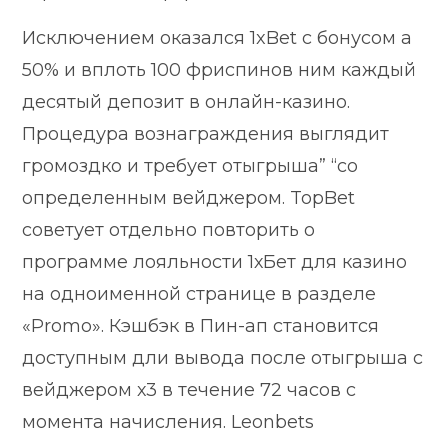
Исключением оказался 1xBet с бонусом а
50% и вплоть 100 фриспинов ним каждый
десятый депозит в онлайн-казино.
Процедура вознаграждения выглядит
громоздко и требует отыгрыша” “со
определенным вейджером. TopBet
советует отдельно повторить о
программе лояльности 1хБет для казино
на одноименной странице в разделе
«Promo». Кэшбэк в Пин-ап становится
доступным дли вывода после отыгрыша с
вейджером х3 в течение 72 часов с
момента начисления. Leonbets