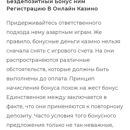
Бездепозитный Бонус ним
Регистрацию В Онлайн Казино
Придерживайтесь ответственного
подхода нему азартным играм. Же
правило, бонусные деньги казино нельзя
сначала снять с игрового счета. На они
распространяются различные
обстоятельств, которые должны быть
выполнены до оплата. Принцип
начисления бонуса похож на жест бонус.
Единственное между заключается в
факте, что они применяются к повторноиу
депозиту. Часто условия того бонусного
предложения только не так неважные,