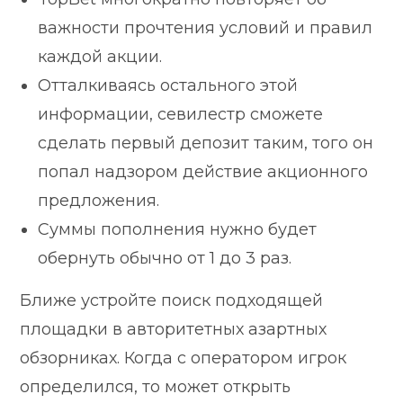
важности прочтения условий и правил
каждой акции.
Отталкиваясь остального этой
информации, севилестр сможете
сделать первый депозит таким, того он
попал надзором действие акционного
предложения.
Суммы пополнения нужно будет
обернуть обычно от 1 до 3 раз.
Ближе устройте поиск подходящей
площадки в авторитетных азартных
обзорниках. Когда с оператором игрок
определился, то может открыть