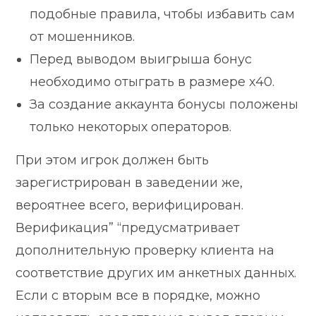
подобные правила, чтобы избавить сам
от мошенников.
Перед выводом выигрыша бонус
необходимо отыграть в размере x40.
За создание аккаунта бонусы положены
только некоторых операторов.
При этом игрок должен быть
зарегистрирован в заведении же,
вероятнее всего, верифицирован.
Верификация” “предусматривает
дополнительную проверку клиента на
соответствие других им анкетных данных.
Если с вторым все в порядке, можно