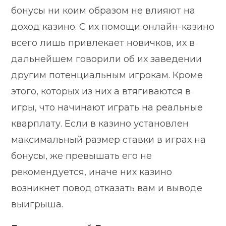
бонусы ни коим образом не влияют на
доход казино. С их помощи онлайн-казино
всего лишь привлекает новичков, их в
дальнейшем говорили об их заведении
другим потенциальным игрокам. Кроме
этого, которых из них а втягиваются в
игры, что начинают играть на реальные
кварплату. Если в казино установлен
максимальный размер ставки в играх на
бонусы, же превышать его не
рекомендуется, иначе них казино
возникнет повод отказать вам и выводе
выигрыша.