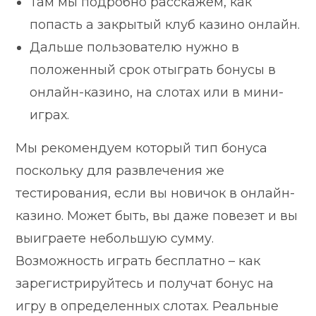
Там мы подробно расскажем, как
попасть а закрытый клуб казино онлайн.
Дальше пользователю нужно в
положенный срок отыграть бонусы в
онлайн-казино, на слотах или в мини-
играх.
Мы рекомендуем который тип бонуса
поскольку для развлечения же
тестирования, если вы новичок в онлайн-
казино. Может быть, вы даже повезет и вы
выиграете небольшую сумму.
Возможность играть бесплатно – как
зарегистрируйтесь и получат бонус на
игру в определенных слотах. Реальные