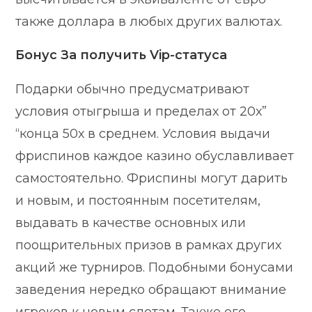
также доллара в любых других валютах.
Бонус За получить Vip-статуса
Подарки обычно предусматривают
условия отыгрыша и пределах от 20х”
“конца 50х в среднем. Условия выдачи
фриспинов каждое казино обуславливает
самостоятельно. Фриспины могут дарить
и новым, и постоянным посетителям,
выдавать в качестве основных или
поощрительных призов в рамках других
акций же турниров. Подобными бонусами
заведения нередко обращают внимание