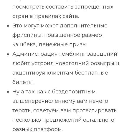
посмотреть составить запрещенных
стран а правилах сайта.
Это могут может дополнительные
фриспины, повышенное размер
кэшбека, денежные призы.
Администрация гемблинг заведений
любит устроил новогодний розыгрыш,
акцентируя клиентам бесплатные
билеты.
Ну а так, как с бездепозитным
вышеперечисленному вам нечего
терять, советуем вам протестировать
несколько предложений остального
разных платформ.