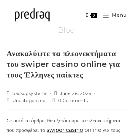
Menu
0
Blog
Ανακαλύψτε τα πλεονεκτήματα
του swiper casino online για
τους Έλληνες παίκτες
backupsystems
June 28, 2026
Uncategorized
0 Comments
Σε αυτό το άρθρο, θα εξετάσουμε τα πλεονεκτήματα
που προσφέρει το
swiper casino
online για τους