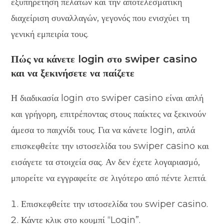
εξυπηρέτηση πελατών και την αποτελεσματική
διαχείριση συναλλαγών, γεγονός που ενισχύει τη
γενική εμπειρία τους.
Πώς να κάνετε login στο swiper casino
και να ξεκινήσετε να παίζετε
Η διαδικασία login στο swiper casino είναι απλή
και γρήγορη, επιτρέποντας στους παίκτες να ξεκινούν
άμεσα το παιχνίδι τους. Για να κάνετε login, απλά
επισκεφθείτε την ιστοσελίδα του swiper casino και
εισάγετε τα στοιχεία σας. Αν δεν έχετε λογαριασμό,
μπορείτε να εγγραφείτε σε λιγότερο από πέντε λεπτά.
Επισκεφθείτε την ιστοσελίδα του swiper casino.
Κάντε κλικ στο κουμπί “Login”.