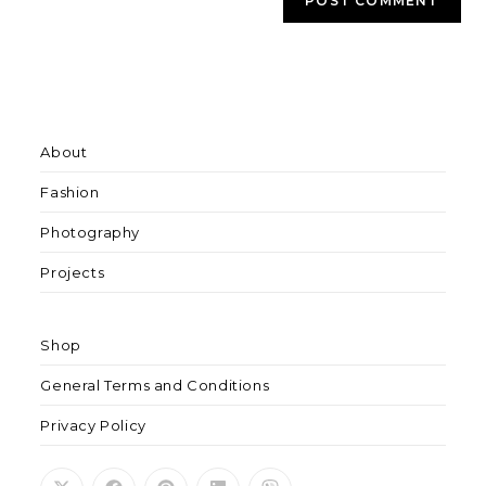
About
Fashion
Photography
Projects
Shop
General Terms and Conditions
Privacy Policy