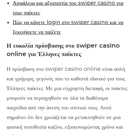
Ασφάλεια και αξιοπιστία του swiper casino για
τους παίκτες
Πώς να κάνετε login στο swiper casino και να
ξεκινήσετε να παίζετε
Η ευκολία πρόσβασης στο swiper casino
online για Έλληνες παίκτες
Η πρόσβαση στο swiper casino online είναι απλή
και γρήγορη, γεγονός που το καθιστά ιδανικό για τους
Έλληνες παίκτες. Με μια εύχρηστη διεπαφή, οι παίκτες
μπορούν να περιηγηθούν σε όλα τα διαθέσιμα
παιχνίδια από την άνεση του σπιτιού τους. Αυτό
σημαίνει ότι δεν χρειάζεται να μετακινηθούν σε μια
φυσική τοποθεσία καζίνο, εξοικονομώντας χρόνο και