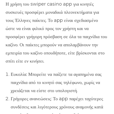
Η χρήση του swiper casino app για κινητές
συσκευές προσφέρει μοναδικά πλεονεκτήματα για
τους Έλληνες παίκτες. Το app είναι σχεδιασμένο
ώστε να είναι φιλικό προς τον χρήστη και να
προσφέρει γρήγορη πρόσβαση σε όλα τα παιχνίδια του
καζίνο. Οι παίκτες μπορούν να απολαμβάνουν την
εμπειρία του καζίνο οπουδήποτε, είτε βρίσκονται στο
σπίτι είτε εν κινήσει.
Ευκολία: Μπορείτε να παίξετε τα αγαπημένα σας
παιχνίδια από το κινητό σας τηλέφωνο, χωρίς να
χρειάζεται να είστε στο υπολογιστή.
Γρήγορες ανανεώσεις: Το app παρέχει ταχύτερες
συνδέσεις και λιγότερους χρόνους αναμονής κατά