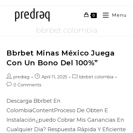
Menu
0
bbrbet colombia
Bbrbet Minas México Juega
Con Un Bono Del 100%”
predrag
April 11, 2025
bbrbet colombia
0 Comments
Descarga Bbrbet En
ColombiaContentProceso De Obten E
Instalación¿puedo Cobrar Mis Ganancias En
Cualquier Dia? Respuesta Rápida Y Eficiente