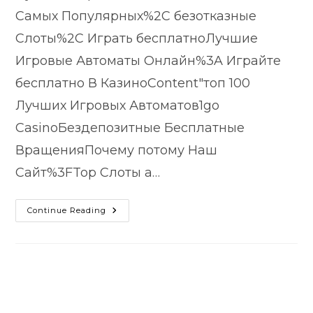
Самых Популярных%2C безотказные
Слоты%2C Играть бесплатноЛучшие
Игровые Автоматы Онлайн%3A Играйте
бесплатно В КазиноContent"топ 100
Лучших Игровых Автоматов1go
CasinoБездепозитные Бесплатные
ВращенияПочему потому Наш
Сайт%3FTop Слоты а…
Continue Reading